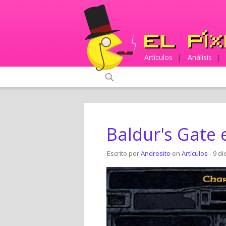
Artículos
|
Análisis
|
Baldur's Gate 
Escrito por
Andresito
en
Artículos
- 9 di