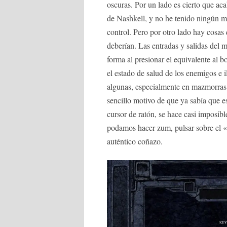
oscuras. Por un lado es cierto que aca
de Nashkell, y no he tenido ningún m
control. Pero por otro lado hay cosas
deberían. Las entradas y salidas del 
forma al presionar el equivalente al 
el estado de salud de los enemigos e 
algunas, especialmente en mazmorras 
sencillo motivo de que ya sabía que es
cursor de ratón, se hace casi imposib
podamos hacer zum, pulsar sobre el «
auténtico coñazo.