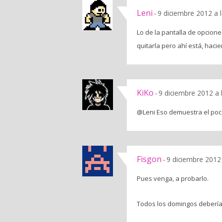
Leni
9 diciembre 2012 a 
-
Lo de la pantalla de opcio
quitarla pero ahí está, haci
KiKo
9 diciembre 2012 a 
-
@Leni Eso demuestra el poco
Fisgon
9 diciembre 2012
-
Pues venga, a probarlo.
Todos los domingos debería