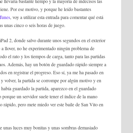
e llevaría bastante tiempo y la mayoría de indecisos las
viene. Por ese motivo, y porque he leído bastantes
iTunes
, voy a utilizar esta entrada para comentar qué está
ras unas cinco o seis horas de juego.
iPad 2, donde salvo durante unos segundos en el exterior
o a llover, no he experimentado ningún problema de
do el rato y los tiempos de carga, tanto para las partidas
mos. Además, hay un botón de guardado rápido siempre a
os en registrar el progreso. Eso sí, ya me ha pasado en
o y volver, la partida se corrompe por algún motivo y en
 había guardado la partida, aparezco en el guardado
 porque un servidor suele tener el índice de la mano
o rápido, pero mete miedo ver este baile de San Vito en
iene unas luces muy bonitas y unas sombras demasiado