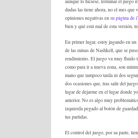
aunque lo hiciese, terminar el juego m
dudas las tiene ahora, no el mes que 
opiniones negativas en
su página de 
bien y qué está mal de esta versión, t
En primer lugar, estoy jugando en un 
de las minas de Nashkell, que se pus
rendimiento. El juego va muy fluido to
como para ir a nueva zona, son míni
mano que tampoco tarda ni dos segund
dos ocasiones que, tras salir del jueg
lugar de dejarme en el lugar donde yo
anterior. No es algo muy problemático
izquierda pegado al botón de guardad
tus partidas.
El control del juego, por su parte, t