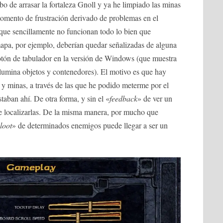
bo de arrasar la fortaleza Gnoll y ya he limpiado las minas
omento de frustración derivado de problemas en el
 que sencillamente no funcionan todo lo bien que
mapa, por ejemplo, deberían quedar señalizadas de alguna
botón de tabulador en la versión de Windows (que muestra
ilumina objetos y contenedores). El motivo es que hay
y minas, a través de las que he podido meterme por el
taban ahí. De otra forma, y sin el «
feedback
» de ver un
le localizarlas. De la misma manera, por mucho que
loot
» de determinados enemigos puede llegar a ser un