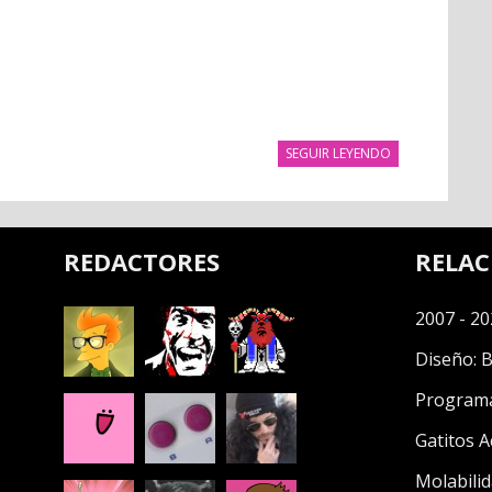
SEGUIR LEYENDO
REDACTORES
RELA
2007 - 20
Diseño:
B
Program
Gatitos A
Molabilid