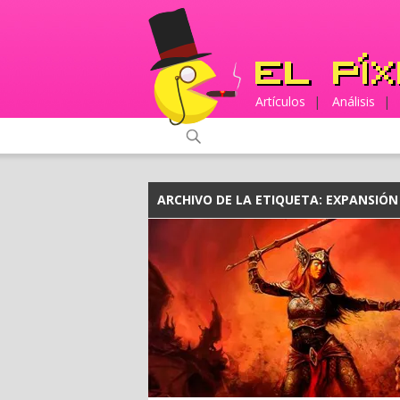
Artículos
|
Análisis
|
ARCHIVO DE LA ETIQUETA:
EXPANSIÓN