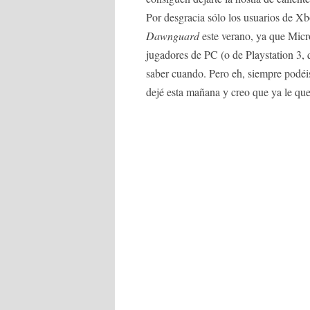
Por desgracia sólo los usuarios de Xb
Dawnguard
este verano, ya que Micro
jugadores de PC (o de Playstation 3, 
saber cuando. Pero eh, siempre podéis
dejé esta mañana y creo que ya le qu