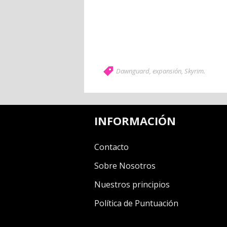
Dawnguard
,
expansión
,
Skyrim
.
INFORMACIÓN
Contacto
Sobre Nosotros
Nuestros principios
Política de Puntuación