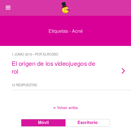
Etiquetas › Acné
1 JUNIO 2015 • POR ELROSSO
El origen de los videojuegos de
rol
12 RESPUESTAS
Volver arriba
Móvil
Escritorio