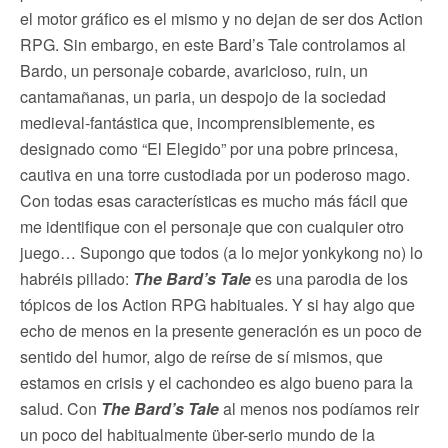
el motor gráfico es el mismo y no dejan de ser dos Action
RPG. Sin embargo, en este Bard’s Tale controlamos al
Bardo, un personaje cobarde, avaricioso, ruin, un
cantamañanas, un paria, un despojo de la sociedad
medieval-fantástica que, incomprensiblemente, es
designado como “El Elegido” por una pobre princesa,
cautiva en una torre custodiada por un poderoso mago.
Con todas esas características es mucho más fácil que
me identifique con el personaje que con cualquier otro
juego… Supongo que todos (a lo mejor yonkykong no) lo
habréis pillado:
The Bard’s Tale
es una parodia de los
tópicos de los Action RPG habituales. Y si hay algo que
echo de menos en la presente generación es un poco de
sentido del humor, algo de reírse de sí mismos, que
estamos en crisis y el cachondeo es algo bueno para la
salud. Con
The Bard’s Tale
al menos nos podíamos reir
un poco del habitualmente über-serio mundo de la