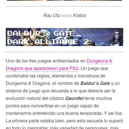
Rau Utu >>>> Kratos
Uno de los tres juegos ambientados en
Dungeons &
Dragons que aparecieron para PS2
. Un juego que
combinaba las reglas, elementos y monstruos de
Dungeons & Dragons, el nombre de
Baldur’s Gate
y un
sistema de juego que recuerda a lo que debería ser la
evolución natural del clásico
Gauntlet
tenía muchos
puntos para convertirse en un juego capaz de
mantenerme entretenido una buena temporada. Y así fue.
La primera parte estaba bien, pero esta secuela lo superó
en todo lo mejorable: más variedad de personajes, más