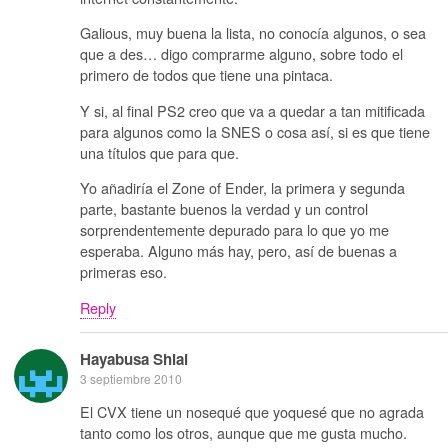
Galious, muy buena la lista, no conocía algunos, o sea
que a des… digo comprarme alguno, sobre todo el
primero de todos que tiene una pintaca.
Y si, al final PS2 creo que va a quedar a tan mitificada
para algunos como la SNES o cosa así, si es que tiene
una títulos que para que.
Yo añadiría el Zone of Ender, la primera y segunda
parte, bastante buenos la verdad y un control
sorprendentemente depurado para lo que yo me
esperaba. Alguno más hay, pero, así de buenas a
primeras eso.
Reply
Hayabusa Shiai
3 septiembre 2010
El CVX tiene un nosequé que yoquesé que no agrada
tanto como los otros, aunque que me gusta mucho.