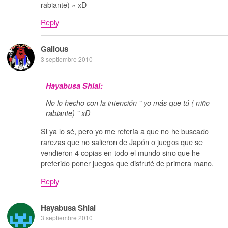
rabiante) » xD
Reply
Galious
3 septiembre 2010
Hayabusa Shiai:
No lo hecho con la intención ” yo más que tú ( niño
rabiante) ” xD
Si ya lo sé, pero yo me refería a que no he buscado
rarezas que no salieron de Japón o juegos que se
vendieron 4 copias en todo el mundo sino que he
preferido poner juegos que disfruté de primera mano.
Reply
Hayabusa Shiai
3 septiembre 2010