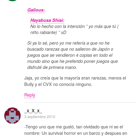
Galious:
Hayabusa Shiai:
No lo hecho con la intención ” yo más que tú (
niño rabiante) ” xD
Si ya lo sé, pero yo me refería a que no he
buscado rarezas que no salieron de Japón o
juegos que se vendieron 4 copias en todo el
mundo sino que he preferido poner juegos que
disfruté de primera mano.
Jaja, yo creía que la mayoría eran rarezas, menos el
Bully y el CVX no conocía ninguno.
Reply
_x_X_x_
3 septiembre 2010
-Tengo uno que me gustó, tan olvidado que ni se el
nombre: Un survival horror en un barco y despues en