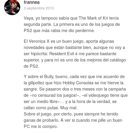
frannea
3 septiembre 2010
Vaya, yo tampoco sabía que The Mark of Kri tenía
segunda parte. La primera es uno de los juegos de
PS2 que más rabia me dio perderme.
El Veronica X es un buen juego, aporta algunas
novedades que están bastante bien, aunque no voy a
ser hipócrita: Resident Evil 4 me parece bastante
superior, y para mí es uno de los mejores del catálogo
de PS2.
Y sobre el Bully, bueno, cada vez que me acuerdo de
la gilipollez que hizo Hobby Consolas se me hierve la
sangre. Se pasaron dos o tres meses con la campaña
de «no censurad los juegos!», «el videojuego tiene que
ser un medio libre»… y a la hora de la verdad, se
callan como putas. Muy mal.
Sobre el juego, por cierto, pues siempre he tenido
ganas de probarlo. A ver si cuando me pille un buen
PC me lo compro.