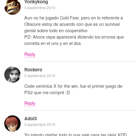
Yonkykong
3 septiembre 2010
Aun no he jugado Cold Fear, pero en lo referente a
Obscure estoy de acuerdo con que es un survival
genial sobre todo en cooperativo
PD: Ahora cepa aparecerá diciendo los errores que
cometia en el uno y en el dos
Reply
Rockero
3 septiembre 2010
Code verónica X for the win, fue el primer juego de
PS2 que me compré :D
Reply
Adol3
3 septiembre 2010
Yo intento olvidar todo lo que sale para las pleis XDD