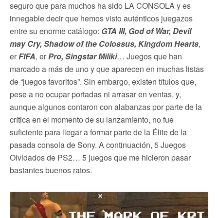
seguro que para muchos ha sido LA CONSOLA y es
innegable decir que hemos visto auténticos juegazos
entre su enorme catálogo:
GTA III, God of War, Devil
may Cry, Shadow of the Colossus, Kingdom Hearts
,
er
FIFA
, er
Pro, Singstar Miliki
… Juegos que han
marcado a más de uno y que aparecen en muchas listas
de “juegos favoritos”. Sin embargo, existen títulos que,
pese a no ocupar portadas ni arrasar en ventas, y,
aunque algunos contaron con alabanzas por parte de la
crítica en el momento de su lanzamiento, no fue
suficiente para llegar a formar parte de la Élite de la
pasada consola de Sony. A continuación, 5 Juegos
Olvidados de PS2… 5 juegos que me hicieron pasar
bastantes buenos ratos.