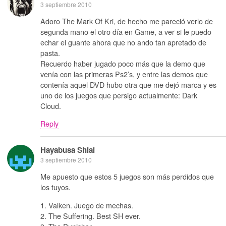
3 septiembre 2010
Adoro The Mark Of Kri, de hecho me pareció verlo de
segunda mano el otro día en Game, a ver si le puedo
echar el guante ahora que no ando tan apretado de
pasta.
Recuerdo haber jugado poco más que la demo que
venía con las primeras Ps2’s, y entre las demos que
contenía aquel DVD hubo otra que me dejó marca y es
uno de los juegos que persigo actualmente: Dark
Cloud.
Reply
Hayabusa Shiai
3 septiembre 2010
Me apuesto que estos 5 juegos son más perdidos que
los tuyos.
1. Valken. Juego de mechas.
2. The Suffering. Best SH ever.