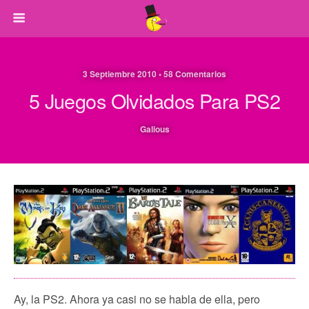
3 Septiembre 2010 • 58 Comentarios
5 Juegos Olvidados Para PS2
Galious
Ay, la PS2. Ahora ya casi no se habla de ella, pero