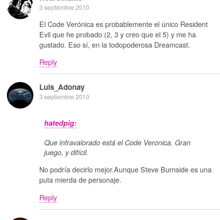
3 septiembre 2010
El Code Verónica es probablemente el único Resident
Evil que he probado (2, 3 y creo que el 5) y me ha
gustado. Eso sí, en la todopoderosa Dreamcast.
Reply
Luis_Adonay
3 septiembre 2010
hatedpig:
Que infravalorado está el Code Veronica. Gran
juego, y difícil.
No podría decirlo mejor.Aunque Steve Burnside es una
puta mierda de personaje.
Reply