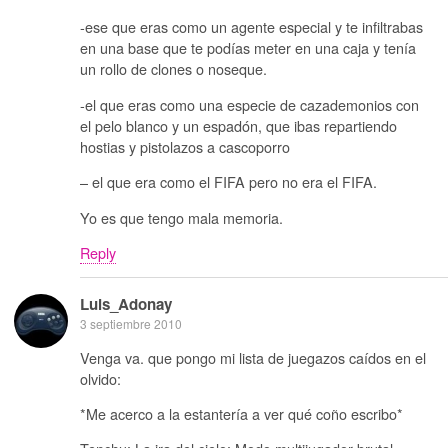
-ese que eras como un agente especial y te infiltrabas
en una base que te podías meter en una caja y tenía
un rollo de clones o noseque.
-el que eras como una especie de cazademonios con
el pelo blanco y un espadón, que ibas repartiendo
hostias y pistolazos a cascoporro
– el que era como el FIFA pero no era el FIFA.
Yo es que tengo mala memoria.
Reply
Luis_Adonay
3 septiembre 2010
Venga va. que pongo mi lista de juegazos caídos en el
olvido:
*Me acerco a la estantería a ver qué coño escribo*