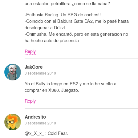
una estacion petrolifera.¿como se llamaba?
-Enthusia Racing. Un RPG de coches!!
-Coincido con el Baldurs Gate DA2, me lo pasé hasta
desbloquear a Drizzt
-Onimusha. Me encantó, pero en esta generacion no
ha hecho acto de presencia
Reply
JakCore
3 septiembre 2010
Yo el Bully lo tengo en PS2 y me lo he vuelto a
comprar en X360. Juegazo.
Reply
Andresito
3 septiembre 2010
@x_X_x_ : Cold Fear.