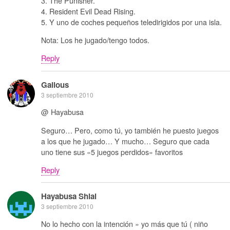
3. The Punisher.
4. Resident Evil Dead Rising.
5. Y uno de coches pequeños teledirigidos por una isla.
Nota: Los he jugado/tengo todos.
Reply
Galious
3 septiembre 2010
@ Hayabusa
Seguro… Pero, como tú, yo también he puesto juegos
a los que he jugado… Y mucho… Seguro que cada
uno tiene sus «5 juegos perdidos» favoritos
Reply
Hayabusa Shiai
3 septiembre 2010
No lo hecho con la intención » yo más que tú ( niño