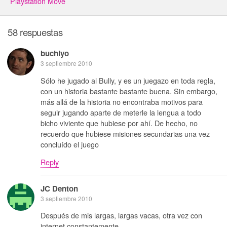
Playstation Move
58 respuestas
buchiyo
3 septiembre 2010
Sólo he jugado al Bully, y es un juegazo en toda regla,
con un historia bastante bastante buena. Sin embargo,
más allá de la historia no encontraba motivos para
seguir jugando aparte de meterle la lengua a todo
bicho viviente que hubiese por ahí. De hecho, no
recuerdo que hubiese misiones secundarias una vez
concluído el juego
Reply
JC Denton
3 septiembre 2010
Después de mis largas, largas vacas, otra vez con
internet constantemente.