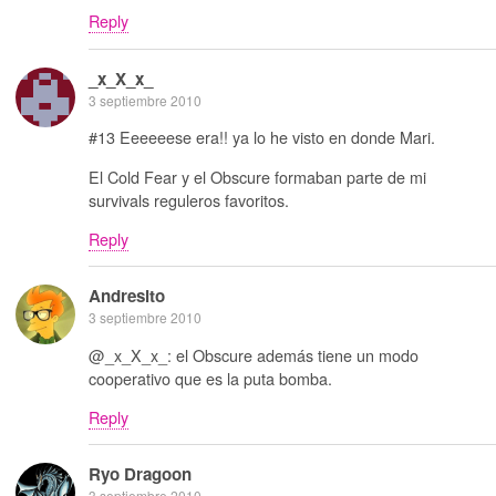
Reply
_x_X_x_
3 septiembre 2010
#13 Eeeeeese era!! ya lo he visto en donde Mari.
El Cold Fear y el Obscure formaban parte de mi
survivals reguleros favoritos.
Reply
Andresito
3 septiembre 2010
@_x_X_x_: el Obscure además tiene un modo
cooperativo que es la puta bomba.
Reply
Ryo Dragoon
3 septiembre 2010