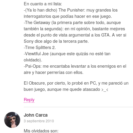
En cuanto a mi lista:
-(Ya lo han dicho) The Punisher: muy grandes los
interrogatorios que podías hacer en ese juego.
-The Getaway (la primera parte sobre todo, aunque
también la segunda): en mi opinión, bastante mejores
desde el punto de vista argumental a los GTA. A ver si
Sony dice algo de la tercera parte.
-Time Splitters 2.
-Viewtiful Joe (aunque este quizás no esté tan
olvidado).
-Psi-Ops: me encantaba levantar a los enemigos en el
aire y hacer perrerías con ellos.
El Obscure, por cierto, lo probé en PC, y me pareció un
buen juego, aunque me quede atascado >_<
Reply
John Carca
3 septiembre 2010
Mis olvidados son: