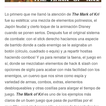
Lo primero que me llamó la atención de
The Mark of Kri
fue su estética: una mezcla de elementos polinesios, el
Japón feudal y cierto toque de la animación Disney
cuando se ponen serios. Después fue el original sistema
de combate: con el stick derecho hacíamos una especie
de barrido donde a cada enemigo se le asignaba un
botón (círculo, cuadrado o equis) y ¡a repartir hostias
haciendo combos! Y ya para rematar la faena, el juego en
sí, donde se mezclaban elementos de hack & slash con
opciones de sigilo para acabar con más facilidad con los
enemigos, un cuervo que nos sirve como espía y
variedad de armas, combos, extras, elementos
desbloqueables y otras cosillas para alargar el tiempo de
juego.
The Mark of Kri
es uno de los ejemplos más
claros de un buen juego que pasa de puntillas por el