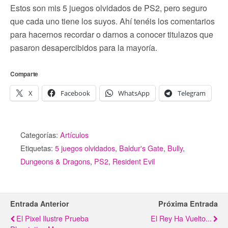
Estos son mis 5 juegos olvidados de PS2, pero seguro
que cada uno tiene los suyos. Ahí tenéis los comentarios
para hacernos recordar o darnos a conocer titulazos que
pasaron desapercibidos para la mayoría.
Comparte
X
Facebook
WhatsApp
Telegram
Categorías:
Artículos
Etiquetas:
5 juegos olvidados
,
Baldur's Gate
,
Bully
,
Dungeons & Dragons
,
PS2
,
Resident Evil
Entrada Anterior
Próxima Entrada
El Pixel Ilustre Prueba
El Rey Ha Vuelto...