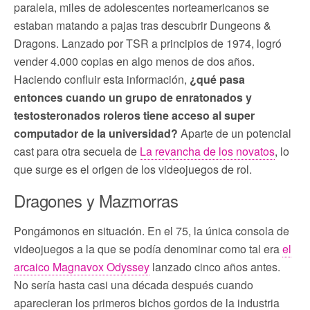
paralela, miles de adolescentes norteamericanos se
estaban matando a pajas tras descubrir Dungeons &
Dragons. Lanzado por TSR a principios de 1974, logró
vender 4.000 copias en algo menos de dos años.
Haciendo confluir esta información,
¿qué pasa
entonces cuando un grupo de enratonados y
testosteronados roleros tiene acceso al super
computador de la universidad?
Aparte de un potencial
cast para otra secuela de
La revancha de los novatos
, lo
que surge es el origen de los videojuegos de rol.
Dragones y Mazmorras
Pongámonos en situación. En el 75, la única consola de
videojuegos a la que se podía denominar como tal era
el
arcaico Magnavox Odyssey
lanzado cinco años antes.
No sería hasta casi una década después cuando
aparecieran los primeros bichos gordos de la industria