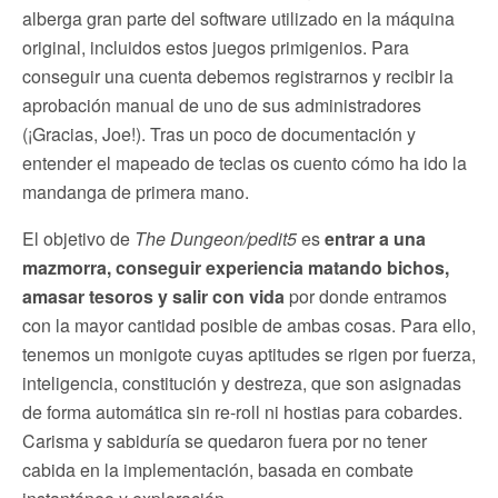
alberga gran parte del software utilizado en la máquina
original, incluidos estos juegos primigenios. Para
conseguir una cuenta debemos registrarnos y recibir la
aprobación manual de uno de sus administradores
(¡Gracias, Joe!). Tras un poco de documentación y
entender el mapeado de teclas os cuento cómo ha ido la
mandanga de primera mano.
El objetivo de
The Dungeon/pedit5
es
entrar a una
mazmorra, conseguir experiencia matando bichos,
amasar tesoros y salir con vida
por donde entramos
con la mayor cantidad posible de ambas cosas. Para ello,
tenemos un monigote cuyas aptitudes se rigen por fuerza,
inteligencia, constitución y destreza, que son asignadas
de forma automática sin re-roll ni hostias para cobardes.
Carisma y sabiduría se quedaron fuera por no tener
cabida en la implementación, basada en combate