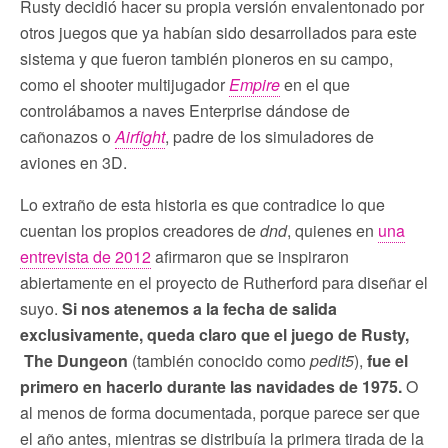
Rusty decidió hacer su propia versión envalentonado por
otros juegos que ya habían sido desarrollados para este
sistema y que fueron también pioneros en su campo,
como el shooter multijugador
Empire
en el que
controlábamos a naves Enterprise dándose de
cañonazos o
Airfight
, padre de los simuladores de
aviones en 3D.
Lo extraño de esta historia es que contradice lo que
cuentan los propios creadores de
dnd
, quienes en
una
entrevista de 2012
afirmaron que se inspiraron
abiertamente en el proyecto de Rutherford para diseñar el
suyo.
Si nos atenemos a la fecha de salida
exclusivamente, queda claro que el juego de Rusty,
The Dungeon
(también conocido como
pedit5
),
fue el
primero en hacerlo durante las navidades de 1975.
O
al menos de forma documentada, porque parece ser que
el año antes, mientras se distribuía la primera tirada de la