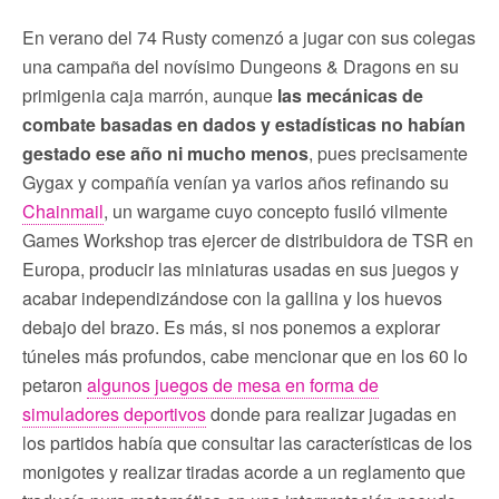
En verano del 74 Rusty comenzó a jugar con sus colegas
una campaña del novísimo Dungeons & Dragons en su
primigenia caja marrón, aunque
las mecánicas de
combate basadas en dados y estadísticas no habían
gestado ese año ni mucho menos
, pues precisamente
Gygax y compañía venían ya varios años refinando su
Chainmail
, un wargame cuyo concepto fusiló vilmente
Games Workshop tras ejercer de distribuidora de TSR en
Europa, producir las miniaturas usadas en sus juegos y
acabar independizándose con la gallina y los huevos
debajo del brazo. Es más, si nos ponemos a explorar
túneles más profundos, cabe mencionar que en los 60 lo
petaron
algunos juegos de mesa en forma de
simuladores deportivos
donde para realizar jugadas en
los partidos había que consultar las características de los
monigotes y realizar tiradas acorde a un reglamento que