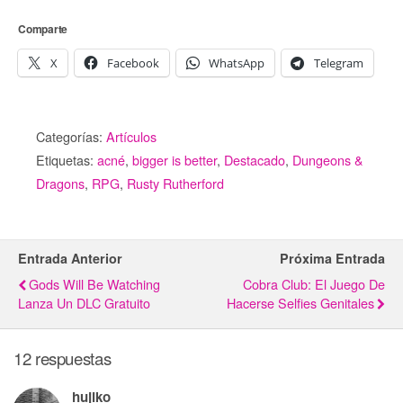
Comparte
X
Facebook
WhatsApp
Telegram
Categorías:
Artículos
Etiquetas:
acné
,
bigger is better
,
Destacado
,
Dungeons &
Dragons
,
RPG
,
Rusty Rutherford
Entrada Anterior
Próxima Entrada
Gods Will Be Watching
Cobra Club: El Juego De
Lanza Un DLC Gratuito
Hacerse Selfies Genitales
12 respuestas
hujiko