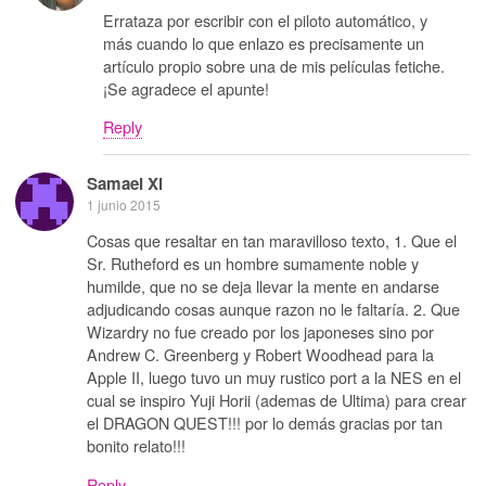
Errataza por escribir con el piloto automático, y
más cuando lo que enlazo es precisamente un
artículo propio sobre una de mis películas fetiche.
¡Se agradece el apunte!
Reply
Samael Xi
1 junio 2015
Cosas que resaltar en tan maravilloso texto, 1. Que el
Sr. Rutheford es un hombre sumamente noble y
humilde, que no se deja llevar la mente en andarse
adjudicando cosas aunque razon no le faltaría. 2. Que
Wizardry no fue creado por los japoneses sino por
Andrew C. Greenberg y Robert Woodhead para la
Apple II, luego tuvo un muy rustico port a la NES en el
cual se inspiro Yuji Horii (ademas de Ultima) para crear
el DRAGON QUEST!!! por lo demás gracias por tan
bonito relato!!!
Reply