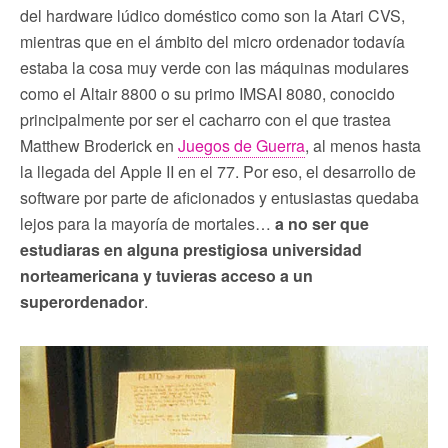
del hardware lúdico doméstico como son la Atari CVS,
mientras que en el ámbito del micro ordenador todavía
estaba la cosa muy verde con las máquinas modulares
como el Altair 8800 o su primo IMSAI 8080, conocido
principalmente por ser el cacharro con el que trastea
Matthew Broderick en
Juegos de Guerra
, al menos hasta
la llegada del Apple II en el 77. Por eso, el desarrollo de
software por parte de aficionados y entusiastas quedaba
lejos para la mayoría de mortales…
a no ser que
estudiaras en alguna prestigiosa universidad
norteamericana y tuvieras acceso a un
superordenador
.