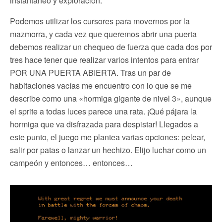
instantáneo y exploración.
Podemos utilizar los cursores para movernos por la
mazmorra, y cada vez que queremos abrir una puerta
debemos realizar un chequeo de fuerza que cada dos por
tres hace tener que realizar varios intentos para entrar
POR UNA PUERTA ABIERTA. Tras un par de
habitaciones vacías me encuentro con lo que se me
describe como una «hormiga gigante de nivel 3», aunque
el sprite a todas luces parece una rata. ¡Qué pájara la
hormiga que va disfrazada para despistar! Llegados a
este punto, el juego me plantea varias opciones: pelear,
salir por patas o lanzar un hechizo. Elijo luchar como un
campeón y entonces… entonces…