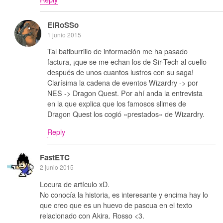
ElRoSSo
1 junio 2015
Tal batiburrillo de información me ha pasado
factura, ¡que se me echan los de Sir-Tech al cuello
después de unos cuantos lustros con su saga!
Clarísima la cadena de eventos Wizardry -> por
NES -> Dragon Quest. Por ahí anda la entrevista
en la que explica que los famosos slimes de
Dragon Quest los cogió «prestados» de Wizardry.
Reply
FastETC
2 junio 2015
Locura de artículo xD.
No conocía la historia, es interesante y encima hay lo
que creo que es un huevo de pascua en el texto
relacionado con Akira. Rosso <3.