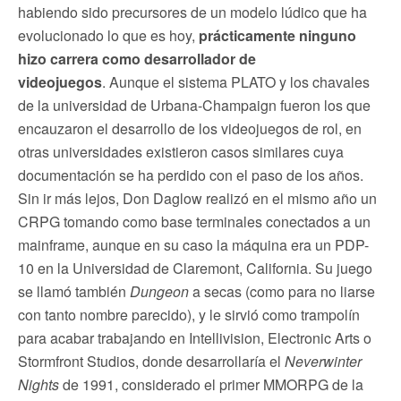
habiendo sido precursores de un modelo lúdico que ha
evolucionado lo que es hoy,
prácticamente ninguno
hizo carrera como desarrollador de
videojuegos
. Aunque el sistema PLATO y los chavales
de la universidad de Urbana-Champaign fueron los que
encauzaron el desarrollo de los videojuegos de rol, en
otras universidades existieron casos similares cuya
documentación se ha perdido con el paso de los años.
Sin ir más lejos, Don Daglow realizó en el mismo año un
CRPG tomando como base terminales conectados a un
mainframe, aunque en su caso la máquina era un PDP-
10 en la Universidad de Claremont, California. Su juego
se llamó también
Dungeon
a secas (como para no liarse
con tanto nombre parecido), y le sirvió como trampolín
para acabar trabajando en Intellivision, Electronic Arts o
Stormfront Studios, donde desarrollaría el
Neverwinter
Nights
de 1991, considerado el primer MMORPG de la