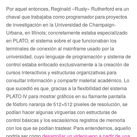
Por aquel entonces, Reginald «Rusty» Rutherford era un
chaval que trabajaba como programador para proyectos
de investigación en la Universidad de Champaign-
Urbana, en Illinois; concretamente estaba especializado
en PLATO, el sistema sobre el que funcionaban los
terminales de conexión al mainframe usado por la
universidad, cuyo lenguaje de programación y sistema de
control estaba enfocado exclusivamente a la creación de
cursos interactivos y estructuras organizativas para
consultar información y compartir material académico. Lo
que sucedió es que, gracias a la flexibilidad del sistema
PLATO IV para mostrar gráficos en su flamante pantalla
de fósforo naranja de 512×512 pixeles de resolución, se
podían hacer algunas virguerías con estructuras de
control básicas y los escasísimos registros de memoria
con los que se podían trastear. Para entendernos, aquello
podría ser como
desarrollar un videojuego a partir de una