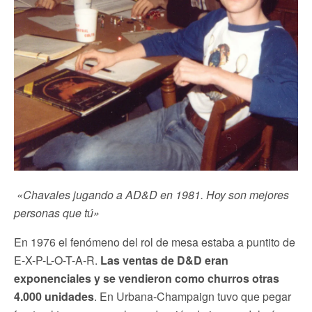
«Chavales jugando a AD&D en 1981. Hoy son mejores
personas que tú»
En 1976 el fenómeno del rol de mesa estaba a puntito de
E-X-P-L-O-T-A-R.
Las ventas de D&D eran
exponenciales y se vendieron como churros otras
4.000 unidades
. En Urbana-Champaign tuvo que pegar