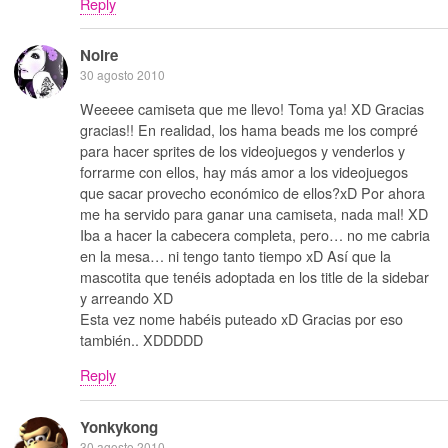
Reply
Noire
30 agosto 2010
Weeeee camiseta que me llevo! Toma ya! XD Gracias
gracias!! En realidad, los hama beads me los compré
para hacer sprites de los videojuegos y venderlos y
forrarme con ellos, hay más amor a los videojuegos
que sacar provecho económico de ellos?xD Por ahora
me ha servido para ganar una camiseta, nada mal! XD
Iba a hacer la cabecera completa, pero… no me cabria
en la mesa… ni tengo tanto tiempo xD Así que la
mascotita que tenéis adoptada en los title de la sidebar
y arreando XD
Esta vez nome habéis puteado xD Gracias por eso
también.. XDDDDD
Reply
Yonkykong
30 agosto 2010