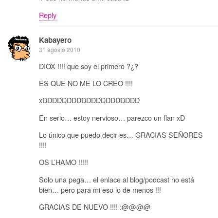
Reply
Kabayero
31 agosto 2010
DIOX !!!! que soy el primero ?¿?
ES QUE NO ME LO CREO !!!!
xDDDDDDDDDDDDDDDDDDDD
En serio… estoy nervioso… parezco un flan xD
Lo único que puedo decir es… GRACIAS SEÑORES
!!!!
OS L’HAMO !!!!!
Solo una pega… el enlace al blog/podcast no está
bien… pero para mi eso lo de menos !!!
GRACIAS DE NUEVO !!!! :@@@@