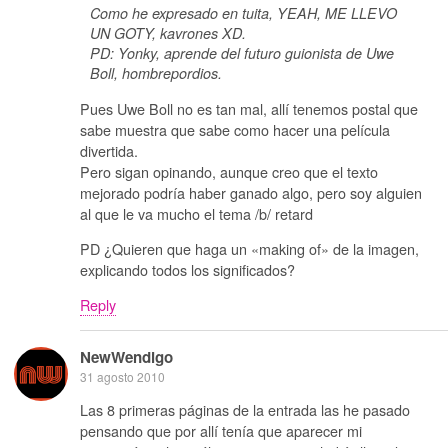
Como he expresado en tuita, YEAH, ME LLEVO
UN GOTY, kavrones XD.
PD: Yonky, aprende del futuro guionista de Uwe
Boll, hombrepordios.
Pues Uwe Boll no es tan mal, allí tenemos postal que
sabe muestra que sabe como hacer una película
divertida.
Pero sigan opinando, aunque creo que el texto
mejorado podría haber ganado algo, pero soy alguien
al que le va mucho el tema /b/ retard
PD ¿Quieren que haga un «making of» de la imagen,
explicando todos los significados?
Reply
NewWendigo
31 agosto 2010
Las 8 primeras páginas de la entrada las he pasado
pensando que por allí tenía que aparecer mi