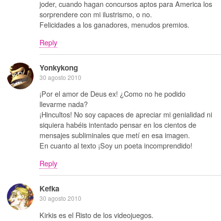
joder, cuando hagan concursos aptos para America los
sorprendere con mi ilustrismo, o no.
Felicidades a los ganadores, menudos premios.
Reply
Yonkykong
30 agosto 2010
¡Por el amor de Deus ex! ¿Como no he podido
llevarme nada?
¡Hincultos! No soy capaces de apreciar mi genialidad ni
siquiera habéis intentado pensar en los cientos de
mensajes subliminales que metí en esa imagen.
En cuanto al texto ¡Soy un poeta incomprendido!
Reply
Kefka
30 agosto 2010
Kirkis es el Risto de los videojuegos.