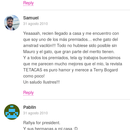
Reply
Samuel
31 agosto 2010
Yeaaaah, recien llegado a casa y me encuentro con
que soy uno de los más premiados… eche gato del
amstrad vacilón!!! Todo no hubiese sido posible sin
Mauro y el gato, que gran parte del merito tienen.
Y a todos los premiados, tela qy trabajos buenisimos
que me parecen mucho mejores que el mio, la revista
TETACAS es puro hamor y merece a Terry Bogard
como poco!
Un saludo Ilustres!!!
Reply
Pablin
31 agosto 2010
Rafiya for president.
Y sus hermanas a mi casa :D