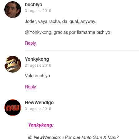
buchiyo
31 agosto 2010
Joder, vaya racha, da igual, anyway.
@Yonkykong, gracias por llamarme bichiyo
Reply
Yonkykong
31 agosto 2010
Vale buchiyo
Reply
NewWendigo
31 agosto 2010
Yonkykong:
@ NewWendigo: ¿Por que tanto Sam & Max?