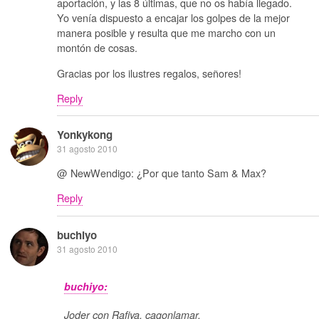
aportación, y las 8 últimas, que no os había llegado.
Yo venía dispuesto a encajar los golpes de la mejor
manera posible y resulta que me marcho con un
montón de cosas.
Gracias por los ilustres regalos, señores!
Reply
Yonkykong
31 agosto 2010
@ NewWendigo: ¿Por que tanto Sam & Max?
Reply
buchiyo
31 agosto 2010
buchiyo:
Joder con Rafiya, cagonlamar.