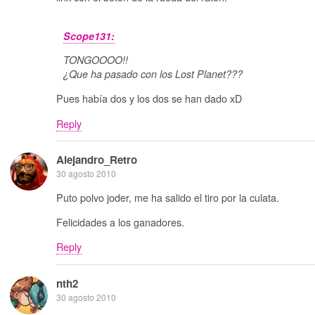
Scope131:
TONGOOOO!!
¿Que ha pasado con los Lost Planet???
Pues había dos y los dos se han dado xD
Reply
Alejandro_Retro
30 agosto 2010
Puto polvo joder, me ha salido el tiro por la culata.
Felicidades a los ganadores.
Reply
nth2
30 agosto 2010