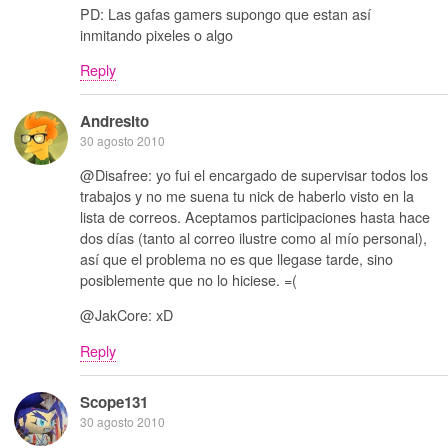
PD: Las gafas gamers supongo que estan así
inmitando pixeles o algo
Reply
Andresito
30 agosto 2010
@Disafree: yo fui el encargado de supervisar todos los
trabajos y no me suena tu nick de haberlo visto en la
lista de correos. Aceptamos participaciones hasta hace
dos días (tanto al correo ilustre como al mío personal),
así que el problema no es que llegase tarde, sino
posiblemente que no lo hiciese. =(
@JakCore: xD
Reply
Scope131
30 agosto 2010