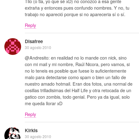
Tiio (o tia, yo que sé xD) no conozco a esa gente
extraña y entonces pues confundo nombres. Y no, tu
trabajo no apareció porque si no apareceria sí o sí.
Reply
Disafree
30 agosto 2010
@Andresito: en realidad no lo mande con nick, sino
con mi mail y mi nombre, Raúl Nicora, pero vamos, si
no lo teneis es posible que fuese lo suficientemente
malo para detectarse como spam o bien un fallo de
nuestro amado hotmail. Eran dos fotos, una normal de
cosillas trilladisimas del Half Life y otra retocada de un
gatico con zombis, todo genial. Pero ya da igual, solo
me queda llorar xD
Reply
Kirkis
30 agosto 2010