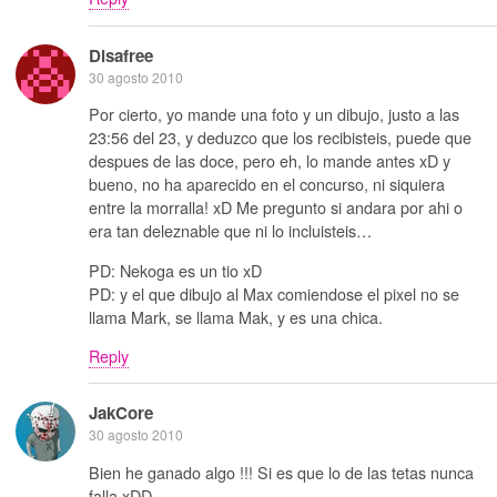
Disafree
30 agosto 2010
Por cierto, yo mande una foto y un dibujo, justo a las
23:56 del 23, y deduzco que los recibisteis, puede que
despues de las doce, pero eh, lo mande antes xD y
bueno, no ha aparecido en el concurso, ni siquiera
entre la morralla! xD Me pregunto si andara por ahi o
era tan deleznable que ni lo incluisteis…
PD: Nekoga es un tio xD
PD: y el que dibujo al Max comiendose el pixel no se
llama Mark, se llama Mak, y es una chica.
Reply
JakCore
30 agosto 2010
Bien he ganado algo !!! Si es que lo de las tetas nunca
falla xDD