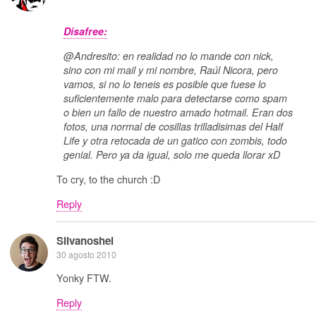
Disafree:
@Andresito: en realidad no lo mande con nick,
sino con mi mail y mi nombre, Raúl Nicora, pero
vamos, si no lo teneis es posible que fuese lo
suficientemente malo para detectarse como spam
o bien un fallo de nuestro amado hotmail. Eran dos
fotos, una normal de cosillas trilladisimas del Half
Life y otra retocada de un gatico con zombis, todo
genial. Pero ya da igual, solo me queda llorar xD
To cry, to the church :D
Reply
Silvanoshei
30 agosto 2010
Yonky FTW.
Reply