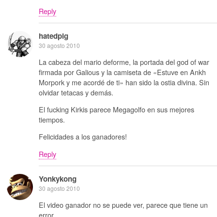
Reply
hatedpig
30 agosto 2010
La cabeza del mario deforme, la portada del god of war
firmada por Galious y la camiseta de «Estuve en Ankh
Morpork y me acordé de ti» han sido la ostia divina. Sin
olvidar tetacas y demás.
El fucking Kirkis parece Megagolfo en sus mejores
tiempos.
Felicidades a los ganadores!
Reply
Yonkykong
30 agosto 2010
El video ganador no se puede ver, parece que tiene un
error