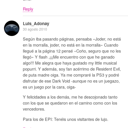
Reply
Luis_Adonay
30 agosto 2010
Según iba pasando páginas, pensaba «Joder, no está
en la morralla, joder, no está en la morralla» Cuando
llegué a la página 12 pensé «Coño, seguro que no les
llegó» Y flash ,¡¡¡Me encuentro con que he ganado
algo!!! Me alegra que haya gustado my little musical
popurri. Y además, soy fan acérrimo de Resident Evil,
de puta madre oiga. Ya me compraré la PS3 y podré
disfrutar de ese Dark Void -aunque no es un juegazo,
es un juego por la cara, oiga-
Y felicidades a los demás, me he descojonado tanto
con los que se quedaron en el camino como con los
vencedores.
Para los de EPI: Tenéis unos visitantes de lujo.