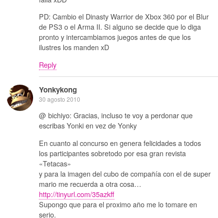
PD: Cambio el Dinasty Warrior de Xbox 360 por el Blur
de PS3 o el Arma II. Si alguno se decide que lo diga
pronto y intercambiamos juegos antes de que los
ilustres los manden xD
Reply
Yonkykong
30 agosto 2010
@ bichiyo: Gracias, incluso te voy a perdonar que
escribas Yonki en vez de Yonky
En cuanto al concurso en genera felicidades a todos
los participantes sobretodo por esa gran revista
«Tetacas»
y para la imagen del cubo de compañía con el de super
mario me recuerda a otra cosa…
http://tinyurl.com/35azkff
Supongo que para el proximo año me lo tomare en
serio.