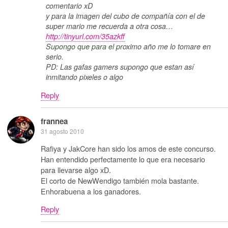
comentario xD
y para la imagen del cubo de compañía con el de
super mario me recuerda a otra cosa…
http://tinyurl.com/35azkff
Supongo que para el proximo año me lo tomare en
serio.
PD: Las gafas gamers supongo que estan así
inmitando pixeles o algo
Reply
frannea
31 agosto 2010
Rafiya y JakCore han sido los amos de este concurso.
Han entendido perfectamente lo que era necesario
para llevarse algo xD.
El corto de NewWendigo también mola bastante.
Enhorabuena a los ganadores.
Reply