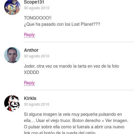
Scope131
30 agosto 2010
TONGOOOO!!
¿Que ha pasado con los Lost Planet???
Reply
Anthor
30 agosto 2010
Joder, otra vez os mando la tarta en vez de la foto
XDDDD
Reply
Kirkis
30 agosto 2010
Si alguna imagen la veis muy pequeña pulsando en
ella… Usar el viejo truco: Boton derecho + Ver imagen.
O pulsar sobre ella como si fuerais a abrir una nuevo
link con el botón de la rueda del ratón.