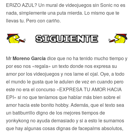
ERIZO AZUL? Un mural de videojuegos sin Sonic no es
nada, simplemente una puta mierda. Lo mismo que te
llevas tu. Pero con cariño.
Mr
Moreno Garcia
dice que no ha tenido mucho tiempo y
por eso nos «regala» un texto donde nos expresa su
amor por los videojuegos y nos lame el ojal. Oye, a todo
el mundo le gusta que le adulen de vez en cuando pero
este no era el concurso «EXPRESA TU AMOR HACIA
EPI» si no que teníamos que hablar más bien sobre el
amor hacia este bonito hobby. Además, que el texto sea
un batiburrillo digno de los mejores tiempos de
yonkykong no ayuda demasiado y si a esto le sumamos
que hay algunas cosas dignas de facepalms absolutos,