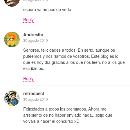
espera ya he podido verlo
Reply
Andresito
30 agosto 2010
Señores, felicidades a todos. En serio, aunque os
puteemos y nos riamos de vosotros. Este blog es lo
que es hoy día gracias a los que nos leen, no a los que
escribimos.
Reply
retrospect
30 agosto 2010
Felicidades a todos los premiados. Ahora me
arrepiento de no haber enviado nada…exijo que
volvais a hacer el concurso xD