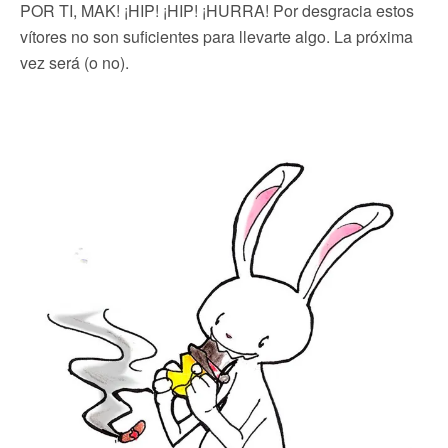
POR TI, MAK! ¡HIP! ¡HIP! ¡HURRA! Por desgracia estos
vítores no son suficientes para llevarte algo. La próxima
vez será (o no).