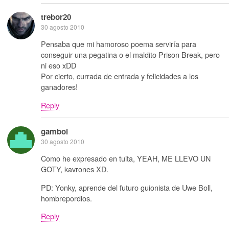
trebor20
30 agosto 2010
Pensaba que mi hamoroso poema serviría para
conseguir una pegatina o el maldito Prison Break, pero
ni eso xDD
Por cierto, currada de entrada y felicidades a los
ganadores!
Reply
gamboi
30 agosto 2010
Como he expresado en tuita, YEAH, ME LLEVO UN
GOTY, kavrones XD.
PD: Yonky, aprende del futuro guionista de Uwe Boll,
hombrepordios.
Reply