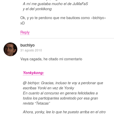
A mí me gustaba mucho el de JuMaFaS
y el del yonkikong
Ok, y yo te perdono que me bautices como «bichiyo»
xD
Reply
buchiyo
31 agosto 2010
Vaya cagada, he citado mi comentario
Yonkykong:
@ bichiyo: Gracias, incluso te voy a perdonar que
escribas Yonki en vez de Yonky
En cuanto al concurso en genera felicidades a
todos los participantes sobretodo por esa gran
revista “Tetacas”
Ahora, yonky, lee lo que he puesto arriba en el otro