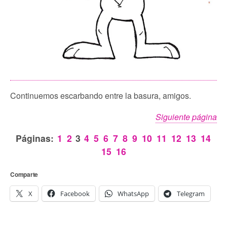
Continuemos escarbando entre la basura, amigos.
Siguiente página
Páginas:
1
2
3
4
5
6
7
8
9
10
11
12
13
14
15
16
Comparte
X
Facebook
WhatsApp
Telegram