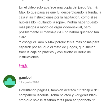
En el video solo aparece una copia del juego Sam &
Max, lo que pasa es que fui desperdigando la funda, la
caja y las instrucciones por la habitación, como si se
hubiera ido «quitando la ropa». Podría haber puesto
más juegos a modo de orgía video-sexual, pero
posiblemente el mensaje (xD) no habría quedado tan
claro.
Y escogí el Sam & Max porque tenía más cosas para
esparcir por ahí que el resto de juegos, que suelen
traer la caja de plástico y con suerte el librillo de
instrucciones.
Reply
gamboi
31 agosto 2010
Revisitando páginas, también destaco el trabajillo del
compañero iacobus. Tenía peloteo y «origenialidad»…
creo que solo le faltaban tetas para ser perfecto :P.