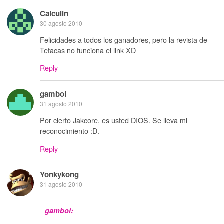
Calculin
30 agosto 2010
Felicidades a todos los ganadores, pero la revista de
Tetacas no funciona el link XD
Reply
gamboi
31 agosto 2010
Por cierto Jakcore, es usted DIOS. Se lleva mi
reconocimiento :D.
Reply
Yonkykong
31 agosto 2010
gamboi: