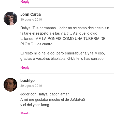
Reply
John Carca
30 agosto 2010
Rafiya. Tus hermanas. Joder no se como decir esto sin
faltarle el respeto a ellas y a ti… Así que lo digo
faltando: ME LA PONEIS COMO UNA TUBERIA DE
PLOMO. Los cuatro.
El resto ni lo he leído, pero enhorabuena y tal y eso,
gracias a vosotros blablabla Kirkis te lo has currado.
Reply
buchiyo
30 agosto 2010
Joder con Rafiya, cagonlamar.
A mí me gustaba mucho el de JuMaFaS
y el del yonkikong
Reply