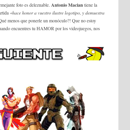
Antonio Macian
semejante foto es deleznable.
tiene la
artida
«hace honor a vuestro ilustre logotipo, y demuestra
¿Qué menos que ponerle un monóculo?! Que no estoy
Cuando encuentres tu HAMOR por los videojuegos, nos