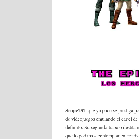
Scope131
, que ya poco se prodiga por
de videojuegos emulando el cartel de 
definirlo. Su segundo trabajo destil
que lo podamos contemplar en condi