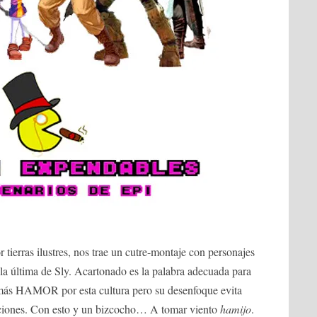
 tierras ilustres, nos trae un cutre-montaje con personajes
la última de Sly. Acartonado es la palabra adecuada para
a más HAMOR por esta cultura pero su desenfoque evita
ciones. Con esto y un bizcocho… A tomar viento
hamijo
.