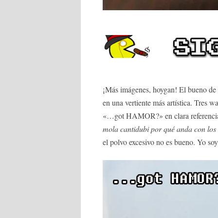
¡Más imágenes, hoygan! El bueno de
en una vertiente más artística. Tres 
«…got HAMOR?» en clara referencia a
mola cantidubi por qué anda con los 
el polvo excesivo no es bueno. Yo soy