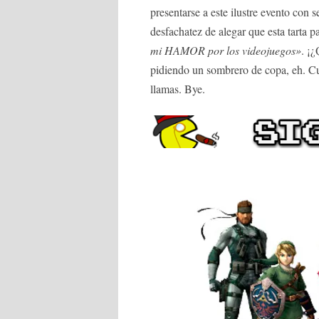
presentarse a este ilustre evento con 
desfachatez de alegar que esta tarta p
mi HAMOR por los videojuegos»
. ¡
pidiendo un sombrero de copa, eh. 
llamas. Bye.