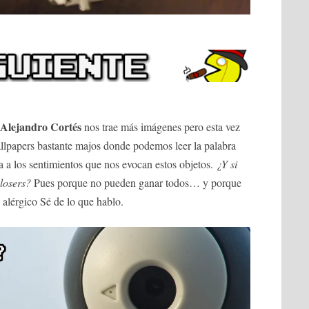
Alejandro Cortés
nos trae más imágenes pero esta vez
wallpapers bastante majos donde podemos leer la palabra
 los sentimientos que nos evocan estos objetos.
¿Y si
losers?
Pues porque no pueden ganar todos… y porque
 alérgico Sé de lo que hablo.