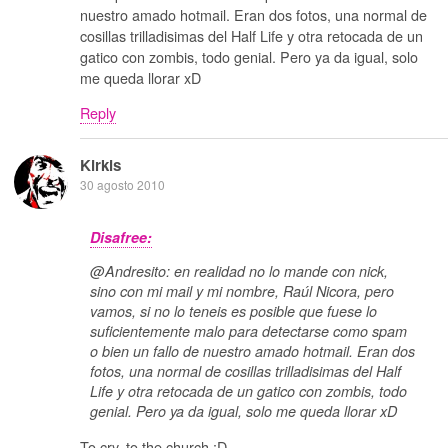
nuestro amado hotmail. Eran dos fotos, una normal de
cosillas trilladisimas del Half Life y otra retocada de un
gatico con zombis, todo genial. Pero ya da igual, solo
me queda llorar xD
Reply
Kirkis
30 agosto 2010
Disafree:
@Andresito: en realidad no lo mande con nick,
sino con mi mail y mi nombre, Raúl Nicora, pero
vamos, si no lo teneis es posible que fuese lo
suficientemente malo para detectarse como spam
o bien un fallo de nuestro amado hotmail. Eran dos
fotos, una normal de cosillas trilladisimas del Half
Life y otra retocada de un gatico con zombis, todo
genial. Pero ya da igual, solo me queda llorar xD
To cry, to the church :D