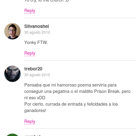
Reply
Silvanoshei
30 agosto 2010
Yonky FTW.
Reply
trebor20
30 agosto 2010
Pensaba que mi hamoroso poema serviría para
conseguir una pegatina o el maldito Prison Break, pero
ni eso xDD
Por cierto, currada de entrada y felicidades a los
ganadores!
Reply