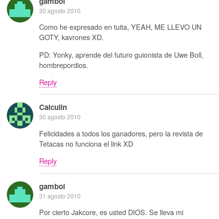
gamboi
30 agosto 2010
Como he expresado en tuita, YEAH, ME LLEVO UN
GOTY, kavrones XD.
PD: Yonky, aprende del futuro guionista de Uwe Boll,
hombrepordios.
Reply
Calculin
30 agosto 2010
Felicidades a todos los ganadores, pero la revista de
Tetacas no funciona el link XD
Reply
gamboi
31 agosto 2010
Por cierto Jakcore, es usted DIOS. Se lleva mi