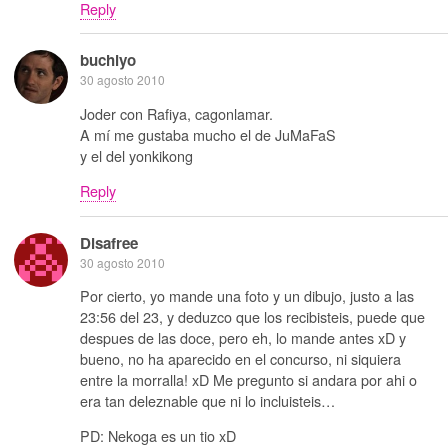
Reply
buchiyo
30 agosto 2010
Joder con Rafiya, cagonlamar.
A mí me gustaba mucho el de JuMaFaS
y el del yonkikong
Reply
Disafree
30 agosto 2010
Por cierto, yo mande una foto y un dibujo, justo a las
23:56 del 23, y deduzco que los recibisteis, puede que
despues de las doce, pero eh, lo mande antes xD y
bueno, no ha aparecido en el concurso, ni siquiera
entre la morralla! xD Me pregunto si andara por ahi o
era tan deleznable que ni lo incluisteis…
PD: Nekoga es un tio xD