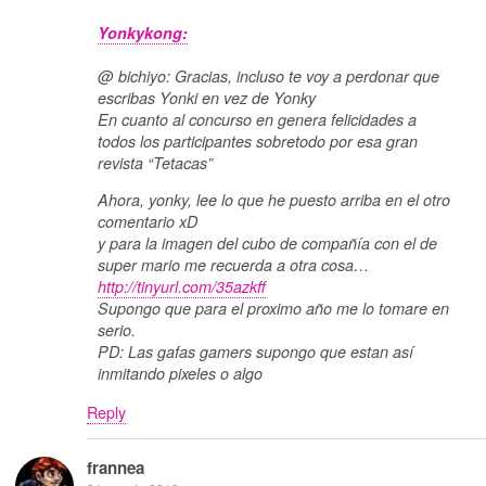
Yonkykong:
@ bichiyo: Gracias, incluso te voy a perdonar que
escribas Yonki en vez de Yonky
En cuanto al concurso en genera felicidades a
todos los participantes sobretodo por esa gran
revista “Tetacas”
Ahora, yonky, lee lo que he puesto arriba en el otro
comentario xD
y para la imagen del cubo de compañía con el de
super mario me recuerda a otra cosa…
http://tinyurl.com/35azkff
Supongo que para el proximo año me lo tomare en
serio.
PD: Las gafas gamers supongo que estan así
inmitando pixeles o algo
Reply
frannea