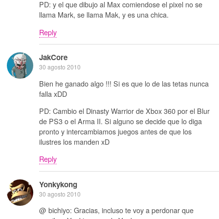
PD: y el que dibujo al Max comiendose el pixel no se
llama Mark, se llama Mak, y es una chica.
Reply
JakCore
30 agosto 2010
Bien he ganado algo !!! Si es que lo de las tetas nunca
falla xDD
PD: Cambio el Dinasty Warrior de Xbox 360 por el Blur
de PS3 o el Arma II. Si alguno se decide que lo diga
pronto y intercambiamos juegos antes de que los
ilustres los manden xD
Reply
Yonkykong
30 agosto 2010
@ bichiyo: Gracias, incluso te voy a perdonar que