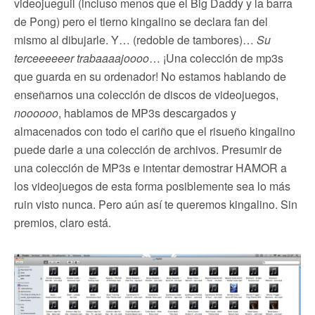
videojueguil (incluso menos que el Big Daddy y la barra
de Pong) pero el tierno kingalino se declara fan del
mismo al dibujarle. Y… (redoble de tambores)…
Su
terceeeeeer trabaaaajoooo
… ¡Una colección de mp3s
que guarda en su ordenador! No estamos hablando de
enseñarnos una colección de discos de videojuegos,
noooooo
, hablamos de MP3s descargados y
almacenados con todo el cariño que el risueño kingalino
puede darle a una colección de archivos. Presumir de
una colección de MP3s e intentar demostrar HAMOR a
los videojuegos de esta forma posiblemente sea lo más
ruin visto nunca. Pero aún así te queremos kingalino. Sin
premios, claro está.