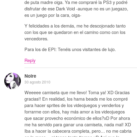
de puta madre oiga. Ya me compraré la PS3 y podré
disfrutar de ese Dark Void -aunque no es un juegazo,
es un juego por la cara, oiga-
Y felicidades a los demás, me he descojonado tanto
con los que se quedaron en el camino como con los
vencedores.
Para los de EPI: Tenéis unos visitantes de lujo.
Reply
Noire
30 agosto 2010
Weeeee camiseta que me llevo! Toma ya! XD Gracias
gracias!! En realidad, los hama beads me los compré
para hacer sprites de los videojuegos y venderlos y
forrarme con ellos, hay más amor a los videojuegos
que sacar provecho económico de ellos?xD Por ahora
me ha servido para ganar una camiseta, nada mal! XD
Iba a hacer la cabecera completa, pero… no me cabria