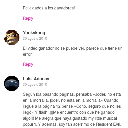
Felicidades a los ganadores!
Reply
Yonkykong
30 agosto 2010
El video ganador no se puede ver, parece que tiene un
error
Reply
Luis_Adonay
30 agosto 2010
Según iba pasando páginas, pensaba «Joder, no está
en la morralla, joder, no está en la morralla» Cuando
llegué a la página 12 pensé «Coño, seguro que no les
llegó» Y flash ,¡¡¡Me encuentro con que he ganado
algo!!! Me alegra que haya gustado my little musical
popurri. Y además, soy fan acérrimo de Resident Evil,