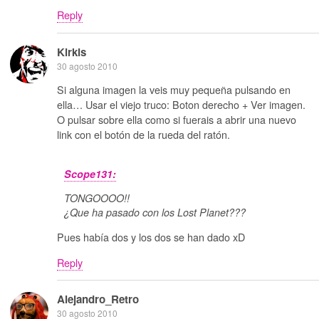
Reply
Kirkis
30 agosto 2010
Si alguna imagen la veis muy pequeña pulsando en
ella… Usar el viejo truco: Boton derecho + Ver imagen.
O pulsar sobre ella como si fuerais a abrir una nuevo
link con el botón de la rueda del ratón.
Scope131:
TONGOOOO!!
¿Que ha pasado con los Lost Planet???
Pues había dos y los dos se han dado xD
Reply
Alejandro_Retro
30 agosto 2010