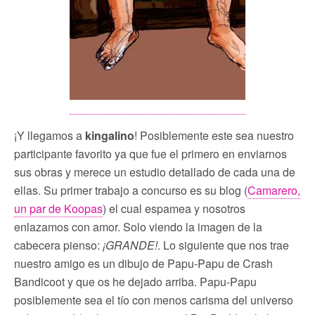
¡Y llegamos a
kingalino
! Posiblemente este sea nuestro
participante favorito ya que fue el primero en enviarnos
sus obras y merece un estudio detallado de cada una de
ellas. Su primer trabajo a concurso es su blog (
Camarero,
un par de Koopas
) el cual espamea y nosotros
enlazamos con amor. Solo viendo la imagen de la
cabecera pienso:
¡GRANDE!
. Lo siguiente que nos trae
nuestro amigo es un dibujo de Papu-Papu de Crash
Bandicoot y que os he dejado arriba. Papu-Papu
posiblemente sea el tío con menos carisma del universo