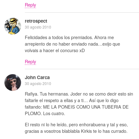
Reply
retrospect
30 agosto 2010
Felicidades a todos los premiados. Ahora me
arrepiento de no haber enviado nada…exijo que
volvais a hacer el concurso xD
Reply
John Carca
30 agosto 2010
Rafiya. Tus hermanas. Joder no se como decir esto sin
faltarle el respeto a ellas y a ti… Así que lo digo
faltando: ME LA PONEIS COMO UNA TUBERIA DE
PLOMO. Los cuatro.
El resto ni lo he leído, pero enhorabuena y tal y eso,
gracias a vosotros blablabla Kirkis te lo has currado.