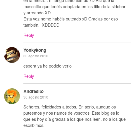
en la mesa… ni tengo tanto tiempo xD Así que la
mascotita que tenéis adoptada en los title de la sidebar
y arreando XD
Esta vez nome habéis puteado xD Gracias por eso
también.. XDDDDD
Reply
Yonkykong
30 agosto 2010
espera ya he podido verlo
Reply
Andresito
30 agosto 2010
Señores, felicidades a todos. En serio, aunque os
puteemos y nos riamos de vosotros. Este blog es lo
que es hoy día gracias a los que nos leen, no a los que
escribimos.