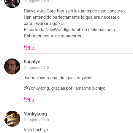
31 agosto 2010
Rafiya y JakCore han sido los amos de este concurso.
Han entendido perfectamente lo que era necesario
para llevarse algo xD.
El corto de NewWendigo también mola bastante.
Enhorabuena a los ganadores.
Reply
buchiyo
31 agosto 2010
Joder, vaya racha, da igual, anyway.
@Yonkykong, gracias por llamarme bichiyo
Reply
Yonkykong
31 agosto 2010
Vale buchiyo