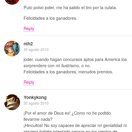
Puto polvo joder, me ha salido el tiro por la culata.
Felicidades a los ganadores.
Reply
nth2
30 agosto 2010
joder, cuando hagan concursos aptos para America los
sorprendere con mi ilustrismo, o no.
Felicidades a los ganadores, menudos premios.
Reply
Yonkykong
30 agosto 2010
¡Por el amor de Deus ex! ¿Como no he podido
llevarme nada?
¡Hincultos! No soy capaces de apreciar mi genialidad ni
siquiera habéis intentado pensar en los cientos de