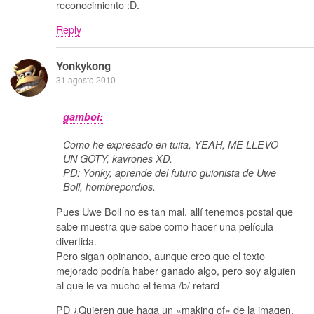
reconocimiento :D.
Reply
Yonkykong
31 agosto 2010
gamboi:
Como he expresado en tuita, YEAH, ME LLEVO
UN GOTY, kavrones XD.
PD: Yonky, aprende del futuro guionista de Uwe
Boll, hombrepordios.
Pues Uwe Boll no es tan mal, allí tenemos postal que
sabe muestra que sabe como hacer una película
divertida.
Pero sigan opinando, aunque creo que el texto
mejorado podría haber ganado algo, pero soy alguien
al que le va mucho el tema /b/ retard
PD ¿Quieren que haga un «making of» de la imagen,