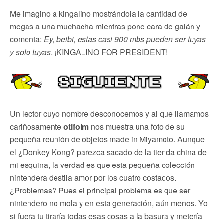
Me imagino a kingalino mostrándola la cantidad de
megas a una muchacha mientras pone cara de galán y
comenta:
Ey, beibi, estas casi 900 mbs pueden ser tuyas
y solo tuyas
. ¡KINGALINO FOR PRESIDENT!
Un lector cuyo nombre desconocemos y al que llamamos
cariñosamente
otifolm
nos muestra una foto de su
pequeña reunión de objetos made in Miyamoto. Aunque
el ¿Donkey Kong? parezca sacado de la tienda china de
mi esquina, la verdad es que esta pequeña colección
nintendera destila amor por los cuatro costados.
¿Problemas? Pues el principal problema es que ser
nintendero no mola y en esta generación, aún menos. Yo
si fuera tu tiraría todas esas cosas a la basura y metería