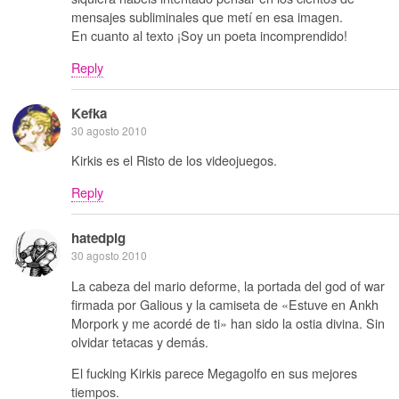
mensajes subliminales que metí en esa imagen.
En cuanto al texto ¡Soy un poeta incomprendido!
Reply
Kefka
30 agosto 2010
Kirkis es el Risto de los videojuegos.
Reply
hatedpig
30 agosto 2010
La cabeza del mario deforme, la portada del god of war
firmada por Galious y la camiseta de «Estuve en Ankh
Morpork y me acordé de ti» han sido la ostia divina. Sin
olvidar tetacas y demás.
El fucking Kirkis parece Megagolfo en sus mejores
tiempos.