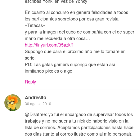
escribas Yonki en vez de Yonky
En cuanto al concurso en genera felicidades a todos
los participantes sobretodo por esa gran revista
«Tetacas»
y para la imagen del cubo de compañía con el de super
mario me recuerda a otra cosa…
http://tinyurl.com/35azkff
Supongo que para el proximo año me lo tomare en
serio.
PD: Las gafas gamers supongo que estan así
inmitando pixeles o algo
Reply
Andresito
30 agosto 2010
@Disafree: yo fui el encargado de supervisar todos los
trabajos y no me suena tu nick de haberlo visto en la
lista de correos. Aceptamos participaciones hasta hace
dos días (tanto al correo ilustre como al mío personal),