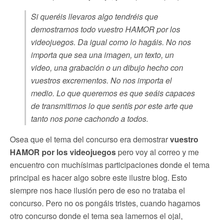
Si queréis llevaros algo tendréis que
demostrarnos todo vuestro HAMOR por los
videojuegos. Da igual como lo hagáis. No nos
importa que sea una imagen, un texto, un
video, una grabación o un dibujo hecho con
vuestros excrementos. No nos importa el
medio. Lo que queremos es que seáis capaces
de transmitirnos lo que sentís por este arte que
tanto nos pone cachondo a todos.
Osea que el tema del concurso era demostrar
vuestro
HAMOR por los videojuegos
pero voy al correo y me
encuentro con muchísimas participaciones donde el tema
principal es hacer algo sobre este ilustre blog. Esto
siempre nos hace ilusión pero de eso no trataba el
concurso. Pero no os pongáis tristes, cuando hagamos
otro concurso donde el tema sea lamernos el ojal,