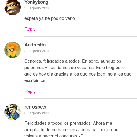
Yonkykong
30 agosto 2010
espera ya he podido verlo
Reply
Andresito
30 agosto 2010
Señores, felicidades a todos. En serio, aunque os
puteemos y nos riamos de vosotros. Este blog es lo
que es hoy día gracias a los que nos leen, no a los que
escribimos.
Reply
retrospect
30 agosto 2010
Felicidades a todos los premiados. Ahora me
arrepiento de no haber enviado nada…exijo que
volvais a hacer el concurso xD