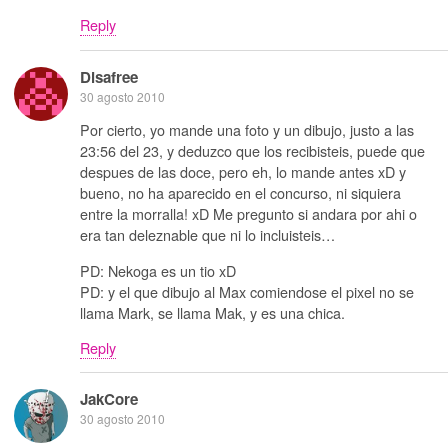
Reply
Disafree
30 agosto 2010
Por cierto, yo mande una foto y un dibujo, justo a las
23:56 del 23, y deduzco que los recibisteis, puede que
despues de las doce, pero eh, lo mande antes xD y
bueno, no ha aparecido en el concurso, ni siquiera
entre la morralla! xD Me pregunto si andara por ahi o
era tan deleznable que ni lo incluisteis…
PD: Nekoga es un tio xD
PD: y el que dibujo al Max comiendose el pixel no se
llama Mark, se llama Mak, y es una chica.
Reply
JakCore
30 agosto 2010