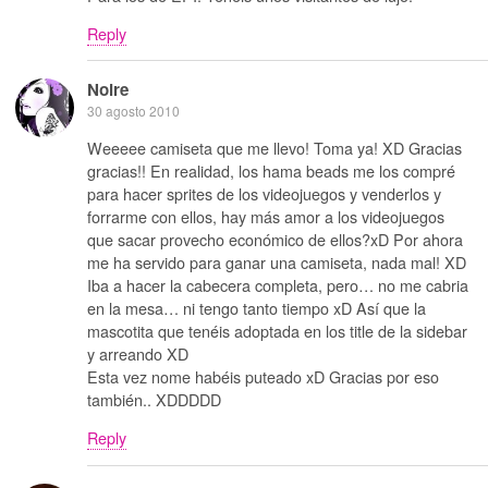
Reply
Noire
30 agosto 2010
Weeeee camiseta que me llevo! Toma ya! XD Gracias
gracias!! En realidad, los hama beads me los compré
para hacer sprites de los videojuegos y venderlos y
forrarme con ellos, hay más amor a los videojuegos
que sacar provecho económico de ellos?xD Por ahora
me ha servido para ganar una camiseta, nada mal! XD
Iba a hacer la cabecera completa, pero… no me cabria
en la mesa… ni tengo tanto tiempo xD Así que la
mascotita que tenéis adoptada en los title de la sidebar
y arreando XD
Esta vez nome habéis puteado xD Gracias por eso
también.. XDDDDD
Reply