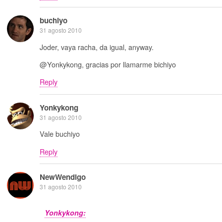
buchiyo
31 agosto 2010
Joder, vaya racha, da igual, anyway.
@Yonkykong, gracias por llamarme bichiyo
Reply
Yonkykong
31 agosto 2010
Vale buchiyo
Reply
NewWendigo
31 agosto 2010
Yonkykong: