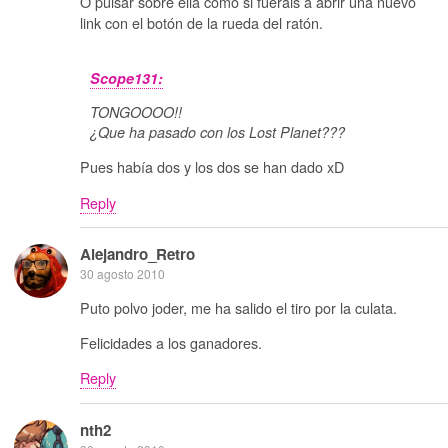
O pulsar sobre ella como si fuerais a abrir una nuevo
link con el botón de la rueda del ratón.
Scope131:
TONGOOOO!!
¿Que ha pasado con los Lost Planet???
Pues había dos y los dos se han dado xD
Reply
Alejandro_Retro
30 agosto 2010
Puto polvo joder, me ha salido el tiro por la culata.
Felicidades a los ganadores.
Reply
nth2