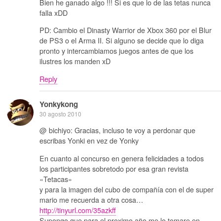
Bien he ganado algo !!! Si es que lo de las tetas nunca
falla xDD
PD: Cambio el Dinasty Warrior de Xbox 360 por el Blur
de PS3 o el Arma II. Si alguno se decide que lo diga
pronto y intercambiamos juegos antes de que los
ilustres los manden xD
Reply
Yonkykong
30 agosto 2010
@ bichiyo: Gracias, incluso te voy a perdonar que
escribas Yonki en vez de Yonky
En cuanto al concurso en genera felicidades a todos
los participantes sobretodo por esa gran revista
«Tetacas»
y para la imagen del cubo de compañía con el de super
mario me recuerda a otra cosa…
http://tinyurl.com/35azkff
Supongo que para el proximo año me lo tomare en