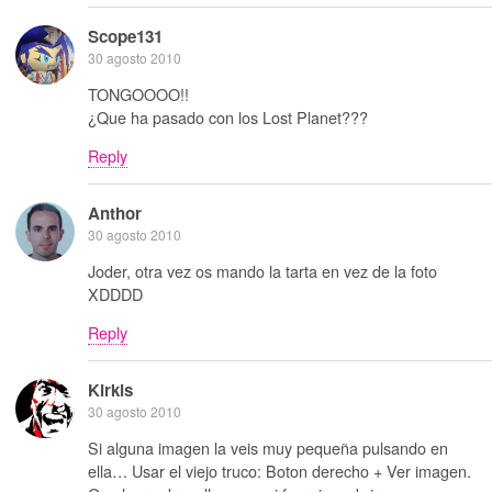
Scope131
30 agosto 2010
TONGOOOO!!
¿Que ha pasado con los Lost Planet???
Reply
Anthor
30 agosto 2010
Joder, otra vez os mando la tarta en vez de la foto
XDDDD
Reply
Kirkis
30 agosto 2010
Si alguna imagen la veis muy pequeña pulsando en
ella… Usar el viejo truco: Boton derecho + Ver imagen.