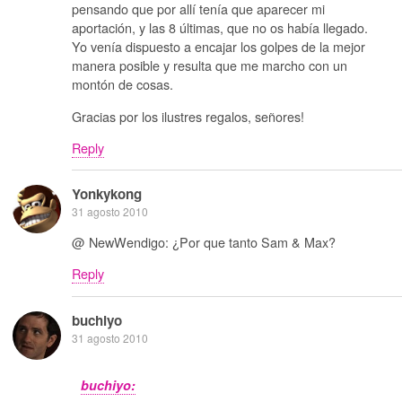
pensando que por allí tenía que aparecer mi
aportación, y las 8 últimas, que no os había llegado.
Yo venía dispuesto a encajar los golpes de la mejor
manera posible y resulta que me marcho con un
montón de cosas.
Gracias por los ilustres regalos, señores!
Reply
Yonkykong
31 agosto 2010
@ NewWendigo: ¿Por que tanto Sam & Max?
Reply
buchiyo
31 agosto 2010
buchiyo: