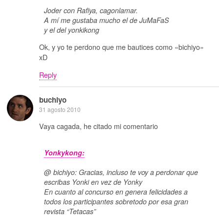
Joder con Rafiya, cagonlamar.
A mí me gustaba mucho el de JuMaFaS
y el del yonkikong
Ok, y yo te perdono que me bautices como «bichiyo»
xD
Reply
buchiyo
31 agosto 2010
Vaya cagada, he citado mi comentario
Yonkykong:
@ bichiyo: Gracias, incluso te voy a perdonar que
escribas Yonki en vez de Yonky
En cuanto al concurso en genera felicidades a
todos los participantes sobretodo por esa gran
revista “Tetacas”