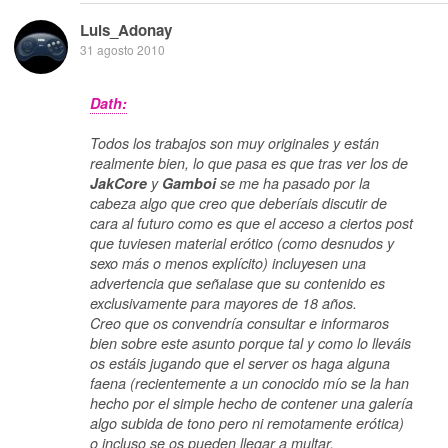
Luis_Adonay
31 agosto 2010
Dath:
Todos los trabajos son muy originales y están
realmente bien, lo que pasa es que tras ver los de
JakCore
y
Gamboi
se me ha pasado por la
cabeza algo que creo que deberíais discutir de
cara al futuro como es que el acceso a ciertos post
que tuviesen material erótico (como desnudos y
sexo más o menos explícito) incluyesen una
advertencia que señalase que su contenido es
exclusivamente para mayores de 18 años.
Creo que os convendría consultar e informaros
bien sobre este asunto porque tal y como lo lleváis
os estáis jugando que el server os haga alguna
faena (recientemente a un conocido mío se la han
hecho por el simple hecho de contener una galería
algo subida de tono pero ni remotamente erótica)
o incluso se os pueden llegar a multar.