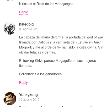
Kirkis es el Risto de los videojuegos.
Reply
hatedpig
30 agosto 2010
La cabeza del mario deforme, la portada del god of war
firmada por Galious y la camiseta de «Estuve en Ankh
Morpork y me acordé de ti» han sido la ostia divina. Sin
olvidar tetacas y demás.
El fucking Kirkis parece Megagolfo en sus mejores
tiempos.
Felicidades a los ganadores!
Reply
Yonkykong
30 agosto 2010