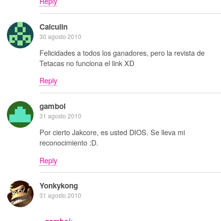
Reply
Calculin
30 agosto 2010
Felicidades a todos los ganadores, pero la revista de
Tetacas no funciona el link XD
Reply
gamboi
31 agosto 2010
Por cierto Jakcore, es usted DIOS. Se lleva mi
reconocimiento :D.
Reply
Yonkykong
31 agosto 2010