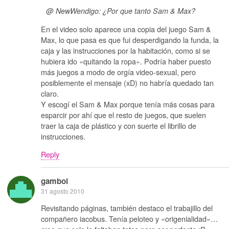
@ NewWendigo: ¿Por que tanto Sam & Max?
En el video solo aparece una copia del juego Sam &
Max, lo que pasa es que fui desperdigando la funda, la
caja y las instrucciones por la habitación, como si se
hubiera ido «quitando la ropa». Podría haber puesto
más juegos a modo de orgía video-sexual, pero
posiblemente el mensaje (xD) no habría quedado tan
claro.
Y escogí el Sam & Max porque tenía más cosas para
esparcir por ahí que el resto de juegos, que suelen
traer la caja de plástico y con suerte el librillo de
instrucciones.
Reply
gamboi
31 agosto 2010
Revisitando páginas, también destaco el trabajillo del
compañero iacobus. Tenía peloteo y «origenialidad»…