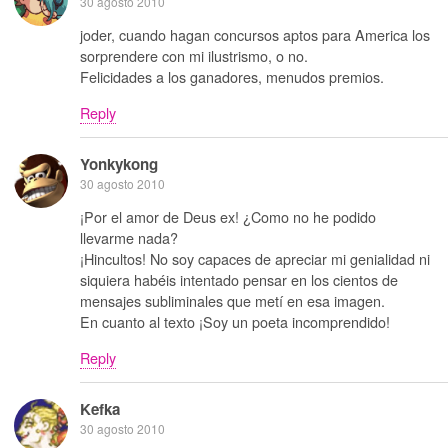
30 agosto 2010
joder, cuando hagan concursos aptos para America los
sorprendere con mi ilustrismo, o no.
Felicidades a los ganadores, menudos premios.
Reply
Yonkykong
30 agosto 2010
¡Por el amor de Deus ex! ¿Como no he podido
llevarme nada?
¡Hincultos! No soy capaces de apreciar mi genialidad ni
siquiera habéis intentado pensar en los cientos de
mensajes subliminales que metí en esa imagen.
En cuanto al texto ¡Soy un poeta incomprendido!
Reply
Kefka
30 agosto 2010