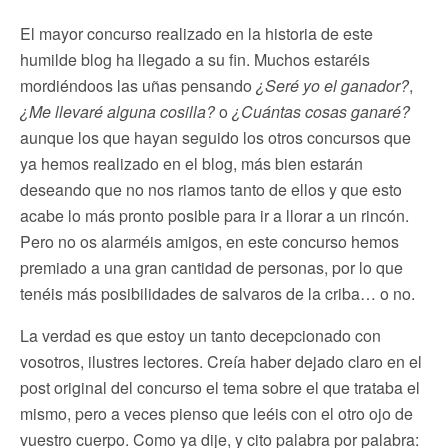
El mayor concurso realizado en la historia de este
humilde blog ha llegado a su fin. Muchos estaréis
mordiéndoos las uñas pensando
¿Seré yo el ganador?
,
¿Me llevaré alguna cosilla?
o
¿Cuántas cosas ganaré?
aunque los que hayan seguido los otros concursos que
ya hemos realizado en el blog, más bien estarán
deseando que no nos riamos tanto de ellos y que esto
acabe lo más pronto posible para ir a llorar a un rincón.
Pero no os alarméis amigos, en este concurso hemos
premiado a una gran cantidad de personas, por lo que
tenéis más posibilidades de salvaros de la criba… o no.
La verdad es que estoy un tanto decepcionado con
vosotros, ilustres lectores. Creía haber dejado claro en el
post original del concurso el tema sobre el que trataba el
mismo, pero a veces pienso que leéis con el otro ojo de
vuestro cuerpo. Como ya dije, y cito palabra por palabra: