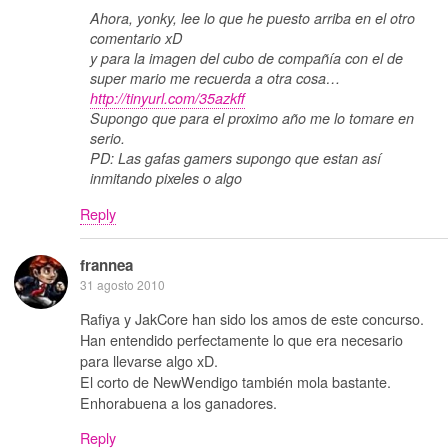
Ahora, yonky, lee lo que he puesto arriba en el otro
comentario xD
y para la imagen del cubo de compañía con el de
super mario me recuerda a otra cosa…
http://tinyurl.com/35azkff
Supongo que para el proximo año me lo tomare en
serio.
PD: Las gafas gamers supongo que estan así
inmitando pixeles o algo
Reply
frannea
31 agosto 2010
Rafiya y JakCore han sido los amos de este concurso.
Han entendido perfectamente lo que era necesario
para llevarse algo xD.
El corto de NewWendigo también mola bastante.
Enhorabuena a los ganadores.
Reply