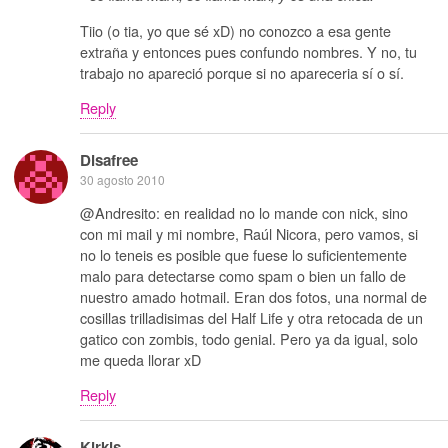
Tiio (o tia, yo que sé xD) no conozco a esa gente
extraña y entonces pues confundo nombres. Y no, tu
trabajo no apareció porque si no apareceria sí o sí.
Reply
Disafree
30 agosto 2010
@Andresito: en realidad no lo mande con nick, sino
con mi mail y mi nombre, Raúl Nicora, pero vamos, si
no lo teneis es posible que fuese lo suficientemente
malo para detectarse como spam o bien un fallo de
nuestro amado hotmail. Eran dos fotos, una normal de
cosillas trilladisimas del Half Life y otra retocada de un
gatico con zombis, todo genial. Pero ya da igual, solo
me queda llorar xD
Reply
Kirkis