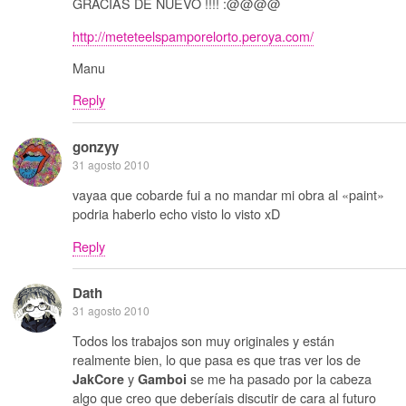
GRACIAS DE NUEVO !!!! :@@@@
http://meteteelspamporelorto.peroya.com/
Manu
Reply
gonzyy
31 agosto 2010
vayaa que cobarde fui a no mandar mi obra al «paint»
podria haberlo echo visto lo visto xD
Reply
Dath
31 agosto 2010
Todos los trabajos son muy originales y están
realmente bien, lo que pasa es que tras ver los de
y
se me ha pasado por la cabeza
JakCore
Gamboi
algo que creo que deberíais discutir de cara al futuro