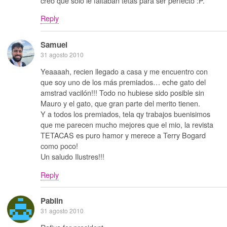
creo que solo le faltaban tetas para ser perfecto :P.
Reply
Samuel
31 agosto 2010
Yeaaaah, recien llegado a casa y me encuentro con
que soy uno de los más premiados… eche gato del
amstrad vacilón!!! Todo no hubiese sido posible sin
Mauro y el gato, que gran parte del merito tienen.
Y a todos los premiados, tela qy trabajos buenisimos
que me parecen mucho mejores que el mio, la revista
TETACAS es puro hamor y merece a Terry Bogard
como poco!
Un saludo Ilustres!!!
Reply
Pablin
31 agosto 2010