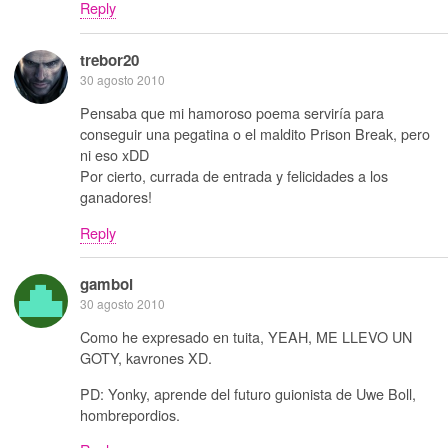
Reply
trebor20
30 agosto 2010
Pensaba que mi hamoroso poema serviría para
conseguir una pegatina o el maldito Prison Break, pero
ni eso xDD
Por cierto, currada de entrada y felicidades a los
ganadores!
Reply
gamboi
30 agosto 2010
Como he expresado en tuita, YEAH, ME LLEVO UN
GOTY, kavrones XD.
PD: Yonky, aprende del futuro guionista de Uwe Boll,
hombrepordios.