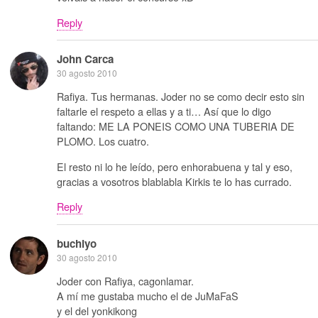
Reply
John Carca
30 agosto 2010
Rafiya. Tus hermanas. Joder no se como decir esto sin
faltarle el respeto a ellas y a ti… Así que lo digo
faltando: ME LA PONEIS COMO UNA TUBERIA DE
PLOMO. Los cuatro.
El resto ni lo he leído, pero enhorabuena y tal y eso,
gracias a vosotros blablabla Kirkis te lo has currado.
Reply
buchiyo
30 agosto 2010
Joder con Rafiya, cagonlamar.
A mí me gustaba mucho el de JuMaFaS
y el del yonkikong