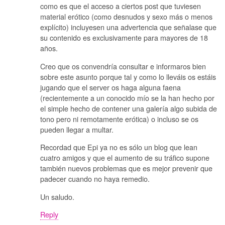
como es que el acceso a ciertos post que tuviesen
material erótico (como desnudos y sexo más o menos
explícito) incluyesen una advertencia que señalase que
su contenido es exclusivamente para mayores de 18
años.
Creo que os convendría consultar e informaros bien
sobre este asunto porque tal y como lo lleváis os estáis
jugando que el server os haga alguna faena
(recientemente a un conocido mío se la han hecho por
el simple hecho de contener una galería algo subida de
tono pero ni remotamente erótica) o incluso se os
pueden llegar a multar.
Recordad que Epi ya no es sólo un blog que lean
cuatro amigos y que el aumento de su tráfico supone
también nuevos problemas que es mejor prevenir que
padecer cuando no haya remedio.
Un saludo.
Reply