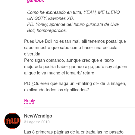
gamboi:
Como he expresado en tuita, YEAH, ME LLEVO
UN GOTY, kavrones XD.
PD: Yonky, aprende del futuro guionista de Uwe
Boll, hombrepordios.
Pues Uwe Boll no es tan mal, allí tenemos postal que
sabe muestra que sabe como hacer una película
divertida.
Pero sigan opinando, aunque creo que el texto
mejorado podría haber ganado algo, pero soy alguien
al que le va mucho el tema /b/ retard
PD ¿Quieren que haga un «making of» de la imagen,
explicando todos los significados?
Reply
NewWendigo
31 agosto 2010
Las 8 primeras páginas de la entrada las he pasado