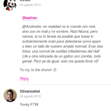
30 agosto 2010
Disafree:
@Andresito: en realidad no lo mande con nick,
sino con mi mail y mi nombre, Raúl Nicora, pero
vamos, si no lo teneis es posible que fuese lo
suficientemente malo para detectarse como spam
o bien un fallo de nuestro amado hotmail. Eran dos
fotos, una normal de cosillas trilladisimas del Half
Life y otra retocada de un gatico con zombis, todo
genial. Pero ya da igual, solo me queda llorar xD
To cry, to the church :D
Reply
Silvanoshei
30 agosto 2010
Yonky FTW.