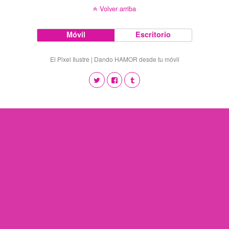
Volver arriba
Móvil
Escritorio
El Pixel Ilustre | Dando HAMOR desde tu móvil