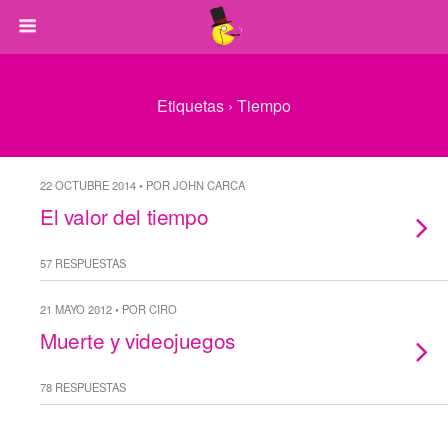
Etiquetas › Tiempo
22 OCTUBRE 2014 • POR JOHN CARCA
El valor del tiempo
57 RESPUESTAS
21 MAYO 2012 • POR CIRO
Muerte y videojuegos
78 RESPUESTAS