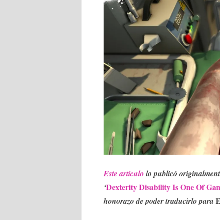
Este artículo
lo publicó originalmen
Dexterity Disability Is One Of G
‘
E
honorazo de poder traducirlo para