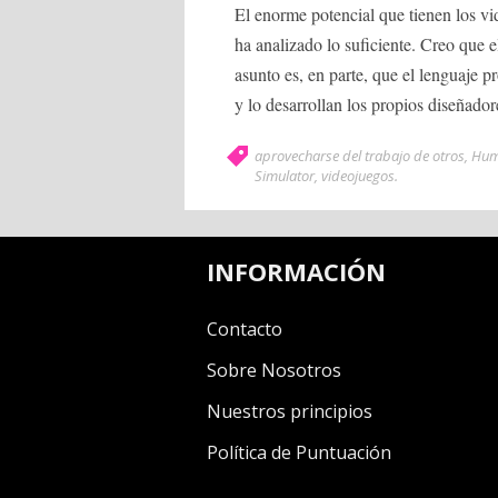
El enorme potencial que tienen los v
ha analizado lo suficiente. Creo que 
asunto es, en parte, que el lenguaje 
y lo desarrollan los propios diseñador
aprovecharse del trabajo de otros
,
Hum
Simulator
,
videojuegos
.
INFORMACIÓN
Contacto
Sobre Nosotros
Nuestros principios
Política de Puntuación