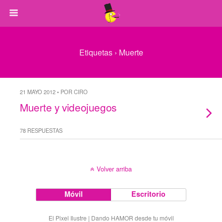
Etiquetas › Muerte
21 MAYO 2012 • POR CIRO
Muerte y videojuegos
78 RESPUESTAS
Volver arriba
Móvil
Escritorio
El Pixel Ilustre | Dando HAMOR desde tu móvil