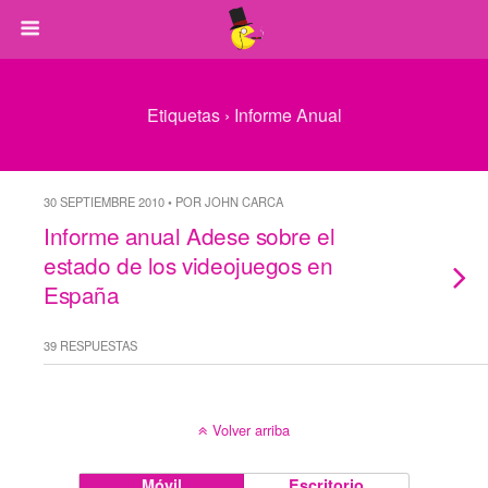
Etiquetas › Informe Anual
30 SEPTIEMBRE 2010 • POR JOHN CARCA
Informe anual Adese sobre el
estado de los videojuegos en
España
39 RESPUESTAS
Volver arriba
Móvil
Escritorio