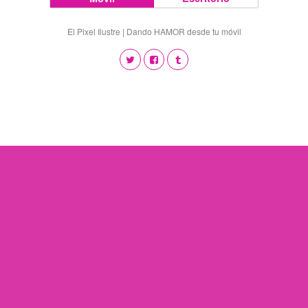
El Pixel Ilustre | Dando HAMOR desde tu móvil