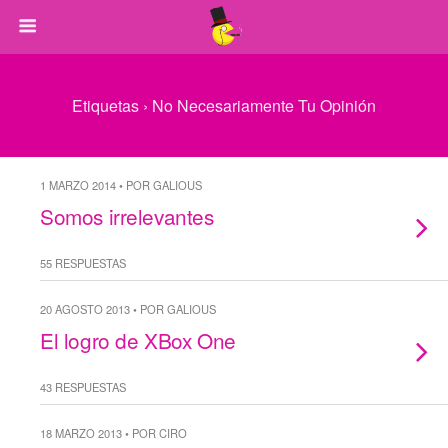
Etiquetas › No Necesariamente Tu Opinión
1 MARZO 2014 • POR GALIOUS
Somos irrelevantes
55 RESPUESTAS
20 AGOSTO 2013 • POR GALIOUS
El logro de XBox One
43 RESPUESTAS
18 MARZO 2013 • POR CIRO