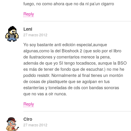
fuego, no como ahora que no da ni pa’un cigarro
Reply
Leni
27 marzo 2012
Yo soy bastante anti edición especial,aunque
algunas,como la del Bioshock 2 (que solo por el libro
de ilustraciones y comentarios merece la pena,
además de que yo SI tengo tocadiscos, aunque la BSO
es más de tener de fondo que de escuchar.) no me he
podido resistir. Normalmente al final tienes un montón
de cosas de plastiquete que se agolpan en tus
estanterías y toneladas de cds con bandas sonoras
que no vas a oir nunca.
Reply
Ciro
27 marzo 2012