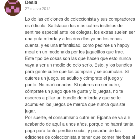
Desia
27 marzo 2012
Lo de las ediciones de coleccionista y sus compradores
es ridículo. Satisfacen los más cutres instintos de
sentirse especial ante los colegas, los extras suelen ser
una puta mierda y a los dos dias ya no les echas
cuenta, y es una infantilidad, como pedirse un happy
meal en un mcdonalds por los juguetitos que trae.
Este tipo de cosas son las que hacen que esto nunca
vaya a ser un medio de ocio serio. Esto, y los bundles
para gente cutre que los compran y se acumulan. Si
quieres un juego, se adulto y cómprate el juego y
punto. No mariconadas. Si quieres no ser cutre,
cómprate un juego que te guste y lo juegas, no te
esperes a pillar un bundle de mierda y que se te
acumulen los juegos de mierda que nunca quisiste
jugar.
Por suerte, el consumismo cutre en Ejpaña se va a ir
acabando de aquí a unos años, porque no habrá tanta
paga para tanto perdido social, y pasarán de las
ediciones de coleccionista a tener que comer hierbas al