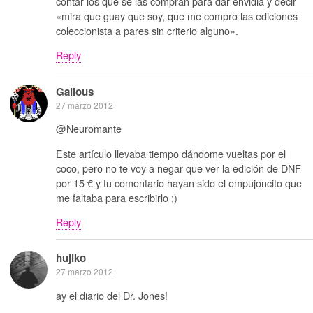
contar los que se las compran para dar envidia y decir
«mira que guay que soy, que me compro las ediciones
coleccionista a pares sin criterio alguno».
Reply
Galious
27 marzo 2012
@Neuromante
Este artículo llevaba tiempo dándome vueltas por el
coco, pero no te voy a negar que ver la edición de DNF
por 15 € y tu comentario hayan sido el empujoncito que
me faltaba para escribirlo ;)
Reply
hujiko
27 marzo 2012
ay el diario del Dr. Jones!