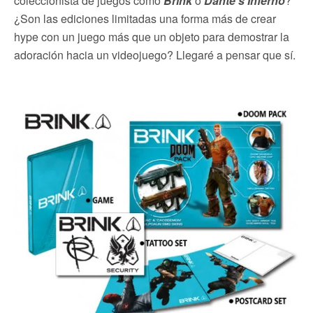
coleccionista de juegos como
Brink
o
Dante’s Inferno
?
¿Son las ediciones limitadas una forma más de crear
hype con un juego más que un objeto para demostrar la
adoración hacia un videojuego? Llegaré a pensar que sí.