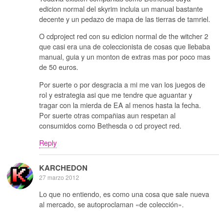
edicion normal del skyrim incluia un manual bastante
decente y un pedazo de mapa de las tierras de tamriel.
O cdproject red con su edicion normal de the witcher 2
que casi era una de coleccionista de cosas que llebaba
manual, guia y un monton de extras mas por poco mas
de 50 euros.
Por suerte o por desgracia a mi me van los juegos de
rol y estrategia asi que me tendre que aguantar y
tragar con la mierda de EA al menos hasta la fecha.
Por suerte otras compañias aun respetan al
consumidos como Bethesda o cd proyect red.
Reply
KARCHEDON
27 marzo 2012
Lo que no entiendo, es como una cosa que sale nueva
al mercado, se autoproclaman «de colección».