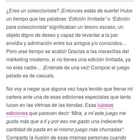
¿Eres un coleccionista? ¡Entonces estás de suerte! Hubo
un tiempo que las palabras
“Edición limitada”
o
“Edición
para coleccionista”
significaban un tesoro escaso, un
objeto digno de deseo y capaz de levantar a la par
envidia y admiración entre tus amigos y/o conocidos…
Pero ¡ese tiempo se acabó! Gracias a las maravillas del
márketing moderno, si no tienes una edición limitada, ya
no eres nadie… ¡Enterate de una vez! Comprar el juego
pelado es de casuals.
No voy a negar que alguna vez haya tenido que frenar mi
cartera ante una de esas ediciones especiales que tanto
lucen en las vitrinas de las tiendas. Esas
lujosas
ediciones
que parecen decir
“Mira, a mí este juego me
gusta más que a tí y por eso me gasto una indecente
cantidad de pasta en el mismo juego más chorradas”
.
Comparto la ilusión de esas mismas personas cuando