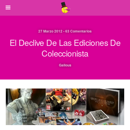
27 Marzo 2012 • 63 Comentarios
El Declive De Las Ediciones De
Coleccionista
Galious