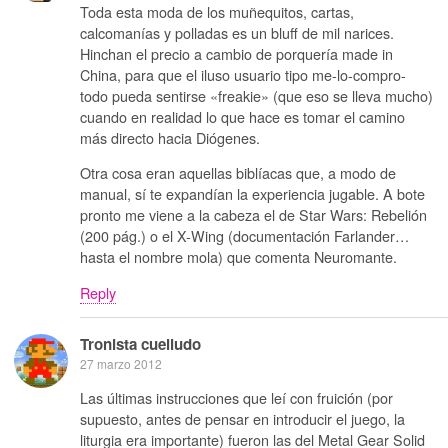
Toda esta moda de los muñequitos, cartas,
calcomanías y polladas es un bluff de mil narices.
Hinchan el precio a cambio de porquería made in
China, para que el iluso usuario tipo me-lo-compro-
todo pueda sentirse «freakie» (que eso se lleva mucho)
cuando en realidad lo que hace es tomar el camino
más directo hacia Diógenes.
Otra cosa eran aquellas biblíacas que, a modo de
manual, sí te expandían la experiencia jugable. A bote
pronto me viene a la cabeza el de Star Wars: Rebelión
(200 pág.) o el X-Wing (documentación Farlander…
hasta el nombre mola) que comenta Neuromante.
Reply
Tronista cuelludo
27 marzo 2012
Las últimas instrucciones que leí con fruición (por
supuesto, antes de pensar en introducir el juego, la
liturgia era importante) fueron las del Metal Gear Solid