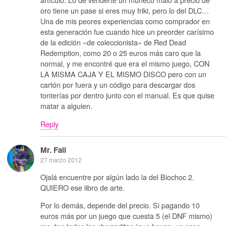
oro tiene un pase si eres muy friki, pero lo del DLC…
Una de mis peores experiencias como comprador en
esta generación fue cuando hice un preorder carísimo
de la edición «de coleccionista» de Red Dead
Redemption, como 20 o 25 euros más caro que la
normal, y me encontré que era el mismo juego, CON
LA MISMA CAJA Y EL MISMO DISCO pero con un
cartón por fuera y un código para descargar dos
tonterías por dentro junto con el manual. Es que quise
matar a alguien.
Reply
Mr. Fail
27 marzo 2012
Ojalá encuentre por algún lado la del Biochoc 2.
QUIERO ese libro de arte.
Por lo demás, depende del precio. Si pagando 10
euros más por un juego que cuesta 5 (el DNF mismo)