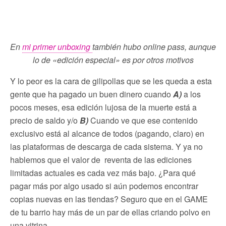
En
mi primer unboxing
también hubo online pass, aunque
lo de «edición especial» es por otros motivos
Y lo peor es la cara de gilipollas que se les queda a esta
gente que ha pagado un buen dinero cuando
A)
a los
pocos meses, esa edición lujosa de la muerte está a
precio de saldo y/o
B)
Cuando ve que ese contenido
exclusivo está al alcance de todos (pagando, claro) en
las plataformas de descarga de cada sistema. Y ya no
hablemos que el valor de reventa de las ediciones
limitadas actuales es cada vez más bajo. ¿Para qué
pagar más por algo usado si aún podemos encontrar
copias nuevas en las tiendas? Seguro que en el GAME
de tu barrio hay más de un par de ellas criando polvo en
una vitrina.