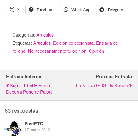
X
Facebook
WhatsApp
Telegram
Categorías:
Artículos
Etiquetas:
Artículos
,
Edición coleccionista
,
Entrada de
relleno
,
No necesariamente tu opinión
,
Opinión
Entrada Anterior
Próxima Entrada
Super T.I.M.E Force
La Nueva GOG Os Saluda
Debería Ponerte Palote
63 respuestas
FastETC
27 marzo 2012