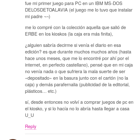
fue mi primer juego para PC en un IBM MS-DOS
DELOSDETOALAVIA (el juego me lo tuvo que instalar
mi padre ¬¬)
me lo compré con la colección aquella que salió de
ERBE en los kioskos (la caja era más finita),
¿alguien sabría decirme si venía el diario en esa
edición? es que durante muchos muchos años (hasta
hace unos meses, que me lo encontré por ahí por el
internet, en perfecto castellano), pensé que en mi caja
no venía nada o que sufriera la mala suerte de ser
«depositado» en la basura junto con el cartón (no la
caja) y demás parafernalia (publicidad de la editorial,
plásticos… etc.)
sí, desde entonces no volví a comprar juegos de pc en
el kiosko, y si lo hacía no lo abría hasta llegar a casa
U_U
Reply