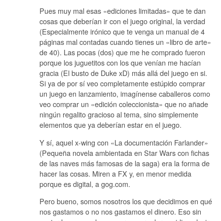
Pues muy mal esas «ediciones limitadas» que te dan
cosas que deberían ir con el juego original, la verdad
(Especialmente irónico que te venga un manual de 4
páginas mal contadas cuando tienes un «libro de arte»
de 40). Las pocas (dos) que me he comprado fueron
porque los juguetitos con los que venían me hacían
gracia (El busto de Duke xD) más allá del juego en si.
Si ya de por sí veo completamente estúpido comprar
un juego en lanzamiento, imagínense caballeros como
veo comprar un «edición coleccionista» que no añade
ningún regalito gracioso al tema, sino simplemente
elementos que ya deberían estar en el juego.
Y sí, aquel x-wing con «La documentación Farlander»
(Pequeña novela ambientada en Star Wars con fichas
de las naves más famosas de la saga) era la forma de
hacer las cosas. Miren a FX y, en menor medida
porque es digital, a gog.com.
Pero bueno, somos nosotros los que decidimos en qué
nos gastamos o no nos gastamos el dinero. Eso sin