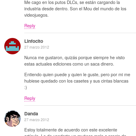
Me cago en los putos DLCs, se están cargando la
industria desde dentro. Son el Mou del mundo de los
videojuegos.
Reply
Linfocito
27 marzo 2012
Nunca me gustaron, quizás porque siempre he visto
estas actuales ediciones como un saca dinero.
Entiendo quien puede y quien le guste, pero por mi me
hubiese quedado con los casetes y sus cintas blancas
:)
Reply
Danda
27 marzo 2012
Estoy totalmente de acuerdo con este excelente
artículo. Lo de venderte un muñeco malo a precio de