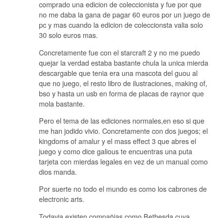
comprado una edicion de coleccionista y fue por que
no me daba la gana de pagar 60 euros por un juego de
pc y mas cuando la edicion de coleccionsta valia solo
30 solo euros mas.
Concretamente fue con el starcraft 2 y no me puedo
quejar la verdad estaba bastante chula la unica mierda
descargable que tenia era una mascota del guou al
que no juego, el resto libro de ilustraciones, making of,
bso y hasta un usb en forma de placas de raynor que
mola bastante.
Pero el tema de las ediciones normales,en eso si que
me han jodido vivio. Concretamente con dos juegos; el
kingdoms of amalur y el mass effect 3 que abres el
juego y como dice galious te encuentras una puta
tarjeta con mierdas legales en vez de un manual como
dios manda.
Por suerte no todo el mundo es como los cabrones de
electronic arts.
Todavia existen compañias como Bethesda cuya