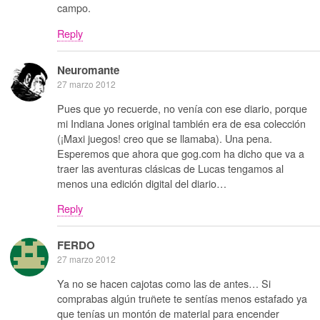
campo.
Reply
Neuromante
27 marzo 2012
Pues que yo recuerde, no venía con ese diario, porque
mi Indiana Jones original también era de esa colección
(¡Maxi juegos! creo que se llamaba). Una pena.
Esperemos que ahora que gog.com ha dicho que va a
traer las aventuras clásicas de Lucas tengamos al
menos una edición digital del diario…
Reply
FERDO
27 marzo 2012
Ya no se hacen cajotas como las de antes… Si
comprabas algún truñete te sentías menos estafado ya
que tenías un montón de material para encender