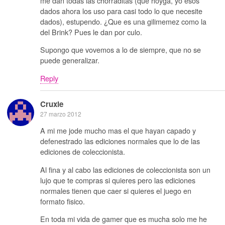
me dan todas las chorraditas (que hoyga, yo esos
dados ahora los uso para casi todo lo que necesite
dados), estupendo. ¿Que es una gilimemez como la
del Brink? Pues le dan por culo.
Supongo que vovemos a lo de siempre, que no se
puede generalizar.
Reply
Cruxie
27 marzo 2012
A mi me jode mucho mas el que hayan capado y
defenestrado las ediciones normales que lo de las
ediciones de coleccionista.
Al fina y al cabo las ediciones de coleccionista son un
lujo que te compras si quieres pero las ediciones
normales tienen que caer si quieres el juego en
formato fisico.
En toda mi vida de gamer que es mucha solo me he