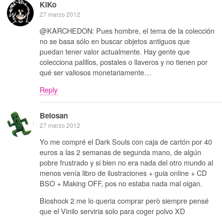
KiKo
27 marzo 2012
@KARCHEDON: Pues hombre, el tema de la colección
no se basa sólo en buscar objetos antiguos que
puedan tener valor actualmente. Hay gente que
colecciona palillos, postales o llaveros y no tienen por
qué ser valiosos monetariamente…
Reply
Belosan
27 marzo 2012
Yo me compré el Dark Souls con caja de cartón por 40
euros a las 2 semanas de segunda mano, de algún
pobre frustrado y si bien no era nada del otro mundo al
menos venía libro de ilustraciones + guia online + CD
BSO + Making OFF, pos no estaba nada mal oigan.
Bioshock 2 me lo queria comprar però siempre pensé
que el Vinilo serviria solo para coger polvo XD