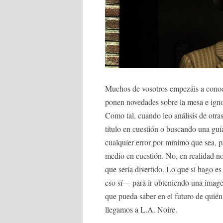
Muchos de vosotros empezáis a conoc
ponen novedades sobre la mesa e ignor
Como tal, cuando leo análisis de otra
título en cuestión o buscando una guí
cualquier error por mínimo que sea, p
medio en cuestión. No, en realidad n
que sería divertido. Lo que sí hago e
eso sí— para ir obteniendo una imagen
que pueda saber en el futuro de quié
llegamos a L.A. Noire.