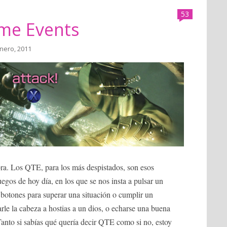
53
ime Events
enero, 2011
bra. Los QTE, para los más despistados, son esos
gos de hoy día, en los que se nos insta a pulsar un
otones para superar una situación o cumplir un
rle la cabeza a hostias a un dios, o echarse una buena
anto si sabías qué quería decir QTE como si no, estoy