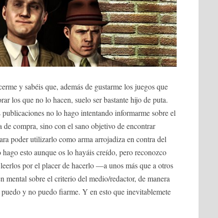
erme y sabéis que, además de gustarme los juegos que
ar los que no lo hacen, suelo ser bastante hijo de puta.
s publicaciones no lo hago intentando informarme sobre el
a de compra, sino con el sano objetivo de encontrar
ara poder utilizarlo como arma arrojadiza en contra del
o hago esto aunque os lo hayáis creído, pero reconozco
s leerlos por el placer de hacerlo —a unos más que a otros
 mental sobre el criterio del medio/redactor, de manera
n puedo y no puedo fiarme. Y en esto que inevitablemete