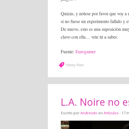
Quizás, y nótese por favor que voy a
si no fuese un experimento fallido y 
De nuevo, esto es una suposición muy
clavo con ella… vete tú a saber.
Fuente:
Eurogamer
Heavy Rain
.
L.A. Noire no 
Escrito por
Andresito
en
Artículos
- 17 