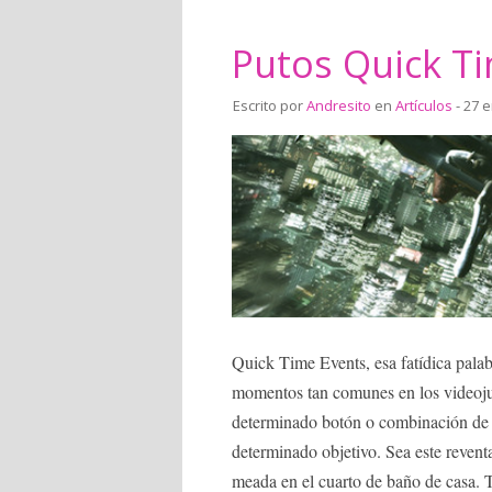
Putos Quick T
Escrito por
Andresito
en
Artículos
- 27 
Quick Time Events, esa fatídica pala
momentos tan comunes en los videojue
determinado botón o combinación de b
determinado objetivo. Sea este reventa
meada en el cuarto de baño de casa. T