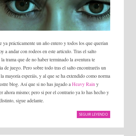
 ya prácticamente un año entero y todos los que querían
y a andar con rodeos en este artículo. Tras el salto
e la trama que de no haber terminado la aventura te
ia de juego. Pero sobre todo tras el salto encontraréis un
ue la mayoría esperáis, y al que se ha extendido como norma
lustre blog. Así que si no has jugado a
Heavy Rain
y
eer ahora mismo; pero si por el contrario ya lo has hecho y
istinto, sigue adelante.
SEGUIR LEYENDO