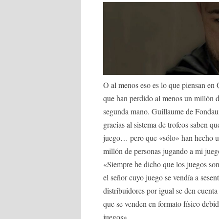
O al menos eso es lo que piensan en 
que han perdido al menos un millón de
segunda mano. Guillaume de Fondaumi
gracias al sistema de trofeos saben q
juego… pero que «sólo» han hecho un
millón de personas jugando a mi jueg
«Siempre he dicho que los juegos s
el señor cuyo juego se vendía a sesen
distribuidores por igual se den cuent
que se venden en formato físico debi
juegos».