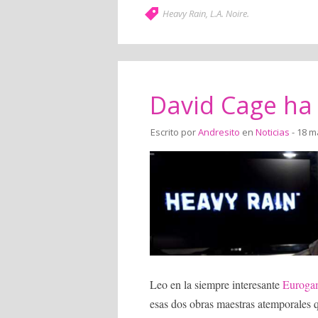
Heavy Rain
,
L.A. Noire
.
David Cage ha
Escrito por
Andresito
en
Noticias
- 18 m
Leo en la siempre interesante
Euroga
esas dos obras maestras atemporales q