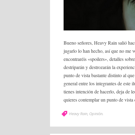
Bueno señores, Heavy Rain salió hace
jugarlo lo han hecho, así que no me vo
encontraréis «spoilers», detalles sobr
destriparán y destrozarán la experienc
punto de vista bastante distinto al q
general entre los integrantes de este i
tienes intención de hacerlo, deja de l
quieres contemplar un punto de vista d
Heavy Rain
,
Opinión
.