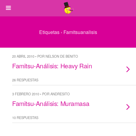
Etiquetas › Famitsuanalisis
20 ABRIL 2010 • POR NELSON DE BENITO
Famitsu-Análisis: Heavy Rain
26 RESPUESTAS
3 FEBRERO 2010 • POR ANDRESITO
Famitsu-Análisis: Muramasa
10 RESPUESTAS