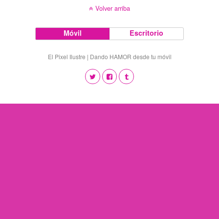
Volver arriba
Móvil
Escritorio
El Pixel Ilustre | Dando HAMOR desde tu móvil