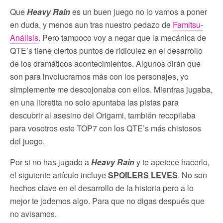
Que
Heavy Rain
es un buen juego no lo vamos a poner
en duda, y menos aun tras nuestro pedazo de
Famitsu-
Análisis
. Pero tampoco voy a negar que la mecánica de
QTE’s tiene ciertos puntos de ridiculez en el desarrollo
de los dramáticos acontecimientos. Algunos dirán que
son para involucrarnos más con los personajes, yo
simplemente me descojonaba con ellos. Mientras jugaba,
en una libretita no solo apuntaba las pistas para
descubrir al asesino del Origami, también recopilaba
para vosotros este TOP7 con los QTE’s más chistosos
del juego.
Por si no has jugado a
Heavy Rain
y te apetece hacerlo,
el siguiente artículo incluye
SPOILERS LEVES
. No son
hechos clave en el desarrollo de la historia pero a lo
mejor te jodemos algo. Para que no digas después que
no avisamos.