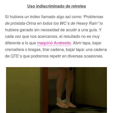
Uso indiscriminado de retretes
Si hubiera un trofeo llamado algo así como
“Problemas
de próstata-Orina en todos los WC’s de Heavy Rain”
lo
hubiera ganado sin necesidad de acudir a una guía. Y
cada vez que nos acercamos, el resultado no es muy
diferente a lo que
maquinó Andresito
. Abrir tapa, bajar
cremallera o bragas, tirar cadena, bajar tapa: una cadena
de QTE’s que podremos repetir en diversas ocasiones.