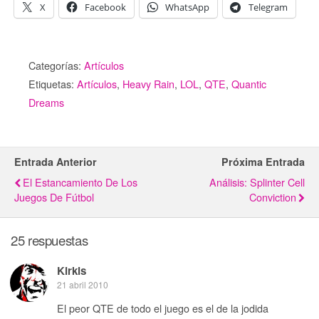
X
Facebook
WhatsApp
Telegram
Categorías:
Artículos
Etiquetas:
Artículos
,
Heavy Rain
,
LOL
,
QTE
,
Quantic
Dreams
Entrada Anterior
Próxima Entrada
El Estancamiento De Los
Análisis: Splinter Cell
Juegos De Fútbol
Conviction
25 respuestas
Kirkis
21 abril 2010
El peor QTE de todo el juego es el de la jodida