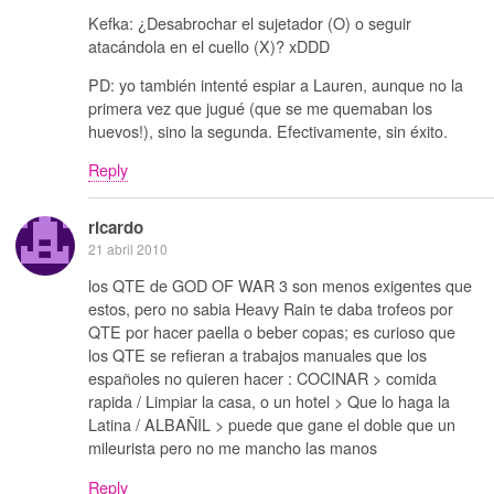
Kefka: ¿Desabrochar el sujetador (O) o seguir
atacándola en el cuello (X)? xDDD
PD: yo también intenté espiar a Lauren, aunque no la
primera vez que jugué (que se me quemaban los
huevos!), sino la segunda. Efectivamente, sin éxito.
Reply
ricardo
21 abril 2010
los QTE de GOD OF WAR 3 son menos exigentes que
estos, pero no sabia Heavy Rain te daba trofeos por
QTE por hacer paella o beber copas; es curioso que
los QTE se refieran a trabajos manuales que los
españoles no quieren hacer : COCINAR > comida
rapida / Limpiar la casa, o un hotel > Que lo haga la
Latina / ALBAÑIL > puede que gane el doble que un
mileurista pero no me mancho las manos
Reply