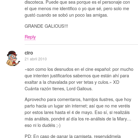
discoteca. Puede que sea porque es el personaje con
el que menos me identifico o yo que sé, pero solo me
gustó cuando se sobó un poco las amigas.
GRANDE GALIOUS!!!
Reply
ciro
21 abril 2010
«son como los desnudos en el cine español: por mucho
que intenten justificarlos sabemos que están ahí para
exaltar a la chavalada por ver tetas y culos.» XD
Cuánta razón tienes, Lord Galious.
Aprovecho para comentaros, hamijos ilustres, que hoy
parto hacia un lugar sin internet; así que no me veréis
por estos lares hasta el 4 de mayo. Eso sí, si realizáis
más análisis, pondré al día los re-análisis de la Mary…
eso ni lo dudéis ;-)
PD: En caso de ganar la camiseta, reservádmela