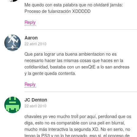
Me quedo con esta palabra que no olvidaré jamás:
Proceso de fulanización XDDDDD
Reply
Aaron
22 abril 2010
Que para lograr una buena ambientacion no es
necesario hacer las mismas cosas que haces en la
cotidianidad, bastaba con un sexQtE a lo san andreas
y la gente queda contenta.
Reply
JC Denton
22 abril 2010
chavales yo veo mucho troll por aquí, perdonad que os
diga, esto no es comparable con una peli en blurrai,
mucho más interactiva la segunda XD. No en serio, no
tengo la PS3 y no lo he provado, eso si, el proceso de