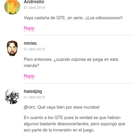
Andresito
21 abril 2010
Vaya castaña de QTE, en serio. ¡¡Los odioooooooo!!
Reply
nmlss
21 abril 2010
Pero entonces, ¿cuando cojones se juega en esta
mierda?
Reply
hatedpig
21 abril 2010
@ciro: Qué vaya bien por esos mundos!
En cuanto a los QTE pues la verdad es que habían
algunos bastante desconcertantes, pero supongo que
son parte de la inmersión en el juego.