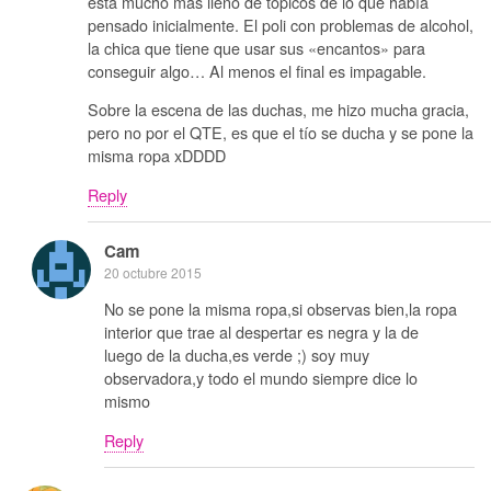
está mucho más lleno de tópicos de lo que había
pensado inicialmente. El poli con problemas de alcohol,
la chica que tiene que usar sus «encantos» para
conseguir algo… Al menos el final es impagable.
Sobre la escena de las duchas, me hizo mucha gracia,
pero no por el QTE, es que el tío se ducha y se pone la
misma ropa xDDDD
Reply
Cam
20 octubre 2015
No se pone la misma ropa,si observas bien,la ropa
interior que trae al despertar es negra y la de
luego de la ducha,es verde ;) soy muy
observadora,y todo el mundo siempre dice lo
mismo
Reply