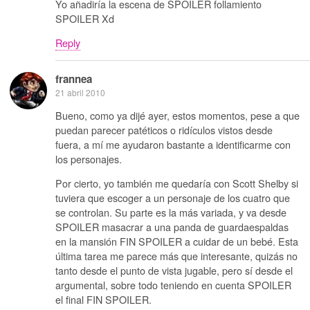
Yo añadiría la escena de SPOILER follamiento
SPOILER Xd
Reply
frannea
21 abril 2010
Bueno, como ya dijé ayer, estos momentos, pese a que
puedan parecer patéticos o ridículos vistos desde
fuera, a mí me ayudaron bastante a identificarme con
los personajes.
Por cierto, yo también me quedaría con Scott Shelby si
tuviera que escoger a un personaje de los cuatro que
se controlan. Su parte es la más variada, y va desde
SPOILER masacrar a una panda de guardaespaldas
en la mansión FIN SPOILER a cuidar de un bebé. Esta
última tarea me parece más que interesante, quizás no
tanto desde el punto de vista jugable, pero sí desde el
argumental, sobre todo teniendo en cuenta SPOILER
el final FIN SPOILER.