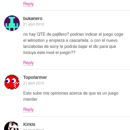
Reply
bukanero
21 abril 2010
no hay QTE de pajillero? podrian indicar el juego coge
el wiimotion y empieza a cascartela. o con el nuevo
lanzabolas de sony te podrás bajar el dlc para que
incluya este mod el juegin??
Reply
Topofarmer
21 abril 2010
Esto sube mis opiniones acerca de que es un juego
mierder
Reply
Kirkis
21 abril 2010