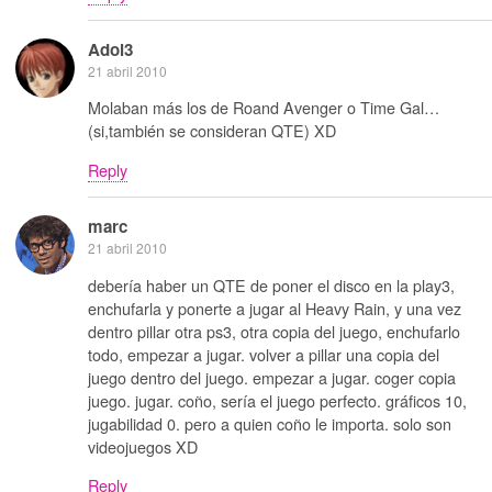
Adol3
21 abril 2010
Molaban más los de Roand Avenger o Time Gal…
(si,también se consideran QTE) XD
Reply
marc
21 abril 2010
debería haber un QTE de poner el disco en la play3,
enchufarla y ponerte a jugar al Heavy Rain, y una vez
dentro pillar otra ps3, otra copia del juego, enchufarlo
todo, empezar a jugar. volver a pillar una copia del
juego dentro del juego. empezar a jugar. coger copia
juego. jugar. coño, sería el juego perfecto. gráficos 10,
jugabilidad 0. pero a quien coño le importa. solo son
videojuegos XD
Reply