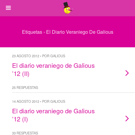
Etiquetas › El Diario Veraniego De Galious
23 AGOSTO 2012 • POR GALIOUS
El diario veraniego de Galious
’12 (II)
25 RESPUESTAS
14 AGOSTO 2012 • POR GALIOUS
El diario veraniego de Galious
’12 (I)
33 RESPUESTAS