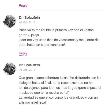
Reply
Dr. Solaufein
26 abril 2010
Pues yo tb me reí bte la primera vez con el «estás
gordo», jajaja.
joder me voy unos dias de vacaciones y me pierdo de
todo, hasta un super concurso!
Reply
Dr. Solaufein
26 abril 2010
Que gran infame cobertura kirkis!! he disfurtado con los
dialogos hasta el final, aunq reconozco que no he
tenido cojones para leer los mas largos (pero si puse el
musiqueo que tenia mucha coña!).
La verdad es que el concurso fue grandioso y con un
altisimo nivel fecal!