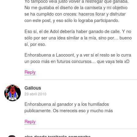
Yo tampoco veía justo volver a restregar que ganaba.
No me gustaba el diseño de la camiseta y mi objetivo
se ha cumplido con creces: haceros llorar y disfrutar
con este post, y eso sólo lo lograba participando.
Eso sí, el de Adol debería haber ganado de calle. Y no
sólo por ser una idea similar a la mía, sino por… bueno
sí, por eso.
Enhorabuena a Laocoont, y a ver si el resto se lo curra
un poco más en futuros concursos… que vaya tela xD
Reply
Galious
23 abril 2010
Enhorabuena al ganador y a los humillados
publicamente. Os mereceis eso y mucho más
Reply