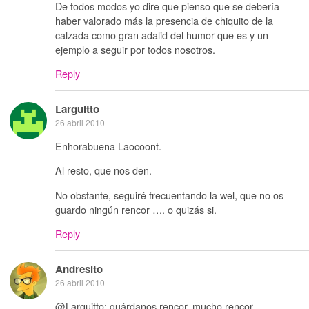
De todos modos yo dire que pienso que se debería
haber valorado más la presencia de chiquito de la
calzada como gran adalid del humor que es y un
ejemplo a seguir por todos nosotros.
Reply
Larguitto
26 abril 2010
Enhorabuena Laocoont.
Al resto, que nos den.
No obstante, seguiré frecuentando la wel, que no os
guardo ningún rencor …. o quizás si.
Reply
Andresito
26 abril 2010
@Larguitto: guárdanos rencor, mucho rencor.