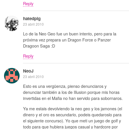
Reply
hatedpig
23 abril 2010
Lo de la Neo Geo fue un buen intento, pero para la
próxima vez prepara un Dragon Force o Panzer
Dragoon Saga :D
Reply
NeoJ
23 abril 2010
Esto es una vergüenza, pienso denunciaros y
denunciar también a los de Illusion porque mis horas
invertidas en el Mafia no han servido para sobornaros.
Ya me estais devolviendo la neo geo y los jamones (el
dinero y el oro es secundario, podeis quedaroslo para
el siguiente concurso). Yo que meti un juego de golf y
todo para que hubiera juegos casual y hardcore por