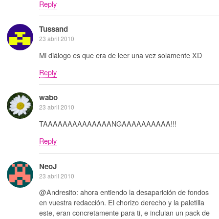
Reply
Tussand
23 abril 2010
Mi diálogo es que era de leer una vez solamente XD
Reply
wabo
23 abril 2010
TAAAAAAAAAAAAAANGAAAAAAAAAA!!!
Reply
NeoJ
23 abril 2010
@Andresito: ahora entiendo la desaparición de fondos
en vuestra redacción. El chorizo derecho y la paletilla
este, eran concretamente para ti, e incluian un pack de