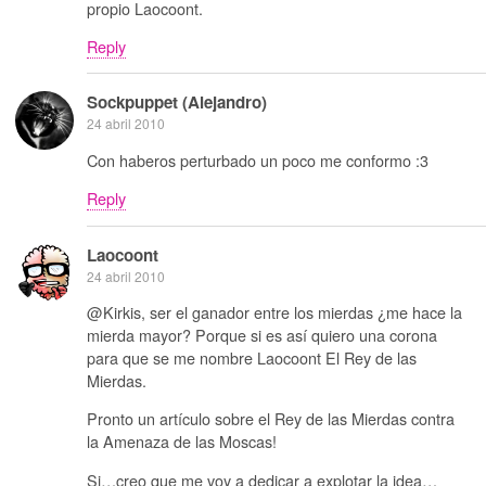
propio Laocoont.
Reply
Sockpuppet (Alejandro)
24 abril 2010
Con haberos perturbado un poco me conformo :3
Reply
Laocoont
24 abril 2010
@Kirkis, ser el ganador entre los mierdas ¿me hace la
mierda mayor? Porque si es así quiero una corona
para que se me nombre Laocoont El Rey de las
Mierdas.
Pronto un artículo sobre el Rey de las Mierdas contra
la Amenaza de las Moscas!
Si…creo que me voy a dedicar a explotar la idea…