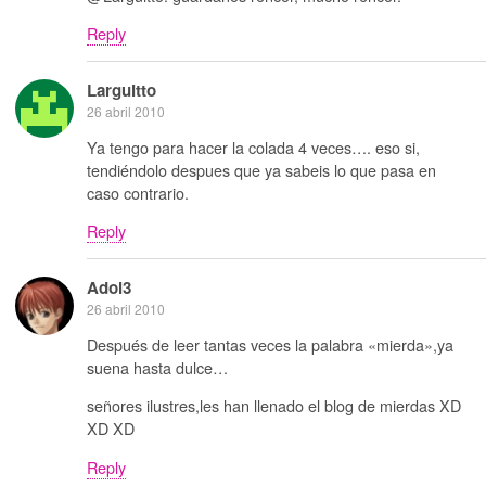
Reply
Larguitto
26 abril 2010
Ya tengo para hacer la colada 4 veces…. eso si,
tendiéndolo despues que ya sabeis lo que pasa en
caso contrario.
Reply
Adol3
26 abril 2010
Después de leer tantas veces la palabra «mierda»,ya
suena hasta dulce…
señores ilustres,les han llenado el blog de mierdas XD
XD XD
Reply