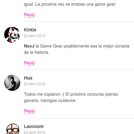
igual. La proxima vez os endoso una game gear.
Reply
Kirkis
23 abril 2010
la Game Gear posiblemente sea la mejor consola
NeoJ
de la historia.
Reply
Hus
23 abril 2010
Todos me copiaron :( El próximo concurso pienso
ganarlo, hamigos cuídence.
Reply
Laocoont
23 abril 2010