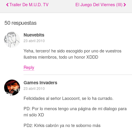
Trailer De M.U.D. TV
El Juego Del Viernes (III)
50 respuestas
Nuevebits
23 abril 2010
Yeha, tercero! he sido escogido por uno de vuestros
ilustres miembros, todo un honor XDDD
Reply
Games Invaders
23 abril 2010
Felicidades al señor Laocoont, se lo ha currado.
PD: Por lo menos tengo una página de mi dialogo para
mi sólo XD
PD2: Kirkis cabrón ya no te soborno más