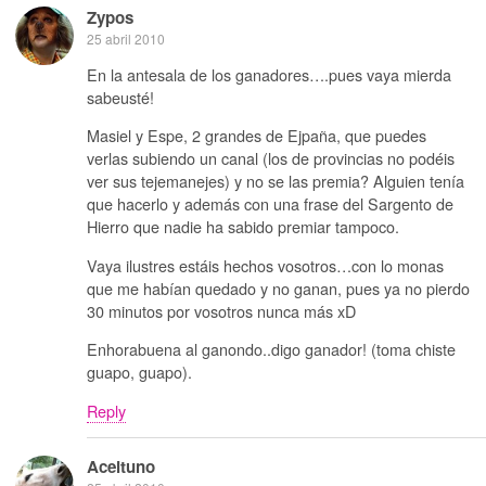
Zypos
25 abril 2010
En la antesala de los ganadores….pues vaya mierda
sabeusté!
Masiel y Espe, 2 grandes de Ejpaña, que puedes
verlas subiendo un canal (los de provincias no podéis
ver sus tejemanejes) y no se las premia? Alguien tenía
que hacerlo y además con una frase del Sargento de
Hierro que nadie ha sabido premiar tampoco.
Vaya ilustres estáis hechos vosotros…con lo monas
que me habían quedado y no ganan, pues ya no pierdo
30 minutos por vosotros nunca más xD
Enhorabuena al ganondo..digo ganador! (toma chiste
guapo, guapo).
Reply
Aceituno