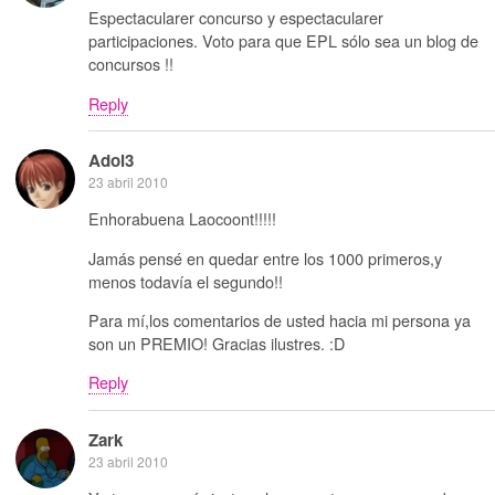
Espectacularer concurso y espectacularer
participaciones. Voto para que EPL sólo sea un blog de
concursos !!
Reply
Adol3
23 abril 2010
Enhorabuena Laocoont!!!!!
Jamás pensé en quedar entre los 1000 primeros,y
menos todavía el segundo!!
Para mí,los comentarios de usted hacia mi persona ya
son un PREMIO! Gracias ilustres. :D
Reply
Zark
23 abril 2010