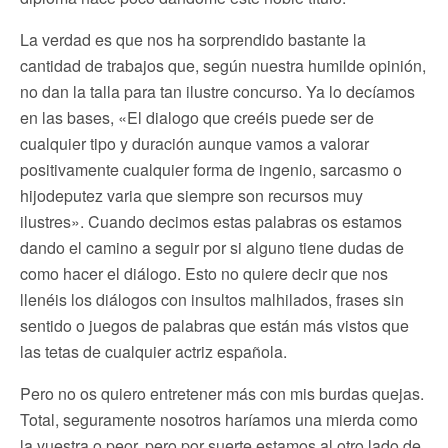
La verdad es que nos ha sorprendido bastante la
cantidad de trabajos que, según nuestra humilde opinión,
no dan la talla para tan ilustre concurso. Ya lo decíamos
en las bases, «El dialogo que creéis puede ser de
cualquier tipo y duración aunque vamos a valorar
positivamente cualquier forma de ingenio, sarcasmo o
hijodeputez varia que siempre son recursos muy
ilustres». Cuando decimos estas palabras os estamos
dando el camino a seguir por si alguno tiene dudas de
como hacer el diálogo. Esto no quiere decir que nos
llenéis los diálogos con insultos malhilados, frases sin
sentido o juegos de palabras que están más vistos que
las tetas de cualquier actriz española.
Pero no os quiero entretener más con mis burdas quejas.
Total, seguramente nosotros haríamos una mierda como
la vuestra o peor, pero por suerte estamos al otro lado de