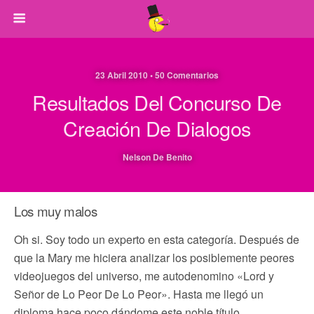
23 Abril 2010 • 50 Comentarios
Resultados Del Concurso De
Creación De Dialogos
Nelson De Benito
Los muy malos
Oh si. Soy todo un experto en esta categoría. Después de
que la Mary me hiciera analizar los posiblemente peores
videojuegos del universo, me autodenomino «Lord y
Señor de Lo Peor De Lo Peor». Hasta me llegó un
diploma hace poco dándome este noble título.