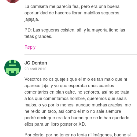
La camiseta me parecía fea, pero era una buena
oportunidad de haceros llorar, malditos segueros,
jajajaja.
PD: Las segueras existen, sí!! y la mayoría tiene las
tetas grandes.
Reply
JC Denton
23 abril 2010
Vosotros no os quejeis que el mio es tan malo que ni
aparece jaja, y yo que esperaba unos cuantos
comentarios en plan cafre, no señores, así no se trata
a los que comentamos hombre, queremos que seáis
malos, o yo por lo menos, aunque muchas gracias, me
he reido un taco, así como el mio no sale siempre
podré decir que era tan bueno que se lo han quedado
ellos para un libro posterior XD.
Por cierto, por no tener no tenía ni imágenes, bueno si