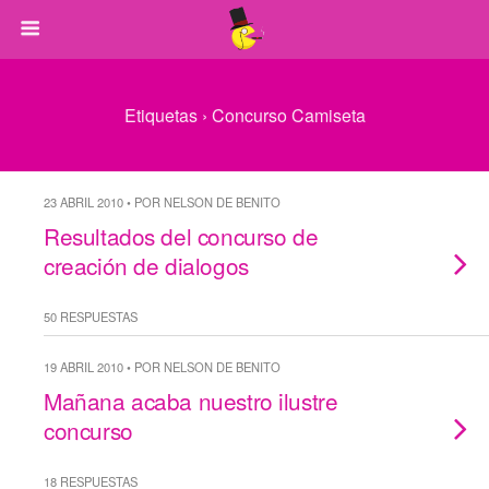
Etiquetas › Concurso Camiseta
23 ABRIL 2010 • POR NELSON DE BENITO
Resultados del concurso de
creación de dialogos
50 RESPUESTAS
19 ABRIL 2010 • POR NELSON DE BENITO
Mañana acaba nuestro ilustre
concurso
18 RESPUESTAS