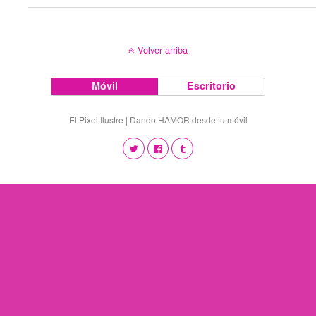
Volver arriba
Móvil
Escritorio
El Pixel Ilustre | Dando HAMOR desde tu móvil