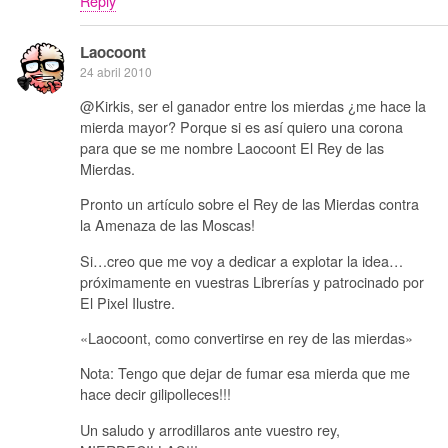
Reply
Laocoont
24 abril 2010
@Kirkis, ser el ganador entre los mierdas ¿me hace la
mierda mayor? Porque si es así quiero una corona
para que se me nombre Laocoont El Rey de las
Mierdas.
Pronto un artículo sobre el Rey de las Mierdas contra
la Amenaza de las Moscas!
Si…creo que me voy a dedicar a explotar la idea…
próximamente en vuestras Librerías y patrocinado por
El Pixel Ilustre.
«Laocoont, como convertirse en rey de las mierdas»
Nota: Tengo que dejar de fumar esa mierda que me
hace decir gilipolleces!!!
Un saludo y arrodillaros ante vuestro rey,