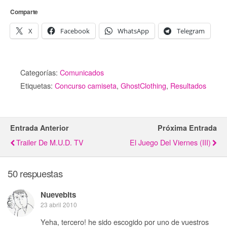
Comparte
X
Facebook
WhatsApp
Telegram
Categorías:
Comunicados
Etiquetas:
Concurso camiseta
,
GhostClothing
,
Resultados
Entrada Anterior
Próxima Entrada
Trailer De M.U.D. TV
El Juego Del Viernes (III)
50 respuestas
Nuevebits
23 abril 2010
Yeha, tercero! he sido escogido por uno de vuestros