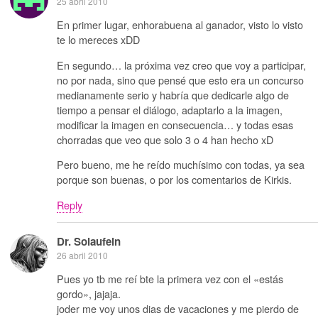
25 abril 2010
En primer lugar, enhorabuena al ganador, visto lo visto
te lo mereces xDD
En segundo… la próxima vez creo que voy a participar,
no por nada, sino que pensé que esto era un concurso
medianamente serio y habría que dedicarle algo de
tiempo a pensar el diálogo, adaptarlo a la imagen,
modificar la imagen en consecuencia… y todas esas
chorradas que veo que solo 3 o 4 han hecho xD
Pero bueno, me he reído muchísimo con todas, ya sea
porque son buenas, o por los comentarios de Kirkis.
Reply
Dr. Solaufein
26 abril 2010
Pues yo tb me reí bte la primera vez con el «estás
gordo», jajaja.
joder me voy unos dias de vacaciones y me pierdo de