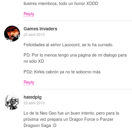
ilustres miembros, todo un honor XDDD
Reply
Games Invaders
23 abril 2010
Felicidades al señor Laocoont, se lo ha currado.
PD: Por lo menos tengo una página de mi dialogo para
mi sólo XD
PD2: Kirkis cabrón ya no te soborno más
Reply
hatedpig
23 abril 2010
Lo de la Neo Geo fue un buen intento, pero para la
próxima vez prepara un Dragon Force o Panzer
Dragoon Saga :D