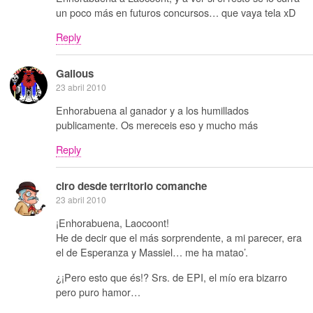
un poco más en futuros concursos… que vaya tela xD
Reply
Galious
23 abril 2010
Enhorabuena al ganador y a los humillados
publicamente. Os mereceis eso y mucho más
Reply
ciro desde territorio comanche
23 abril 2010
¡Enhorabuena, Laocoont!
He de decir que el más sorprendente, a mi parecer, era
el de Esperanza y Massiel… me ha matao’.
¿¡Pero esto que és!? Srs. de EPI, el mío era bizarro
pero puro hamor…