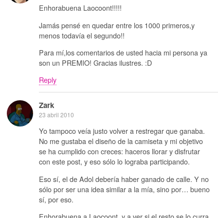
Enhorabuena Laocoont!!!!!
Jamás pensé en quedar entre los 1000 primeros,y
menos todavía el segundo!!
Para mí,los comentarios de usted hacia mi persona ya
son un PREMIO! Gracias ilustres. :D
Reply
Zark
23 abril 2010
Yo tampoco veía justo volver a restregar que ganaba.
No me gustaba el diseño de la camiseta y mi objetivo
se ha cumplido con creces: haceros llorar y disfrutar
con este post, y eso sólo lo lograba participando.
Eso sí, el de Adol debería haber ganado de calle. Y no
sólo por ser una idea similar a la mía, sino por… bueno
sí, por eso.
Enhorabuena a Laocoont, y a ver si el resto se lo curra