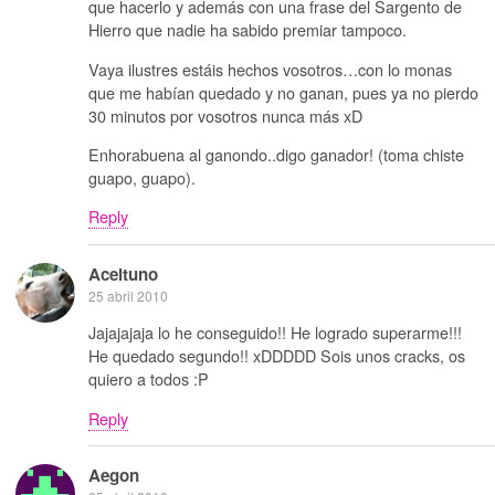
que hacerlo y además con una frase del Sargento de
Hierro que nadie ha sabido premiar tampoco.
Vaya ilustres estáis hechos vosotros…con lo monas
que me habían quedado y no ganan, pues ya no pierdo
30 minutos por vosotros nunca más xD
Enhorabuena al ganondo..digo ganador! (toma chiste
guapo, guapo).
Reply
Aceituno
25 abril 2010
Jajajajaja lo he conseguido!! He logrado superarme!!!
He quedado segundo!! xDDDDD Sois unos cracks, os
quiero a todos :P
Reply
Aegon