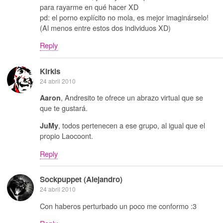
para rayarme en qué hacer XD
pd: el porno explícito no mola, es mejor imaginárselo!
(Al menos entre estos dos individuos XD)
Reply
Kirkis
24 abril 2010
, Andresito te ofrece un abrazo virtual que se
Aaron
que te gustará.
, todos pertenecen a ese grupo, al igual que el
JuMy
propio Laocoont.
Reply
Sockpuppet (Alejandro)
24 abril 2010
Con haberos perturbado un poco me conformo :3