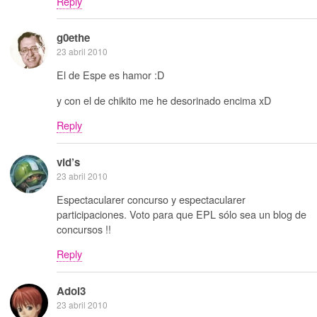
Reply
g0ethe
23 abril 2010
El de Espe es hamor :D
y con el de chikito me he desorinado encima xD
Reply
vid’s
23 abril 2010
Espectacularer concurso y espectacularer
participaciones. Voto para que EPL sólo sea un blog de
concursos !!
Reply
Adol3
23 abril 2010