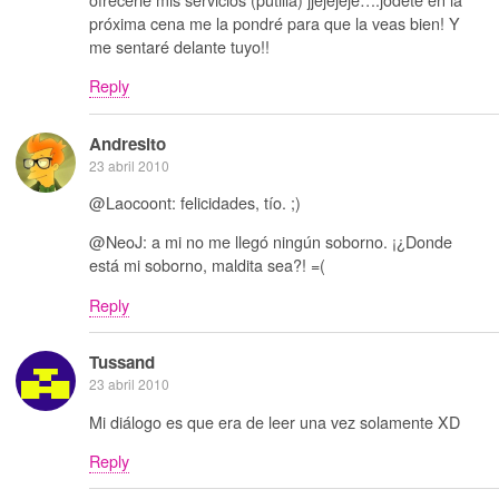
próxima cena me la pondré para que la veas bien! Y
me sentaré delante tuyo!!
Reply
Andresito
23 abril 2010
@Laocoont: felicidades, tío. ;)
@NeoJ: a mi no me llegó ningún soborno. ¡¿Donde
está mi soborno, maldita sea?! =(
Reply
Tussand
23 abril 2010
Mi diálogo es que era de leer una vez solamente XD
Reply