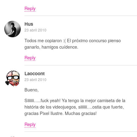
Reply
Hus
23 abril 2010
Todos me copiaron :( El próximo concurso pienso
ganarlo, hamigos cuídence.
Reply
Laocoont
23 abril 2010
Bueno,
Siiiiiii…..fuck yeah! Ya tengo la mejor camiseta de la
história de los videojuegos, siiiiiii….ostia que fuerte,
gracias Pixel Ilustre. Muchas gracias!
Reply