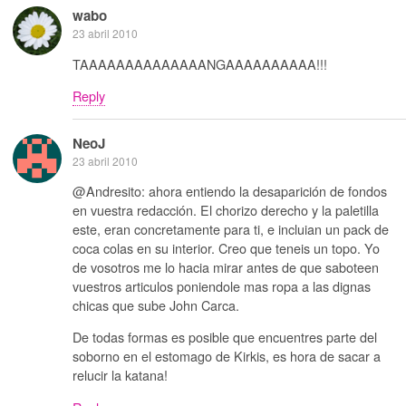
wabo
23 abril 2010
TAAAAAAAAAAAAAANGAAAAAAAAAA!!!
Reply
NeoJ
23 abril 2010
@Andresito: ahora entiendo la desaparición de fondos
en vuestra redacción. El chorizo derecho y la paletilla
este, eran concretamente para ti, e incluian un pack de
coca colas en su interior. Creo que teneis un topo. Yo
de vosotros me lo hacia mirar antes de que saboteen
vuestros articulos poniendole mas ropa a las dignas
chicas que sube John Carca.
De todas formas es posible que encuentres parte del
soborno en el estomago de Kirkis, es hora de sacar a
relucir la katana!