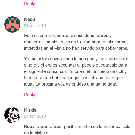
Reply
NeoJ
23 abril 2010
Esto es una vergüenza, pienso denunciaros y
denunciar también a los de Illusion porque mis horas
invertidas en el Mafia no han servido para sobornaros.
Ya me estais devolviendo la neo geo y los jamones (el
dinero y el oro es secundario, podeis quedaroslo para
el siguiente concurso). Yo que meti un juego de golf y
todo para que hubiera juegos casual y hardcore por
igual. La proxima vez os endoso una game gear.
Reply
Kirkis
23 abril 2010
la Game Gear posiblemente sea la mejor consola
NeoJ
de la historia.