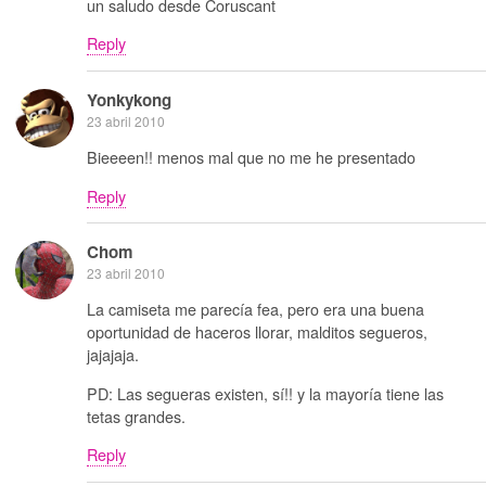
un saludo desde Coruscant
Reply
Yonkykong
23 abril 2010
Bieeeen!! menos mal que no me he presentado
Reply
Chom
23 abril 2010
La camiseta me parecía fea, pero era una buena
oportunidad de haceros llorar, malditos segueros,
jajajaja.
PD: Las segueras existen, sí!! y la mayoría tiene las
tetas grandes.
Reply