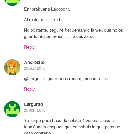
Enhorabuena Laocoont.
Al resto, que nos den.
No obstante, seguiré frecuentando la wel, que no os
guardo ningún rencor …. o quizás si.
Reply
Andresito
26 abril 2010
@Larguitto: guárdanos rencor, mucho rencor.
Reply
Larguitto
26 abril 2010
Ya tengo para hacer la colada 4 veces…. eso si,
tendiéndolo despues que ya sabeis lo que pasa en
caso contrario.