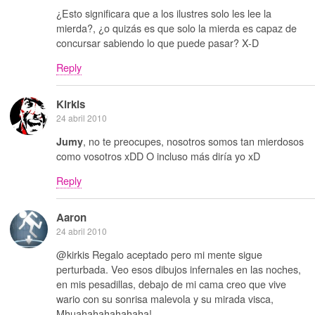
¿Esto significara que a los ilustres solo les lee la
mierda?, ¿o quizás es que solo la mierda es capaz de
concursar sabiendo lo que puede pasar? X-D
Reply
Kirkis
24 abril 2010
, no te preocupes, nosotros somos tan mierdosos
Jumy
como vosotros xDD O incluso más diría yo xD
Reply
Aaron
24 abril 2010
@kirkis Regalo aceptado pero mi mente sigue
perturbada. Veo esos dibujos infernales en las noches,
en mis pesadillas, debajo de mi cama creo que vive
wario con su sonrisa malevola y su mirada visca,
Mhuahahahahahaha!