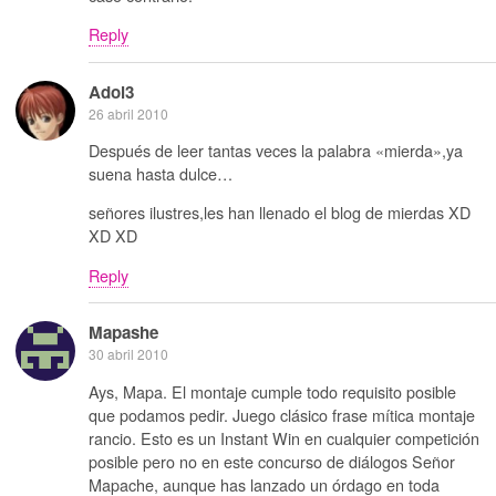
Reply
Adol3
26 abril 2010
Después de leer tantas veces la palabra «mierda»,ya
suena hasta dulce…
señores ilustres,les han llenado el blog de mierdas XD
XD XD
Reply
Mapashe
30 abril 2010
Ays, Mapa. El montaje cumple todo requisito posible
que podamos pedir. Juego clásico frase mítica montaje
rancio. Esto es un Instant Win en cualquier competición
posible pero no en este concurso de diálogos Señor
Mapache, aunque has lanzado un órdago en toda