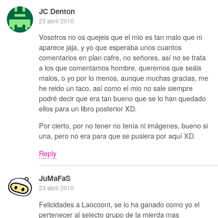
JC Denton
23 abril 2010
Vosotros no os quejeis que el mio es tan malo que ni
aparece jaja, y yo que esperaba unos cuantos
comentarios en plan cafre, no señores, así no se trata
a los que comentamos hombre, queremos que seáis
malos, o yo por lo menos, aunque muchas gracias, me
he reido un taco, así como el mio no sale siempre
podré decir que era tan bueno que se lo han quedado
ellos para un libro posterior XD.
Por cierto, por no tener no tenía ni imágenes, bueno si
una, pero no era para que se pusiera por aquí XD.
Reply
JuMaFaS
23 abril 2010
Felicidades a Laocoont, se lo ha ganado como yo el
pertenecer al selecto grupo de la mierda mas