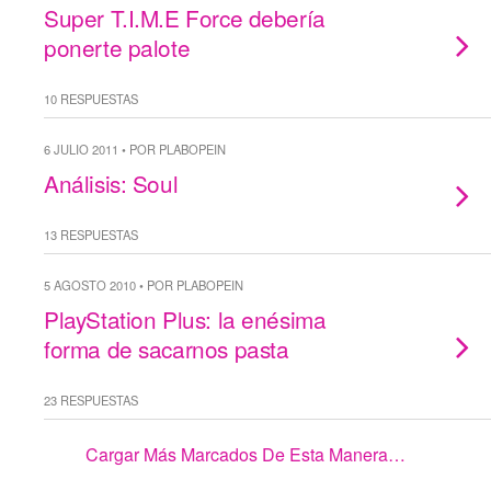
Super T.I.M.E Force debería
ponerte palote
10 RESPUESTAS
6 JULIO 2011 • POR PLABOPEIN
Análisis: Soul
13 RESPUESTAS
5 AGOSTO 2010 • POR PLABOPEIN
PlayStation Plus: la enésima
forma de sacarnos pasta
23 RESPUESTAS
Cargar Más Marcados De Esta Manera…