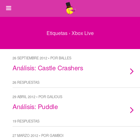
Etiquetas › Xbox Live
26 SEPTIEMBRE 2012 • POR BALLES
Análisis: Castle Crashers
26 RESPUESTAS
29 ABRIL 2012 • POR GALIOUS
Análisis: Puddle
19 RESPUESTAS
27 MARZO 2012 • POR GAMBOI