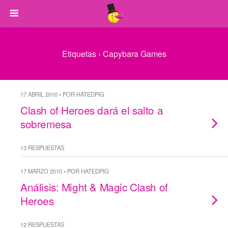
Etiquetas › Capybara Games
17 ABRIL 2010 • POR HATEDPIG
Clash of Heroes dará el salto a
sobremesa
13 RESPUESTAS
17 MARZO 2010 • POR HATEDPIG
Análisis: Might & Magic Clash of
Heroes
12 RESPUESTAS