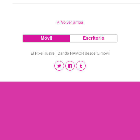
Volver arriba
Móvil
Escritorio
El Pixel Ilustre | Dando HAMOR desde tu móvil