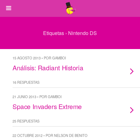
Etiquetas › Nintendo DS
15 AGOSTO 2013 • POR GAMBOI
Análisis: Radiant Historia
16 RESPUESTAS
21 JUNIO 2013 • POR GAMBOI
Space Invaders Extreme
25 RESPUESTAS
22 OCTUBRE 2012 • POR NELSON DE BENITO