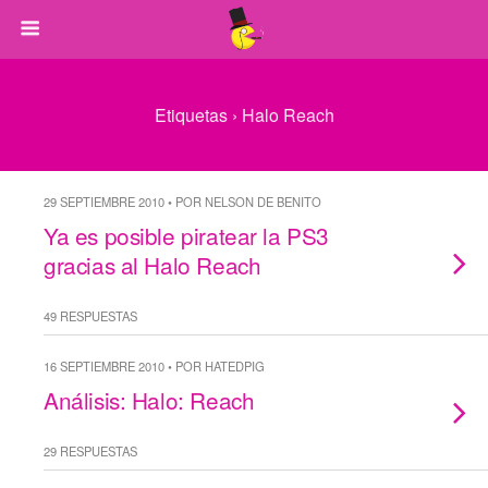
Etiquetas › Halo Reach
29 SEPTIEMBRE 2010 • POR NELSON DE BENITO
Ya es posible piratear la PS3
gracias al Halo Reach
49 RESPUESTAS
16 SEPTIEMBRE 2010 • POR HATEDPIG
Análisis: Halo: Reach
29 RESPUESTAS