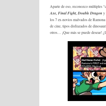
Aparte de eso, reconozco múltiples 
Axe, Final Fight, Double Dragon
y 
los 7 ex-novios malvados de Ramona F
de cine, tipos disfrazados de dinosaur
otros… ¡Que más se puede desear! ¿L