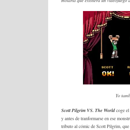
molaría que existiera un videojuego 
Yo tamb
Scott Pilgrim VS. The World
coge el 
y antes de tranformarse en ese monst
tributo al cómic de Scott Pilgrim, que