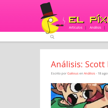
Artículos
|
Análisis
|
Análisis: Scott
Escrito por
Galious
en
Análisis
- 18 ago