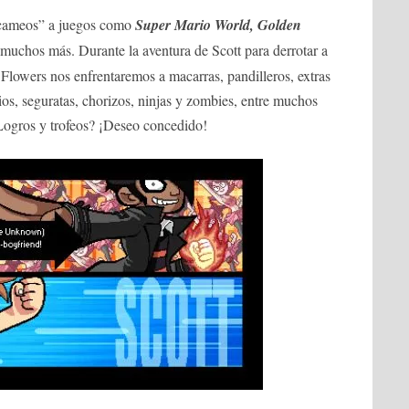
“cameos” a juegos como
Super Mario World, Golden
muchos más. Durante la aventura de Scott para derrotar a
lowers nos enfrentaremos a macarras, pandilleros, extras
ios, seguratas, chorizos, ninjas y zombies, entre muchos
ogros y trofeos? ¡Deseo concedido!