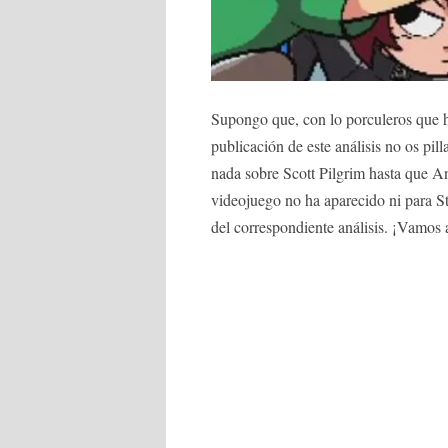
Supongo que, con lo porculeros que h
publicación de este análisis no os pil
nada sobre Scott Pilgrim hasta que A
videojuego no ha aparecido ni para St
del correspondiente análisis. ¡Vamos a