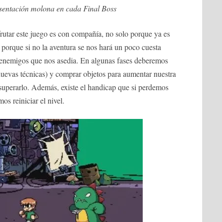
sentación molona en cada Final Boss
frutar este juego es con compañía, no solo porque ya es
porque si no la aventura se nos hará un poco cuesta
 enemigos que nos asedia. En algunas fases deberemos
nuevas técnicas) y comprar objetos para aumentar nuestra
 superarlo. Además, existe el handicap que si perdemos
s reiniciar el nivel.