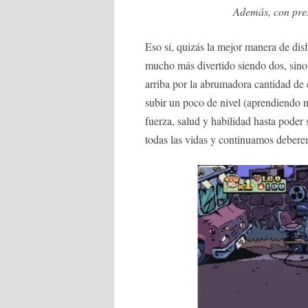
Además, con pre
Eso sí, quizás la mejor manera de dis
mucho más divertido siendo dos, sino 
arriba por la abrumadora cantidad de
subir un poco de nivel (aprendiendo 
fuerza, salud y habilidad hasta poder
todas las vidas y continuamos deberemo