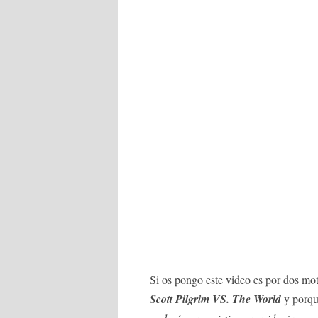
Si os pongo este video es por dos mot
Scott
Pilgrim VS. The World
y porqu