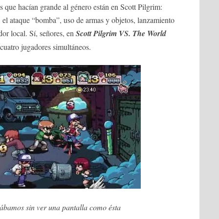
ue hacían grande al género están en Scott Pilgrim:
, el ataque “bomba”, uso de armas y objetos, lanzamiento
dor local. Sí, señores, en
Scott Pilgrim VS. The World
 cuatro jugadores simultáneos.
ábamos sin ver una pantalla como ésta