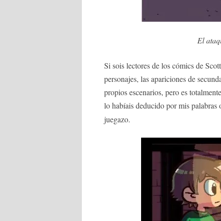
El ataq
Si sois lectores de los cómics de Scot
personajes, las apariciones de secunda
propios escenarios, pero es totalmente
lo habíais deducido por mis palabras o
juegazo.