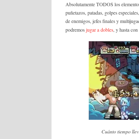
Absolutamente TODOS los elementos q
puñetazos, patadas, golpes especiales
de enemigos, jefes finales y multijuga
podremos
jugar a dobles
, y hasta con
Cuánto tiempo llev