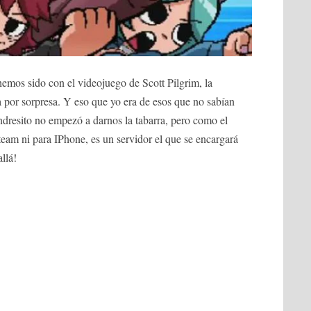
emos sido con el videojuego de Scott Pilgrim, la
la por sorpresa. Y eso que yo era de esos que no sabían
ndresito no empezó a darnos la tabarra, pero como el
eam ni para IPhone, es un servidor el que se encargará
llá!