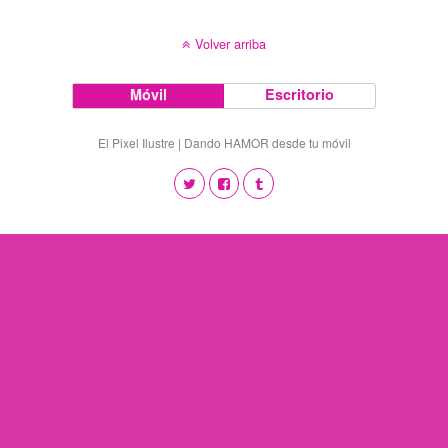
Volver arriba
Móvil
Escritorio
El Pixel Ilustre | Dando HAMOR desde tu móvil