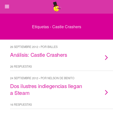
Etiquetas › Castle Crashers
26 SEPTIEMBRE 2012 • POR BALLES
Análisis: Castle Crashers
26 RESPUESTAS
24 SEPTIEMBRE 2012 • POR NELSON DE BENITO
Dos ilustres indiegencias llegan
a Steam
16 RESPUESTAS