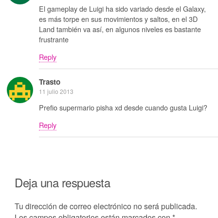
El gameplay de Luigi ha sido variado desde el Galaxy,
es más torpe en sus movimientos y saltos, en el 3D
Land también va así, en algunos niveles es bastante
frustrante
Reply
Trasto
11 julio 2013
Prefio supermario pisha xd desde cuando gusta Luigi?
Reply
Deja una respuesta
Tu dirección de correo electrónico no será publicada.
Los campos obligatorios están marcados con
*