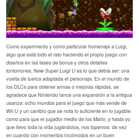
Como experimento y como particular homenaje a Luigi,
algo que está todo el rato haciendo el propio juego con
diseños en las fases de bonus y otros detalles
tontorrones,
New Super Luigi U
es lo que debía ser: una
vuelta de tuerca adaptada el personaje. En el mundo de
los DLCs para obtener armas o mejoras rápidas, se
agradece que Nintendo lance una expansión a la antigua
usanza: ocho mundos para el juego que más vende de
Wii U y un cambio que se nota lo suficiente en lo jugable
como para que el jugador medio de los
Mario
, y hasta yo
que llevo toda la vida jugándolos, nos topemos de vez
en cuando con momentos incómodos en un buen