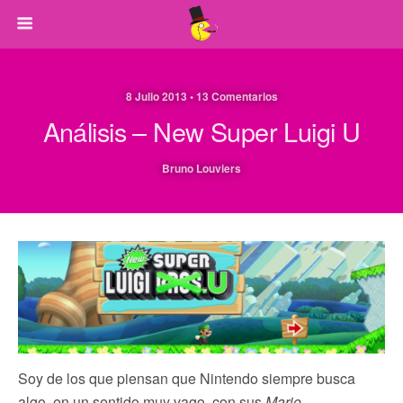
8 Julio 2013 • 13 Comentarios
Análisis – New Super Luigi U
Bruno Louviers
Soy de los que piensan que Nintendo siempre busca
algo, en un sentido muy vago, con sus
Mario
.