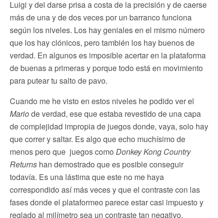
Luigi y del darse prisa a costa de la precisión y de caerse
más de una y de dos veces por un barranco funciona
según los niveles. Los hay geniales en el mismo número
que los hay clónicos, pero también los hay buenos de
verdad. En algunos es imposible acertar en la plataforma
de buenas a primeras y porque todo está en movimiento
para putear tu salto de pavo.
Cuando me he visto en estos niveles he podido ver el
Mario
de verdad, ese que estaba revestido de una capa
de complejidad impropia de juegos donde, vaya, solo hay
que correr y saltar. Es algo que echo muchísimo de
menos pero que juegos como
Donkey Kong Country
Returns
han demostrado que es posible conseguir
todavía. Es una lástima que este no me haya
correspondido así más veces y que el contraste con las
fases donde el plataformeo parece estar casi impuesto y
reglado al milímetro sea un contraste tan negativo.