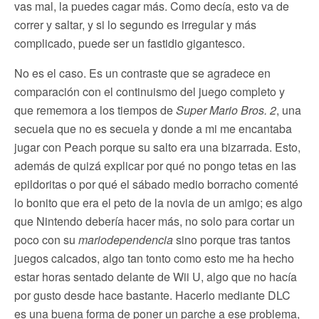
vas mal, la puedes cagar más. Como decía, esto va de
correr y saltar, y si lo segundo es irregular y más
complicado, puede ser un fastidio gigantesco.
No es el caso. Es un contraste que se agradece en
comparación con el continuismo del juego completo y
que rememora a los tiempos de
Super Mario Bros. 2
, una
secuela que no es secuela y donde a mi me encantaba
jugar con Peach porque su salto era una bizarrada. Esto,
además de quizá explicar por qué no pongo tetas en las
epildoritas o por qué el sábado medio borracho comenté
lo bonito que era el peto de la novia de un amigo; es algo
que Nintendo debería hacer más, no solo para cortar un
poco con su
mariodependencia
sino porque tras tantos
juegos calcados, algo tan tonto como esto me ha hecho
estar horas sentado delante de Wii U, algo que no hacía
por gusto desde hace bastante. Hacerlo mediante DLC
es una buena forma de poner un parche a ese problema,