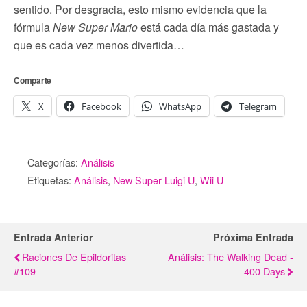
sentido. Por desgracia, esto mismo evidencia que la
fórmula
New Super Mario
está cada día más gastada y
que es cada vez menos divertida…
Comparte
X
Facebook
WhatsApp
Telegram
Categorías:
Análisis
Etiquetas:
Análisis
,
New Super Luigi U
,
Wii U
Entrada Anterior
Próxima Entrada
Raciones De Epildoritas
Análisis: The Walking Dead -
#109
400 Days