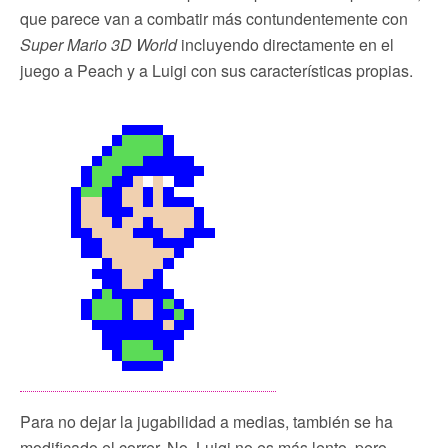
que parece van a combatir más contundentemente con
Super Mario 3D World
incluyendo directamente en el
juego a Peach y a Luigi con sus características propias.
Para no dejar la jugabilidad a medias, también se ha
modificado el correr. No, Luigi no es más lento, pero