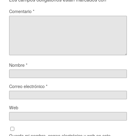
Comentario
*
Nombre
*
Correo electrónico
*
Web
Guarda mi nombre, correo electrónico y web en este