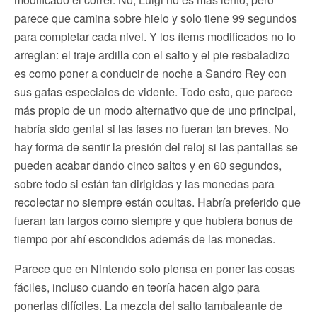
parece que camina sobre hielo y solo tiene 99 segundos
para completar cada nivel. Y los ítems modificados no lo
arreglan: el traje ardilla con el salto y el pie resbaladizo
es como poner a conducir de noche a Sandro Rey con
sus gafas especiales de vidente. Todo esto, que parece
más propio de un modo alternativo que de uno principal,
habría sido genial si las fases no fueran tan breves. No
hay forma de sentir la presión del reloj si las pantallas se
pueden acabar dando cinco saltos y en 60 segundos,
sobre todo si están tan dirigidas y las monedas para
recolectar no siempre están ocultas. Habría preferido que
fueran tan largos como siempre y que hubiera bonus de
tiempo por ahí escondidos además de las monedas.
Parece que en Nintendo solo piensa en poner las cosas
fáciles, incluso cuando en teoría hacen algo para
ponerlas difíciles. La mezcla del salto tambaleante de