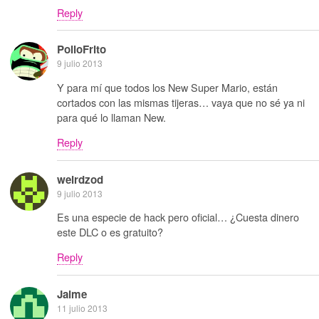
Reply
PolloFrito
9 julio 2013
Y para mí que todos los New Super Mario, están
cortados con las mismas tijeras… vaya que no sé ya ni
para qué lo llaman New.
Reply
weirdzod
9 julio 2013
Es una especie de hack pero oficial… ¿Cuesta dinero
este DLC o es gratuito?
Reply
Jaime
11 julio 2013