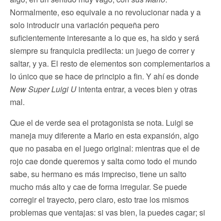
Normalmente, eso equivale a no revolucionar nada y a
solo introducir una variación pequeña pero
suficientemente interesante a lo que es, ha sido y será
siempre su franquicia predilecta: un juego de correr y
saltar, y ya. El resto de elementos son complementarios a
lo único que se hace de principio a fin. Y ahí es donde
New Super Luigi U
intenta entrar, a veces bien y otras
mal.
Que el de verde sea el protagonista se nota. Luigi se
maneja muy diferente a Mario en esta expansión, algo
que no pasaba en el juego original: mientras que el de
rojo cae donde queremos y salta como todo el mundo
sabe, su hermano es más impreciso, tiene un salto
mucho más alto y cae de forma irregular. Se puede
corregir el trayecto, pero claro, esto trae los mismos
problemas que ventajas: si vas bien, la puedes cagar; si