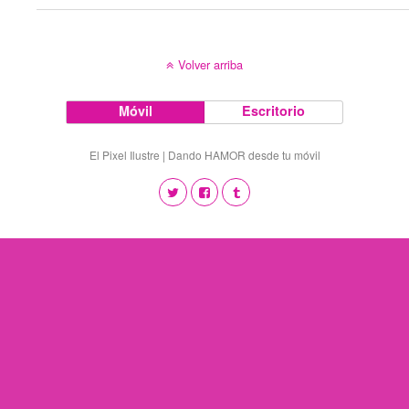
Volver arriba
Móvil
Escritorio
El Pixel Ilustre | Dando HAMOR desde tu móvil