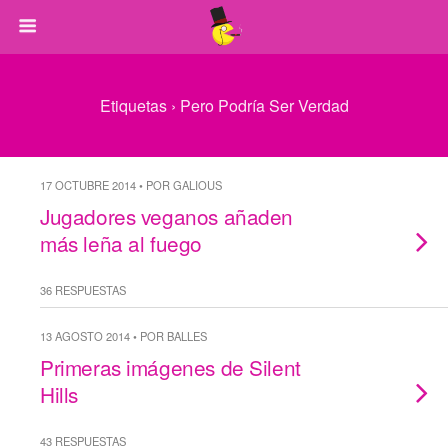
Etiquetas › Pero Podría Ser Verdad
17 OCTUBRE 2014 • POR GALIOUS
Jugadores veganos añaden
más leña al fuego
36 RESPUESTAS
13 AGOSTO 2014 • POR BALLES
Primeras imágenes de Silent
Hills
43 RESPUESTAS