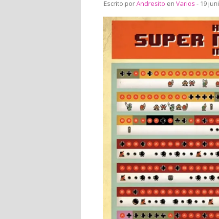
Escrito por
Andresito
en
Varios
- 19 jun