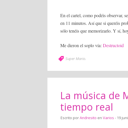
En el cartel, como podéis observar, 
en 11 minutos. Así que si queréis pro
sólo tenéis que memorizarlo. Y sí, hoy
Me dieron el soplo vía:
Destructoid
Super Mario
.
La música de Ma
tiempo real
Escrito por
Andresito
en
Varios
- 19 jun