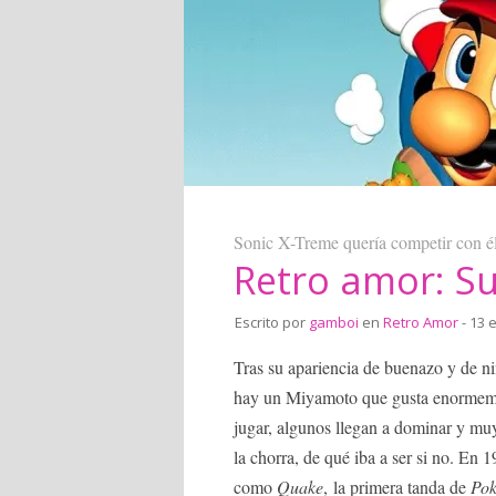
Sonic X-Treme quería competir con él
Retro amor: S
Escrito por
gamboi
en
Retro Amor
- 13 
Tras su apariencia de buenazo y de n
hay un Miyamoto que gusta enormemen
jugar, algunos llegan a dominar y mu
la chorra, de qué iba a ser si no. En 
como
Quake
, la primera tanda de
Po