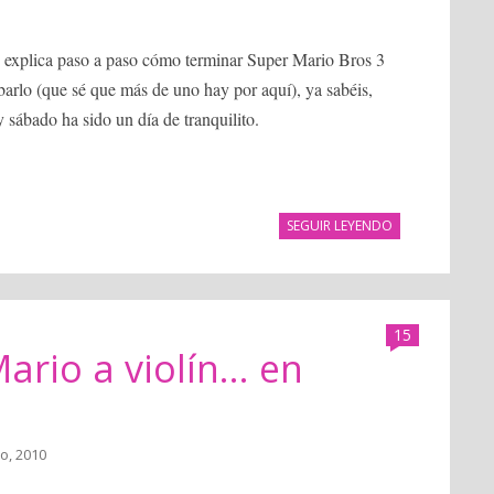
se explica paso a paso cómo terminar Super Mario Bros 3
barlo (que sé que más de uno hay por aquí), ya sabéis,
 sábado ha sido un día de tranquilito.
SEGUIR LEYENDO
15
rio a violín... en
io, 2010