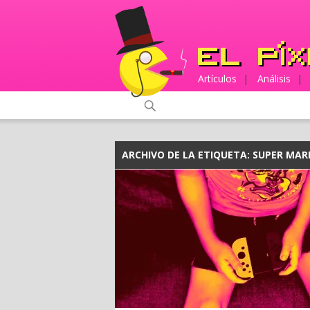
Artículos
|
Análisis
|
ARCHIVO DE LA ETIQUETA:
SUPER MAR