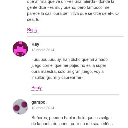
que afirma que ve un «es una mierda» donde la
gente dice «es muy bueno, pero tampoco me
parece la casi obra definitiva que se dice de él». O
sea, tú.
Reply
Kay
13 enero 2014
«uuuuuuuuuuuy, han dicho que mi amado
juego con el que me pajeo no es la super
obra maestra, solo un gran juego, voy a
insultar, gruñir y cabrearme».
Reply
gamboi
13 enero 2014
Señores, pueden hablar de lo que les salga
de la punta del pene, pero no me sean niños