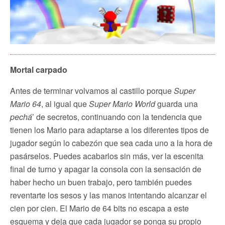
Mortal carpado
Antes de terminar volvamos al castillo porque
Super
Mario 64
, al igual que
Super Mario World
guarda una
pechá
’ de secretos, continuando con la tendencia que
tienen los Mario para adaptarse a los diferentes tipos de
jugador según lo cabezón que sea cada uno a la hora de
pasárselos. Puedes acabarlos sin más, ver la escenita
final de turno y apagar la consola con la sensación de
haber hecho un buen trabajo, pero también puedes
reventarte los sesos y las manos intentando alcanzar el
cien por cien. El Mario de 64 bits no escapa a este
esquema y deja que cada jugador se ponga su propio