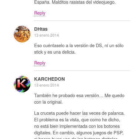
España. Malditos rasistas del videojuego.
Reply
DHtas
13 enero 2014
Eso cuéntaselo a la versión de DS, ni un sólo
stick y es una delicia.
Reply
KARCHEDON
13 enero 2014
También he probado esa versión… Me quedo
con la original.
La cruceta puede hacer las veces de palanca.
El problema es la vista, que como he dicho,
no está bien implementada con los botones
digitales. En cambio, algunos juegos de PSP,
si hacen buen uso de los botones digitales