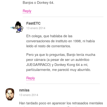
Banjos o Donkey 64.
Reply
FastETC
13 enero 2014
Eh colega, que hablaba de las
conversaciones de instituto en 1998, ni había
leido el resto de comentarios.
Pero ya que lo preguntas, Banjo tenía mucha
peor cámara (a pesar de ser un auténtico
JUEGARRACO) y Donkey Kong 64 a mi,
partícularmente, me pareció muy aburrido.
Reply
nmlss
13 enero 2014
Han tardado poco en aparecer los retrasados mentales