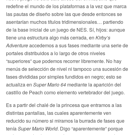
redefine el mundo de los plataformas a la vez que marca
las pautas de diseño sobre las que desde entonces se
asentarían muchos títulos tridimensionales… partiendo
de la base inicial de un juego de NES. Sí, hijos: aunque
tiene una estructura algo más cerrada, en
Kirby’s
Adventure
accedemos a sus fases mediante una serie de
portales distribuidos a lo largo de otros niveles
“superiores” que podemos recorrer libremente. No hay
menús de selección de nivel ni tampoco una sucesión de
fases divididas por simples fundidos en negro; esto se
actualiza en
Super Mario 64
mediante la aparición del
castillo de Peach como elemento vertebrador del juego.
Es a partir del chalé de la princesa que entramos a las
distintas pantallas, las cuales aparentemente ven
reducido su número si miramos la burrada de fases que
tenía
Super Mario World
. Digo “aparentemente” porque