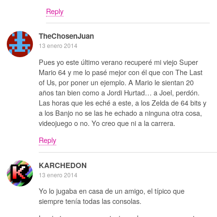
Reply
TheChosenJuan
13 enero 2014
Pues yo este último verano recuperé mi viejo Super
Mario 64 y me lo pasé mejor con él que con The Last
of Us, por poner un ejemplo. A Mario le sientan 20
años tan bien como a Jordi Hurtad… a Joel, perdón.
Las horas que les eché a este, a los Zelda de 64 bits y
a los Banjo no se las he echado a ninguna otra cosa,
videojuego o no. Yo creo que ni a la carrera.
Reply
KARCHEDON
13 enero 2014
Yo lo jugaba en casa de un amigo, el típico que
siempre tenía todas las consolas.