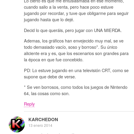
Lo cierto es que me entusiasmaba en ese momento,
cuando salio a la venta, pero hace poco estuve
jugando por recordar, y tuve que obligarme para seguir
jugando hasta que lo dejé.
Decid lo que queráis, pero jugar con UNA MIERDA.
Ademas, los gráficos han envejecido muy mal, se ve
todo demasiado vacío, soso y borroso*. Su único
aliciente era y es, que los escenarios son grandes para
la época en que fue concebido.
PD: Lo estuve jugando en una televisión CRT, como se
supone que debe de verse.
* Se ven borrosos, como todos los juegos de Nintendo
64, las cosas como son.
Reply
KARCHEDON
13 enero 2014