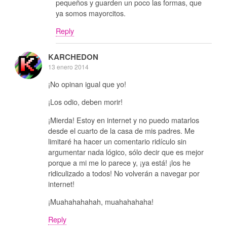
pequeños y guarden un poco las formas, que
ya somos mayorcitos.
Reply
KARCHEDON
13 enero 2014
¡No opinan igual que yo!
¡Los odio, deben morir!
¡Mierda! Estoy en internet y no puedo matarlos
desde el cuarto de la casa de mis padres. Me
limitaré ha hacer un comentario ridículo sin
argumentar nada lógico, sólo decir que es mejor
porque a mi me lo parece y, ¡ya está! ¡los he
ridiculizado a todos! No volverán a navegar por
internet!
¡Muahahahahah, muahahahaha!
Reply