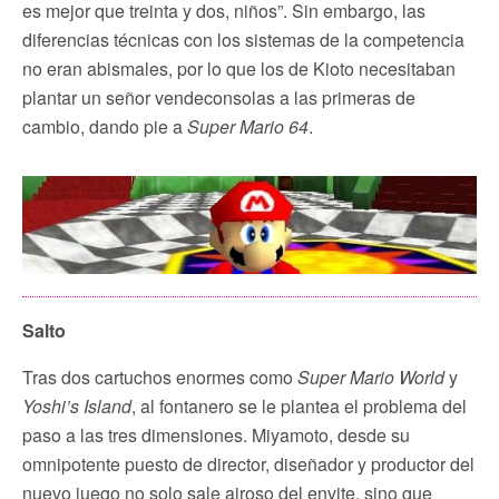
es mejor que treinta y dos, niños”. Sin embargo, las
diferencias técnicas con los sistemas de la competencia
no eran abismales, por lo que los de Kioto necesitaban
plantar un señor vendeconsolas a las primeras de
cambio, dando pie a
Super Mario 64
.
Salto
Tras dos cartuchos enormes como
Super Mario World
y
Yoshi’s Island
, al fontanero se le plantea el problema del
paso a las tres dimensiones. Miyamoto, desde su
omnipotente puesto de director, diseñador y productor del
nuevo juego no solo sale airoso del envite, sino que