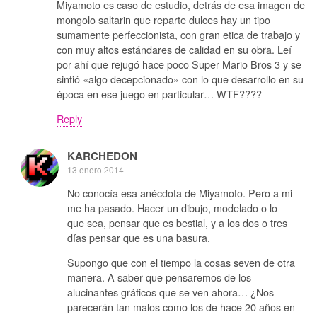
Miyamoto es caso de estudio, detrás de esa imagen de
mongolo saltarin que reparte dulces hay un tipo
sumamente perfeccionista, con gran etica de trabajo y
con muy altos estándares de calidad en su obra. Leí
por ahí que rejugó hace poco Super Mario Bros 3 y se
sintió «algo decepcionado» con lo que desarrollo en su
época en ese juego en particular… WTF????
Reply
KARCHEDON
13 enero 2014
No conocía esa anécdota de Miyamoto. Pero a mi
me ha pasado. Hacer un dibujo, modelado o lo
que sea, pensar que es bestial, y a los dos o tres
días pensar que es una basura.
Supongo que con el tiempo la cosas seven de otra
manera. A saber que pensaremos de los
alucinantes gráficos que se ven ahora… ¿Nos
parecerán tan malos como los de hace 20 años en