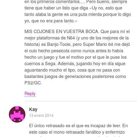
en los primeros comentarios…. Pero bueno, siempre
tiene que haber un listo que diga «Uy no, esto que
tanto alaba la gente es una puta mierda porque lo digo
yo, que no era para tanto.»
MIS COJONES EN VUESTRA BOCA. Que para mí el
mejor plataformas de N64 (y uno de los mejores de la
historia) es Banjo-Tooie, pero Super Mario 64 me dejó
el culo hecho pessicola como nunca antes lo había
hecho un juego y fue el motivo por el que le puse los
cuernos a Sega. Además, jugando hoy en día sigue
aguantando mucho el tipo, cosa que no pasa con
bastantes juegos de generaciones posteriores como
PS2/GC.
Reply
Kay
13 enero 2014
El único retrasado es el que es incapaz de leer. En
este caso el mono retrasado fanático y enfermizo