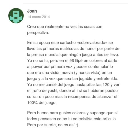
Joan
14 enero 2014
Creo que realmente no ves las cosas con
perspectiva.
En su época este cartucho «sobrevalorado» se
llevo las primeras matriculas de honor por parte de
la prensa mundial que ningún juego antes se llevo.
Yo no sé tu, pero en el 96 flipé en colores al darle
al power por primera vez y poder contemplar lo
que era una visión nueva (y nunca vista) en un
juego y a la vez que sea tan jugable y entretenido.
Yo no me cansé del juego hasta pillar las 120 y ver
el truño de yoshi, donde ahí si se hubieran podido
currar un poco mas la recompensa de alcanzar el
100% del juego.
Pero bueno para gustos colores y supongo que si
todos pensasen como tu no existiría este articulo.
Pero por suerte, no es así :)