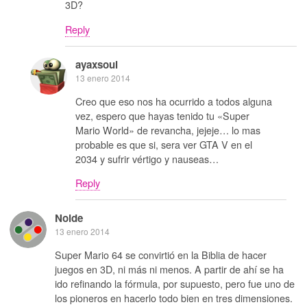
3D?
Reply
ayaxsoul
13 enero 2014
Creo que eso nos ha ocurrido a todos alguna
vez, espero que hayas tenido tu «Super
Mario World» de revancha, jejeje… lo mas
probable es que si, sera ver GTA V en el
2034 y sufrir vértigo y nauseas…
Reply
Noide
13 enero 2014
Super Mario 64 se convirtió en la Biblia de hacer
juegos en 3D, ni más ni menos. A partir de ahí se ha
ido refinando la fórmula, por supuesto, pero fue uno de
los pioneros en hacerlo todo bien en tres dimensiones.