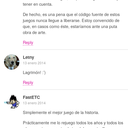
tener en cuenta.
De hecho, es una pena que el código fuente de estos
juegos nunca llegue a liberarse. Estoy convencido de
que, en casos como éste, estaríamos ante una puta
obra de arte.
Reply
Letny
13 enero 2014
Lagrimón! :’)
Reply
FastETC
13 enero 2014
Simplemente el mejor juego de la historia.
Prácticamente me lo rejuego todos los años y todos los