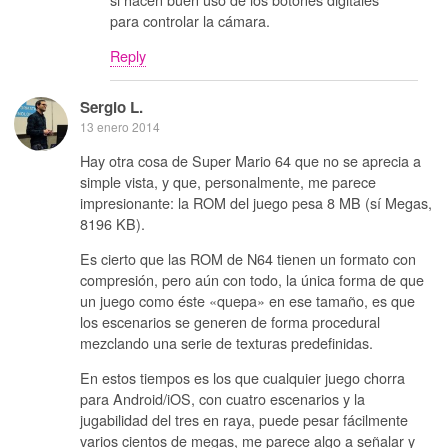
para controlar la cámara.
Reply
Sergio L.
13 enero 2014
Hay otra cosa de Super Mario 64 que no se aprecia a
simple vista, y que, personalmente, me parece
impresionante: la ROM del juego pesa 8 MB (sí Megas,
8196 KB).
Es cierto que las ROM de N64 tienen un formato con
compresión, pero aún con todo, la única forma de que
un juego como éste «quepa» en ese tamaño, es que
los escenarios se generen de forma procedural
mezclando una serie de texturas predefinidas.
En estos tiempos es los que cualquier juego chorra
para Android/iOS, con cuatro escenarios y la
jugabilidad del tres en raya, puede pesar fácilmente
varios cientos de megas, me parece algo a señalar y