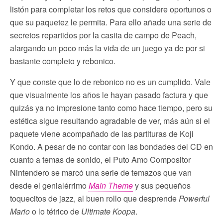
listón para completar los retos que considere oportunos o
que su paquetez le permita. Para ello añade una serie de
secretos repartidos por la casita de campo de Peach,
alargando un poco más la vida de un juego ya de por si
bastante completo y rebonico.
Y que conste que lo de rebonico no es un cumplido. Vale
que visualmente los años le hayan pasado factura y que
quizás ya no impresione tanto como hace tiempo, pero su
estética sigue resultando agradable de ver, más aún si el
paquete viene acompañado de las partituras de Koji
Kondo. A pesar de no contar con las bondades del CD en
cuanto a temas de sonido, el Puto Amo Compositor
Nintendero se marcó una serie de temazos que van
desde el genialérrimo
Main Theme
y sus pequeños
toquecitos de jazz, al buen rollo que desprende
Powerful
Mario
o lo tétrico de
Ultimate Koopa
.