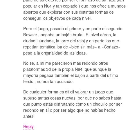
popular en N64 y tan copiado ) que nos ofrecia mundos
abiertos que explorar con sus distintas formas de
conseguir los objetivos de cada nivel.
Pero el juego, pasado el primer y en parte el segundo
Bowser , pegaba un bajón brutal. El nivel aéreo, la
ciudad inundada, la torre del reloj y en parte los que
repetían temática iba de «bien sin más» a «Coñazo»
pese a la originalidad de las ideas.
No se, a mi me parecieron más redondo otros
plataformas 3d de la propia N64, que aunque la
mayoría pegaba también el bajón a partir del último
tercio , no era tan acusado.
De cualquier forma es dificil valorar un juego que
supuso tantas cosas nuevas, por que no sabes hasta
que punto estás disfrutando como un chiquillo por ser
redondo en sí o por ser algo que no habías hecho
antes.
Reply