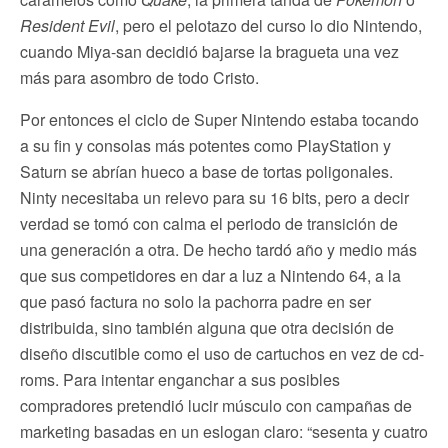
Resident Evil
, pero el pelotazo del curso lo dio Nintendo,
cuando Miya-san decidió bajarse la bragueta una vez
más para asombro de todo Cristo.
Por entonces el ciclo de Super Nintendo estaba tocando
a su fin y consolas más potentes como PlayStation y
Saturn se abrían hueco a base de tortas poligonales.
Ninty necesitaba un relevo para su 16 bits, pero a decir
verdad se tomó con calma el periodo de transición de
una generación a otra. De hecho tardó año y medio más
que sus competidores en dar a luz a Nintendo 64, a la
que pasó factura no solo la pachorra padre en ser
distribuida, sino también alguna que otra decisión de
diseño discutible como el uso de cartuchos en vez de cd-
roms. Para intentar enganchar a sus posibles
compradores pretendió lucir músculo con campañas de
marketing basadas en un eslogan claro: “sesenta y cuatro