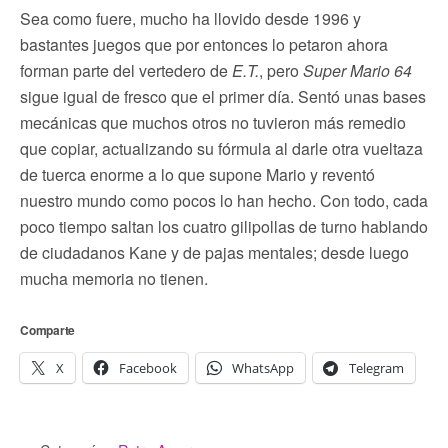
Sea como fuere, mucho ha llovido desde 1996 y
bastantes juegos que por entonces lo petaron ahora
forman parte del vertedero de
E.T.
, pero
Super Mario 64
sigue igual de fresco que el primer día. Sentó unas bases
mecánicas que muchos otros no tuvieron más remedio
que copiar, actualizando su fórmula al darle otra vueltaza
de tuerca enorme a lo que supone Mario y reventó
nuestro mundo como pocos lo han hecho. Con todo, cada
poco tiempo saltan los cuatro gilipollas de turno hablando
de ciudadanos Kane y de pajas mentales; desde luego
mucha memoria no tienen.
Comparte
X
Facebook
WhatsApp
Telegram