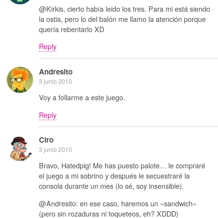
@Kirkis, cierto había leido los tres. Para mi está siendo
la ostia, pero lo del balón me llamo la atención porque
quería rebentarlo XD
Reply
Andresito
3 junio 2010
Voy a follarme a este juego.
Reply
Ciro
3 junio 2010
Bravo, Hatedpig! Me has puesto palote… le compraré
el juego a mi sobrino y después le secuestraré la
consola durante un mes (lo sé, soy insensible).
@Andresito: en ese caso, haremos un «sandwich»
(pero sin rozaduras ni toqueteos, eh? XDDD)