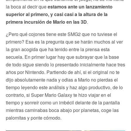
la boca al decir que
estamos ante un lanzamiento
superior al primero, y casi casi a la altura de la
primera incursión de Mario en las 3D
.
¿Pero qué cojones tiene este SMG2 que no tuviese el
primero? Esa es la pregunta que se harán muchos al ver
la gran acogida que ha tenido entre la prensa esta
secuela. En primer lugar hay que subrayar que la base
de todo sigue siendo lo presentado inicialmente hace tres
años por Nintendo. Partiendo de ahí, si el original no te
dijo absolutamente nada y odias a Mario no pierdas el
tiempo leyendo este análisis y haz algo productivo, de lo
contrario, si Super Mario Galaxy te hizo viajar en el
tiempo y sonreír como un imbécil delante de la pantalla
mientras caminabas boca abajo por planetas, coge las
palomitas y ponte cómodo.