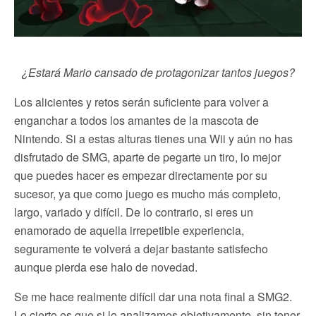
¿Estará Mario cansado de protagonizar tantos juegos?
Los alicientes y retos serán suficiente para volver a
enganchar a todos los amantes de la mascota de
Nintendo. Si a estas alturas tienes una Wii y aún no has
disfrutado de SMG, aparte de pegarte un tiro, lo mejor
que puedes hacer es empezar directamente por su
sucesor, ya que como juego es mucho más completo,
largo, variado y difícil. De lo contrario, si eres un
enamorado de aquella irrepetible experiencia,
seguramente te volverá a dejar bastante satisfecho
aunque pierda ese halo de novedad.
Se me hace realmente difícil dar una nota final a SMG2.
Lo cierto es que si lo analizamos objetivamente, sin tener