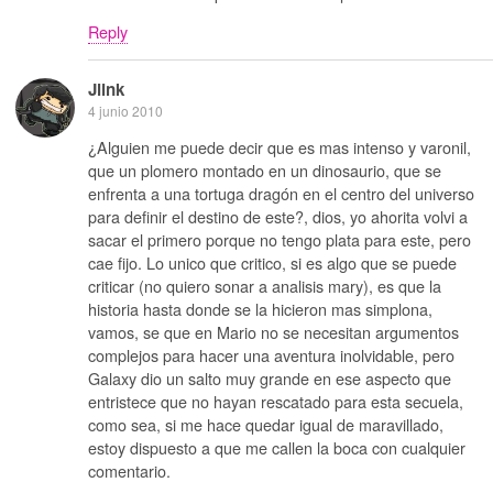
Reply
Jlink
4 junio 2010
¿Alguien me puede decir que es mas intenso y varonil,
que un plomero montado en un dinosaurio, que se
enfrenta a una tortuga dragón en el centro del universo
para definir el destino de este?, dios, yo ahorita volvi a
sacar el primero porque no tengo plata para este, pero
cae fijo. Lo unico que critico, si es algo que se puede
criticar (no quiero sonar a analisis mary), es que la
historia hasta donde se la hicieron mas simplona,
vamos, se que en Mario no se necesitan argumentos
complejos para hacer una aventura inolvidable, pero
Galaxy dio un salto muy grande en ese aspecto que
entristece que no hayan rescatado para esta secuela,
como sea, si me hace quedar igual de maravillado,
estoy dispuesto a que me callen la boca con cualquier
comentario.