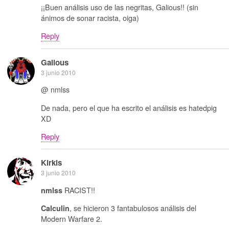
¡¡Buen análisis uso de las negritas, Galious!! (sin
ánimos de sonar racista, oiga)
Reply
Galious
3 junio 2010
@ nmlss
De nada, pero el que ha escrito el análisis es hatedpig
XD
Reply
Kirkis
3 junio 2010
RACIST!!
nmlss
, se hicieron 3 fantabulosos análisis del
Calculin
Modern Warfare 2.