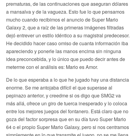
prematuras, de las continuaciones que aseguran dólares
a mansalva y de la vagueza. Esto fue lo que pensamos
mucho cuando recibimos el anuncio de Super Mario
Galaxy 2, que a raíz de las primeras imágenes filtradas
dejó entrever un estilo idéntico a su magistral predecesor.
He decidido hacer caso omiso de cuanta información iba
apareciendo y ponerle las manos encima sin ninguna
idea preconcebida, y lo único que puedo decir antes de
meterme con el análisis es: Mario es Amor.
De lo que esperaba a lo que he jugado hay una distancia
enorme. Se me antojaba difícil el que superase al
pepinazo anterior, y creedme si os digo que SMG2 va
más allá, ofrece un giro de tuerca inesperado y lo coloca
entre los mejores juegos del fontanero. Está claro que no
goza del factor sorpresa que en su día tuvo Super Mario
64 o el propio Super Mario Galaxy, pero si nos centramos
simplemente en lo que transmite el juego, no se me llena