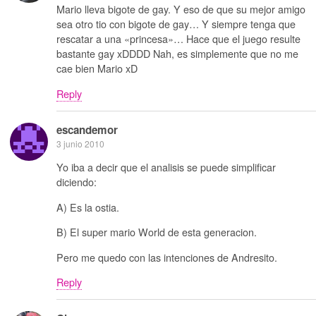
Mario lleva bigote de gay. Y eso de que su mejor amigo
sea otro tio con bigote de gay… Y siempre tenga que
rescatar a una «princesa»… Hace que el juego resulte
bastante gay xDDDD Nah, es simplemente que no me
cae bien Mario xD
Reply
escandemor
3 junio 2010
Yo iba a decir que el analisis se puede simplificar
diciendo:
A) Es la ostia.
B) El super mario World de esta generacion.
Pero me quedo con las intenciones de Andresito.
Reply