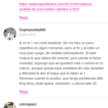
https://www.elpixelilustre.com/2010/02/nuestros-
analisis-de-cod-modern-warfare-2.html
Reply
Superpunky900
3 junio 2010
A mi el 1 me moló bastante. Se me hizo un poco
repetitivo en algún momento, pero al fin y al cabo un
muy buen juego, de notable-sobresaliente. Si este
mejora lo que fallara del anterior, pero pierde el factor
novedad, supongo que se quedará más o menos en lo
mismo, aunque quizás esos añadidos de más variedad
y dificultad le den el toque que le faltan al 1.
Veremos cuando lo pruebo, que tengo pendientes little
king story, dead space: extraction, y ahora este xD
Reply
retrospect