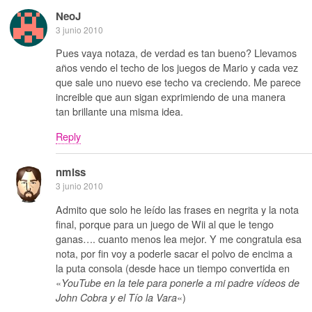
NeoJ
3 junio 2010
Pues vaya notaza, de verdad es tan bueno? Llevamos
años vendo el techo de los juegos de Mario y cada vez
que sale uno nuevo ese techo va creciendo. Me parece
increible que aun sigan exprimiendo de una manera
tan brillante una misma idea.
Reply
nmlss
3 junio 2010
Admito que solo he leído las frases en negrita y la nota
final, porque para un juego de Wii al que le tengo
ganas…. cuanto menos lea mejor. Y me congratula esa
nota, por fin voy a poderle sacar el polvo de encima a
la puta consola (desde hace un tiempo convertida en
«
YouTube en la tele para ponerle a mi padre vídeos de
«)
John Cobra y el Tío la Vara