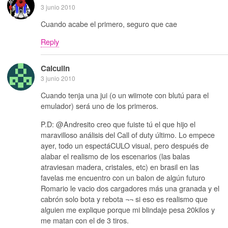
3 junio 2010
Cuando acabe el primero, seguro que cae
Reply
Calculin
3 junio 2010
Cuando tenja una jui (o un wiimote con blutú para el
emulador) será uno de los primeros.
P.D: @Andresito creo que fuiste tú el que hijo el
maravilloso análisis del Call of duty último. Lo empece
ayer, todo un espectáCULO visual, pero después de
alabar el realismo de los escenarios (las balas
atraviesan madera, cristales, etc) en brasil en las
favelas me encuentro con un balon de algún futuro
Romario le vacio dos cargadores más una granada y el
cabrón solo bota y rebota ¬¬ si eso es realismo que
alguien me explique porque mi blindaje pesa 20kilos y
me matan con el de 3 tiros.