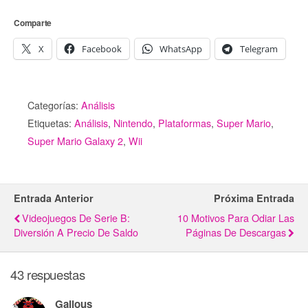
Comparte
X
Facebook
WhatsApp
Telegram
Categorías:
Análisis
Etiquetas:
Análisis
,
Nintendo
,
Plataformas
,
Super Mario
,
Super Mario Galaxy 2
,
Wii
Entrada Anterior
Próxima Entrada
Videojuegos De Serie B:
10 Motivos Para Odiar Las
Diversión A Precio De Saldo
Páginas De Descargas
43 respuestas
Galious