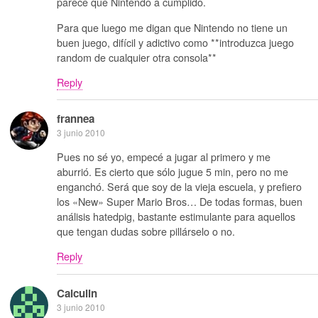
parece que Nintendo a cumplido.
Para que luego me digan que Nintendo no tiene un
buen juego, difícil y adictivo como **introduzca juego
random de cualquier otra consola**
Reply
frannea
3 junio 2010
Pues no sé yo, empecé a jugar al primero y me
aburrió. Es cierto que sólo jugue 5 min, pero no me
enganchó. Será que soy de la vieja escuela, y prefiero
los «New» Super Mario Bros… De todas formas, buen
análisis hatedpig, bastante estimulante para aquellos
que tengan dudas sobre pillárselo o no.
Reply
Calculin
3 junio 2010