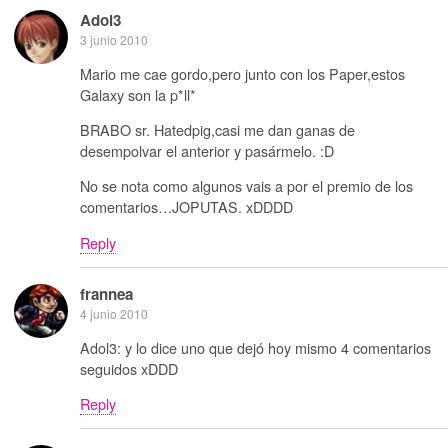
Adol3
3 junio 2010
Mario me cae gordo,pero junto con los Paper,estos
Galaxy son la p*ll*
BRABO sr. Hatedpig,casi me dan ganas de
desempolvar el anterior y pasármelo. :D
No se nota como algunos vais a por el premio de los
comentarios…JOPUTAS. xDDDD
Reply
frannea
4 junio 2010
Adol3: y lo dice uno que dejó hoy mismo 4 comentarios
seguidos xDDD
Reply