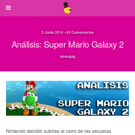
3 Junio 2010 • 43 Comentarios
Análisis: Super Mario Galaxy 2
Hatedpig
Nintendo decidió subirse al carro de las secuelas