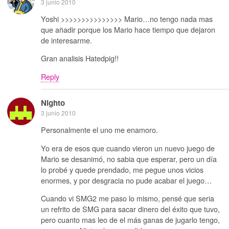
3 junio 2010
Yoshi >>>>>>>>>>>>>>> Mario…no tengo nada mas
que añadir porque los Mario hace tiempo que dejaron
de interesarme.
Gran analisis Hatedpig!!
Reply
Nighto
3 junio 2010
Personalmente el uno me enamoro.
Yo era de esos que cuando vieron un nuevo juego de
Mario se desanimó, no sabia que esperar, pero un día
lo probé y quede prendado, me pegue unos vicios
enormes, y por desgracia no pude acabar el juego…
Cuando vi SMG2 me paso lo mismo, pensé que seria
un refrito de SMG para sacar dinero del éxito que tuvo,
pero cuanto mas leo de el más ganas de jugarlo tengo,