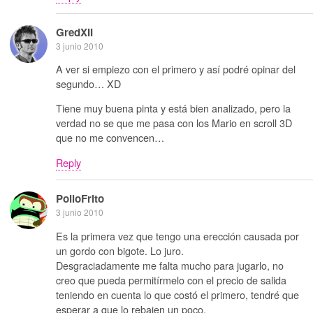
GredXII
3 junio 2010
A ver si empiezo con el primero y así podré opinar del
segundo… XD
Tiene muy buena pinta y está bien analizado, pero la
verdad no se que me pasa con los Mario en scroll 3D
que no me convencen…
Reply
PolloFrito
3 junio 2010
Es la primera vez que tengo una erección causada por
un gordo con bigote. Lo juro.
Desgraciadamente me falta mucho para jugarlo, no
creo que pueda permitírmelo con el precio de salida
teniendo en cuenta lo que costó el primero, tendré que
esperar a que lo rebajen un poco.