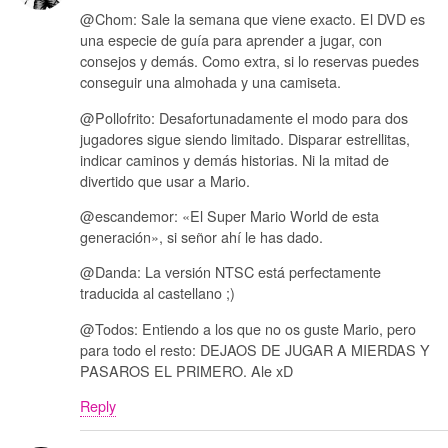
@Chom: Sale la semana que viene exacto. El DVD es
una especie de guía para aprender a jugar, con
consejos y demás. Como extra, si lo reservas puedes
conseguir una almohada y una camiseta.
@Pollofrito: Desafortunadamente el modo para dos
jugadores sigue siendo limitado. Disparar estrellitas,
indicar caminos y demás historias. Ni la mitad de
divertido que usar a Mario.
@escandemor: «El Super Mario World de esta
generación», si señor ahí le has dado.
@Danda: La versión NTSC está perfectamente
traducida al castellano ;)
@Todos: Entiendo a los que no os guste Mario, pero
para todo el resto: DEJAOS DE JUGAR A MIERDAS Y
PASAROS EL PRIMERO. Ale xD
Reply