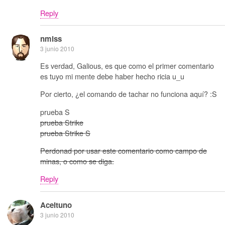
Reply
nmlss
3 junio 2010
Es verdad, Galious, es que como el primer comentario
es tuyo mi mente debe haber hecho ricia u_u
Por cierto, ¿el comando de tachar no funciona aquí? :S
prueba S
prueba Strike
prueba Strike S
Perdonad por usar este comentario como campo de
minas, o como se diga.
Reply
Aceituno
3 junio 2010