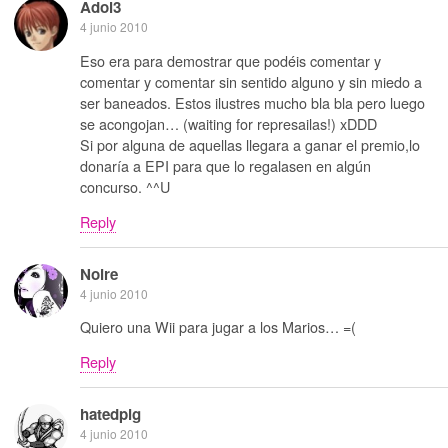
Adol3
4 junio 2010
Eso era para demostrar que podéis comentar y
comentar y comentar sin sentido alguno y sin miedo a
ser baneados. Estos ilustres mucho bla bla pero luego
se acongojan… (waiting for represailas!) xDDD
Si por alguna de aquellas llegara a ganar el premio,lo
donaría a EPI para que lo regalasen en algún
concurso. ^^U
Reply
Noire
4 junio 2010
Quiero una Wii para jugar a los Marios… =(
Reply
hatedpig
4 junio 2010