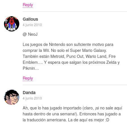
Reply
Galious
4 junio 2010
@ NeoJ
Los juegos de Nintendo son suficiente motivo para
comprar la Wii. No solo el Super Mario Galaxy.
También están Metroid, Punc Out, Wario Land, Fire
Emblem…. Y espera que salgan los próximos Zelda y
Pikmin…
Reply
Danda
4 junio 2010
Ah, que lo has jugado importado (claro, ¡si no sale aquí
hasta dentro de una semana!). Entonces has jugado a
la traducción americana. La de aquí es mejor :D