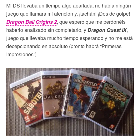
Mi DS llevaba un tiempo algo apartada, no había ningún
juego que llamara mi atención y, ¡tachán! ¡Dos de golpe!
Dragon Ball Origins 2
, que espero que me perdonéis
haberlo analizado sin completarlo, y
Dragon Quest IX
,
juego que llevaba mucho tiempo esperando y no me está
decepcionando en absoluto (pronto habrá “Primeras
Impresiones”)