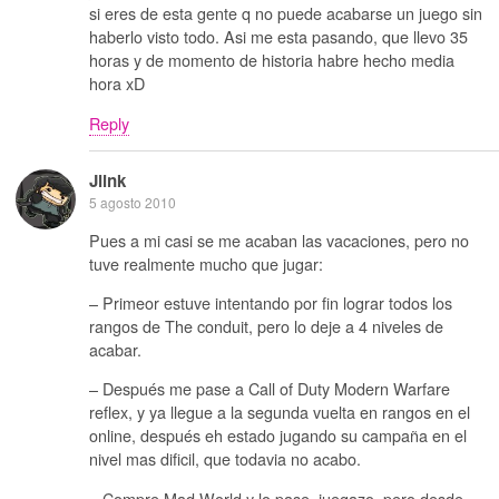
si eres de esta gente q no puede acabarse un juego sin
haberlo visto todo. Asi me esta pasando, que llevo 35
horas y de momento de historia habre hecho media
hora xD
Reply
Jlink
5 agosto 2010
Pues a mi casi se me acaban las vacaciones, pero no
tuve realmente mucho que jugar:
– Primeor estuve intentando por fin lograr todos los
rangos de The conduit, pero lo deje a 4 niveles de
acabar.
– Después me pase a Call of Duty Modern Warfare
reflex, y ya llegue a la segunda vuelta en rangos en el
online, después eh estado jugando su campaña en el
nivel mas dificil, que todavia no acabo.
– Compre Mad World y lo pase, juegazo, pero desde