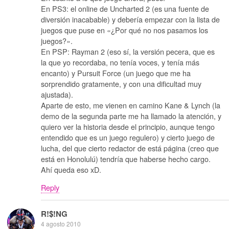
En PS3: el online de Uncharted 2 (es una fuente de
diversión inacabable) y debería empezar con la lista de
juegos que puse en «¿Por qué no nos pasamos los
juegos?».
En PSP: Rayman 2 (eso sí, la versión pecera, que es
la que yo recordaba, no tenía voces, y tenía más
encanto) y Pursuit Force (un juego que me ha
sorprendido gratamente, y con una dificultad muy
ajustada).
Aparte de esto, me vienen en camino Kane & Lynch (la
demo de la segunda parte me ha llamado la atención, y
quiero ver la historia desde el principio, aunque tengo
entendido que es un juego regulero) y cierto juego de
lucha, del que cierto redactor de está página (creo que
está en Honolulú) tendría que haberse hecho cargo.
Ahí queda eso xD.
Reply
R!$!NG
4 agosto 2010