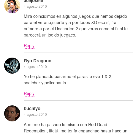
acejosele
4 agosto 2010
Mira coincidimos en algunos juegos que hemos dejado
para el verano,suerte y a por todos XD eso si,tira
primero a por el Uncharted 2 que veras como al final te
parecerá un jodido juegaco.
Reply
Ryo Dragoon
4 agosto 2010
Yo he planeado pasarme el parasite eve 1 & 2,
snatcher y policenauts
Reply
buchiyo
4 agosto 2010
A mí me ha pasado lo mismo con Red Dead
Redemption, fitetú, me tenía enganchao hasta hace un