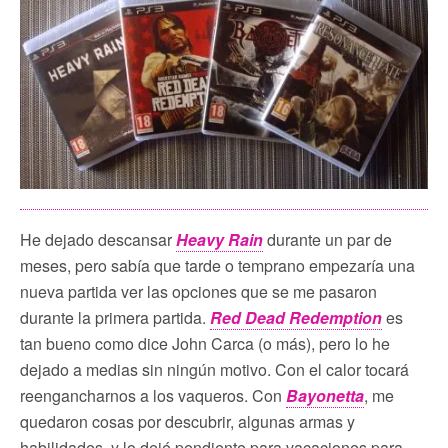
He dejado descansar
Heavy Rain
durante un par de
meses, pero sabía que tarde o temprano empezaría una
nueva partida ver las opciones que se me pasaron
durante la primera partida.
Red Dead Redemption
es
tan bueno como dice John Carca (o más), pero lo he
dejado a medias sin ningún motivo. Con el calor tocará
reengancharnos a los vaqueros. Con
Bayonetta
, me
quedaron cosas por descubrir, algunas armas y
habilidades, y lo dejé pendiente para vacaciones para