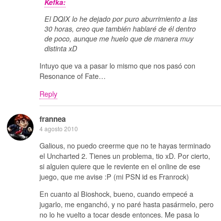
Kefka:
El DQIX lo he dejado por puro aburrimiento a las
30 horas, creo que también hablaré de él dentro
de poco, aunque me huelo que de manera muy
distinta xD
Intuyo que va a pasar lo mismo que nos pasó con
Resonance of Fate…
Reply
frannea
4 agosto 2010
Galious, no puedo creerme que no te hayas terminado
el Uncharted 2. Tienes un problema, tio xD. Por cierto,
si alguien quiere que le reviente en el online de ese
juego, que me avise :P (mi PSN id es Franrock)
En cuanto al Bioshock, bueno, cuando empecé a
jugarlo, me enganchó, y no paré hasta pasármelo, pero
no lo he vuelto a tocar desde entonces. Me pasa lo