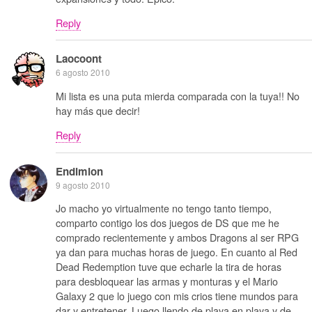
Reply
Laocoont
6 agosto 2010
Mi lista es una puta mierda comparada con la tuya!! No
hay más que decir!
Reply
Endimion
9 agosto 2010
Jo macho yo virtualmente no tengo tanto tiempo,
comparto contigo los dos juegos de DS que me he
comprado recientemente y ambos Dragons al ser RPG
ya dan para muchas horas de juego. En cuanto al Red
Dead Redemption tuve que echarle la tira de horas
para desbloquear las armas y monturas y el Mario
Galaxy 2 que lo juego con mis crios tiene mundos para
dar y entretener. Luego llendo de playa en playa y de