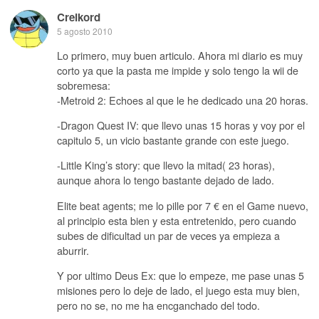
Creikord
5 agosto 2010
Lo primero, muy buen articulo. Ahora mi diario es muy
corto ya que la pasta me impide y solo tengo la wii de
sobremesa:
-Metroid 2: Echoes al que le he dedicado una 20 horas.
-Dragon Quest IV: que llevo unas 15 horas y voy por el
capitulo 5, un vicio bastante grande con este juego.
-Little King’s story: que llevo la mitad( 23 horas),
aunque ahora lo tengo bastante dejado de lado.
Elite beat agents; me lo pille por 7 € en el Game nuevo,
al principio esta bien y esta entretenido, pero cuando
subes de dificultad un par de veces ya empieza a
aburrir.
Y por ultimo Deus Ex: que lo empeze, me pase unas 5
misiones pero lo deje de lado, el juego esta muy bien,
pero no se, no me ha encganchado del todo.