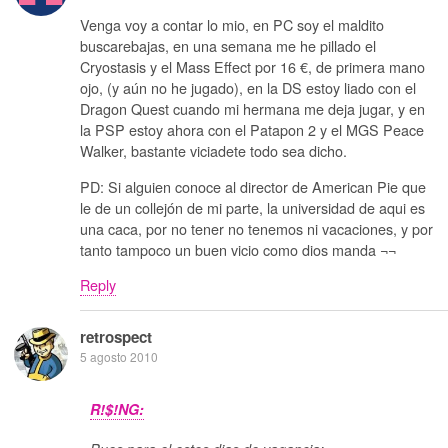
Venga voy a contar lo mio, en PC soy el maldito
buscarebajas, en una semana me he pillado el
Cryostasis y el Mass Effect por 16 €, de primera mano
ojo, (y aún no he jugado), en la DS estoy liado con el
Dragon Quest cuando mi hermana me deja jugar, y en
la PSP estoy ahora con el Patapon 2 y el MGS Peace
Walker, bastante viciadete todo sea dicho.
PD: Si alguien conoce al director de American Pie que
le de un collejón de mi parte, la universidad de aqui es
una caca, por no tener no tenemos ni vacaciones, y por
tanto tampoco un buen vicio como dios manda ¬¬
Reply
retrospect
5 agosto 2010
R!$!NG: