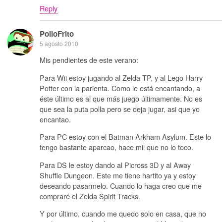
Reply
PolloFrito
5 agosto 2010
Mis pendientes de este verano:
Para Wii estoy jugando al Zelda TP, y al Lego Harry
Potter con la parienta. Como le está encantando, a
éste último es al que más juego últimamente. No es
que sea la puta polla pero se deja jugar, asi que yo
encantao.
Para PC estoy con el Batman Arkham Asylum. Este lo
tengo bastante aparcao, hace mil que no lo toco.
Para DS le estoy dando al Picross 3D y al Away
Shuffle Dungeon. Este me tiene hartito ya y estoy
deseando pasarmelo. Cuando lo haga creo que me
compraré el Zelda Spirit Tracks.
Y por último, cuando me quedo solo en casa, que no