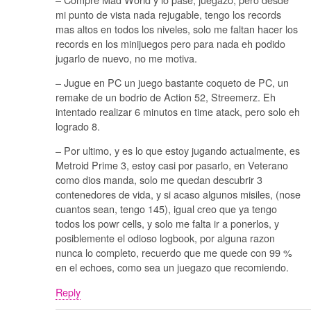
mi punto de vista nada rejugable, tengo los records
mas altos en todos los niveles, solo me faltan hacer los
records en los minijuegos pero para nada eh podido
jugarlo de nuevo, no me motiva.
– Jugue en PC un juego bastante coqueto de PC, un
remake de un bodrio de Action 52, Streemerz. Eh
intentado realizar 6 minutos en time atack, pero solo eh
logrado 8.
– Por ultimo, y es lo que estoy jugando actualmente, es
Metroid Prime 3, estoy casi por pasarlo, en Veterano
como dios manda, solo me quedan descubrir 3
contenedores de vida, y si acaso algunos misiles, (nose
cuantos sean, tengo 145), igual creo que ya tengo
todos los powr cells, y solo me falta ir a ponerlos, y
posiblemente el odioso logbook, por alguna razon
nunca lo completo, recuerdo que me quede con 99 %
en el echoes, como sea un juegazo que recomiendo.
Reply