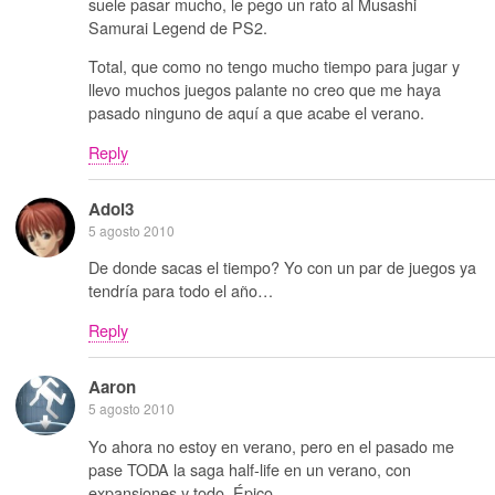
suele pasar mucho, le pego un rato al Musashi
Samurai Legend de PS2.
Total, que como no tengo mucho tiempo para jugar y
llevo muchos juegos palante no creo que me haya
pasado ninguno de aquí a que acabe el verano.
Reply
Adol3
5 agosto 2010
De donde sacas el tiempo? Yo con un par de juegos ya
tendría para todo el año…
Reply
Aaron
5 agosto 2010
Yo ahora no estoy en verano, pero en el pasado me
pase TODA la saga half-life en un verano, con
expansiones y todo. Épico.