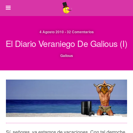
4 Agosto 2010 • 32 Comentarios
El Diario Veraniego De Galious (I)
Galious
Sí, señores, ya estamos de vacaciones. Con tal derroche