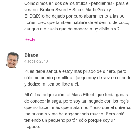
Coincidimos en dos de los títulos «pendientes» para el
verano: Broken Sword y Super Mario Galaxy.
El DQIX lo he dejado por puro aburrimiento a las 30
horas, creo que también hablaré de él dentro de poco,
aunque me huelo que de manera muy distinta xD
Reply
Dhaos
4 agosto 2010
Pues debe ser que estoy más pillado de dinero, pero
sólo me puedo permitir un juego muy de vez en cuando
y dedico mi tiempo libre a él.
Mi última adquisición, el Mass Effect, que tenía ganas
de conocer la saga, pero soy tan negado con los rpg’s
que no hacen más que matarme. Y eso que el universo
me encanta y me ha enganchado mucho. Pero está
teniendo un pequeño parón sólo porque soy un
negado.