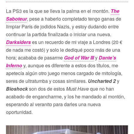
La PS3 es la que se lleva la palma en el montón.
The
Saboteur
, pese a haberlo completado tengo ganas de
limpiar París de jodidos Nazis, y estoy dudando entre
continuar la partida finalizada o iniciar una nueva.
Darksiders
es un recuerdo de mi viaje a Londres (20 €
de nada me costó) y solo le dediqué poco más de una
hora; acababa de pasarme
God of War III
y
Dante’s
Inferno
y, aunque es diferente a estos dos títulos, me
apetecía algún otro juego menos cargado de mitología,
seres de ultratumba y cosas similares.
Uncharted 2
y
Bioshock
son dos de estos
Must Have
que no han
acabado de engancharme, y los he mandado al montón,
esperando al veranito para darles una nueva
oportunidad.