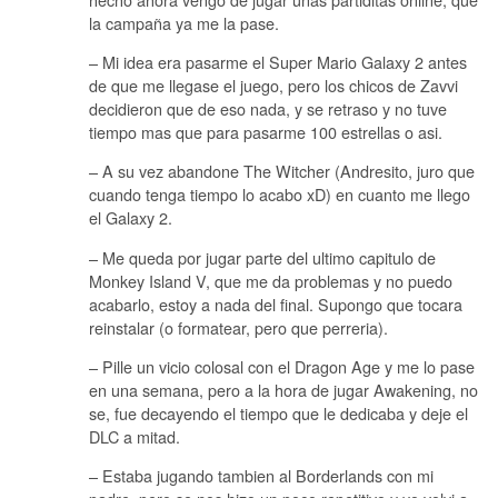
la campaña ya me la pase.
– Mi idea era pasarme el Super Mario Galaxy 2 antes
de que me llegase el juego, pero los chicos de Zavvi
decidieron que de eso nada, y se retraso y no tuve
tiempo mas que para pasarme 100 estrellas o asi.
– A su vez abandone The Witcher (Andresito, juro que
cuando tenga tiempo lo acabo xD) en cuanto me llego
el Galaxy 2.
– Me queda por jugar parte del ultimo capitulo de
Monkey Island V, que me da problemas y no puedo
acabarlo, estoy a nada del final. Supongo que tocara
reinstalar (o formatear, pero que perreria).
– Pille un vicio colosal con el Dragon Age y me lo pase
en una semana, pero a la hora de jugar Awakening, no
se, fue decayendo el tiempo que le dedicaba y deje el
DLC a mitad.
– Estaba jugando tambien al Borderlands con mi