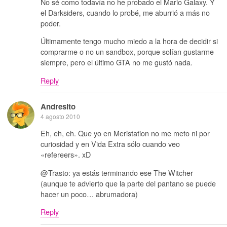
No sé como todavía no he probado el Mario Galaxy. Y
el Darksiders, cuando lo probé, me aburrió a más no
poder.
Últimamente tengo mucho miedo a la hora de decidir si
comprarme o no un sandbox, porque solían gustarme
siempre, pero el último GTA no me gustó nada.
Reply
Andresito
4 agosto 2010
Eh, eh, eh. Que yo en Meristation no me meto ni por
curiosidad y en Vida Extra sólo cuando veo
«refereers». xD
@Trasto: ya estás terminando ese The Witcher
(aunque te advierto que la parte del pantano se puede
hacer un poco… abrumadora)
Reply