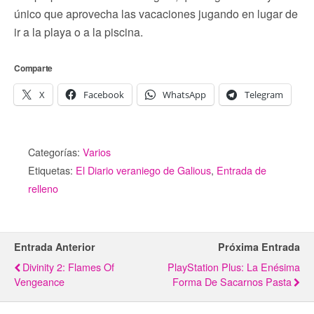
único que aprovecha las vacaciones jugando en lugar de
ir a la playa o a la piscina.
Comparte
X
Facebook
WhatsApp
Telegram
Categorías:
Varios
Etiquetas:
El Diario veraniego de Galious
,
Entrada de
relleno
Entrada Anterior
Próxima Entrada
Divinity 2: Flames Of
PlayStation Plus: La Enésima
Vengeance
Forma De Sacarnos Pasta