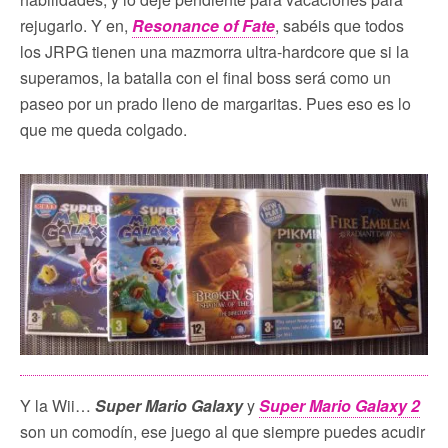
rejugarlo. Y en,
Resonance of Fate
, sabéis que todos
los JRPG tienen una mazmorra ultra-hardcore que si la
superamos, la batalla con el final boss será como un
paseo por un prado lleno de margaritas. Pues eso es lo
que me queda colgado.
Y la Wii…
Super Mario Galaxy
y
Super Mario Galaxy 2
son un comodín, ese juego al que siempre puedes acudir