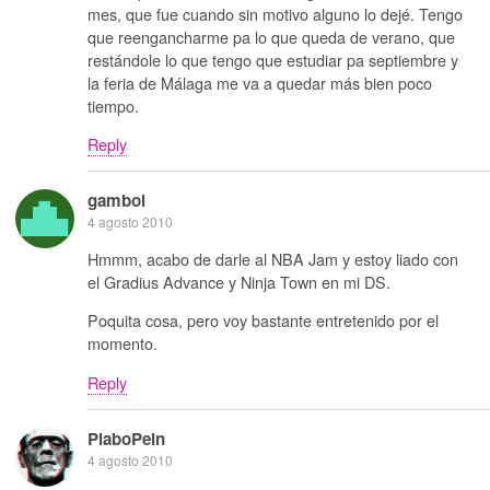
mes, que fue cuando sin motivo alguno lo dejé. Tengo
que reengancharme pa lo que queda de verano, que
restándole lo que tengo que estudiar pa septiembre y
la feria de Málaga me va a quedar más bien poco
tiempo.
Reply
gamboi
4 agosto 2010
Hmmm, acabo de darle al NBA Jam y estoy liado con
el Gradius Advance y Ninja Town en mi DS.
Poquita cosa, pero voy bastante entretenido por el
momento.
Reply
PlaboPein
4 agosto 2010