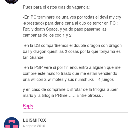
Pues para el estos dias de vagancia:
-En PC terminare de una ves por todas el devil my cry
4(prestado) para darle caña al dúo de terror en PC :
Re5 y death Space. y ya de paso pasarme las
campañas de los cod 1 y 2
-en la DS compartiremos el double dragon con dragon
ball y dragon quest las 2 cosas por la que toriyama es
tan Grande.
-en la PSP veré si por fin encuentro a alguien que me
compre este maldito trasto que me estan vendiendo
una wii con 2 wiimotes y sus numshuks + 4 juegos
y en caso de comprarle Disfrutar de la trilogía Super
mario y la trilogía PRime…….Entre otrosss .
Reply
LUISMIFOX
4 agosto 2010