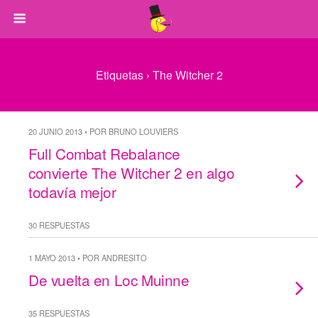
Etiquetas › The Witcher 2
20 JUNIO 2013 • POR BRUNO LOUVIERS
Full Combat Rebalance
convierte The Witcher 2 en algo
todavía mejor
30 RESPUESTAS
1 MAYO 2013 • POR ANDRESITO
De vuelta en Loc Muinne
35 RESPUESTAS