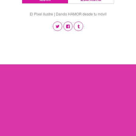
El Pixel Ilustre | Dando HAMOR desde tu móvil