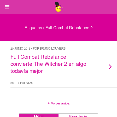
Etiquetas › Full Combat Rebalance 2
20 JUNIO 2013 • POR BRUNO LOUVIERS
Full Combat Rebalance
convierte The Witcher 2 en algo
todavía mejor
30 RESPUESTAS
Volver arriba
Móvil
Escritorio