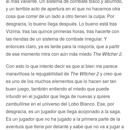
al más valiente. Un sistema de combate tosco y aburrido,
y un terrible acto de apertura en el que no hacemos otra
cosa que correr de un lado a otro tienen la culpa. Por
desgracia, lo bueno llega después. Lo bueno está tras
Vizima, tras las quince primeras horas, tras hacerte con
las riendas de un sistema de combate irregular. Y
entonces claro, ya es tarde para la mayoría, que a partir
de ese momento mira con aún más miedo
The Witcher 2
.
Con esto lo que intento decir es que si bien me parece
maravillosa la rejugabilidad de
The Witcher 2
y creo que
es uno de los muchos elementos que lo hacen ser tan
buen juego, también entiendo el miedo que puede
infundir en el jugador que llega de nuevas y quiere
zambullirse en el universo del Lobo Blanco. Ese, por
desgracia, es un jugador que llega acojonado a la saga.
Es un jugador que no ha jugado a la primera parte de la
aventura que tiene por delante y sabe que no va a jugar a