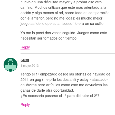
nuevo en una dificultad mayor y a probar ese otro
camino. Muchos critican que esté más orientado a la
acción y algo menos al rol, sobre todo en comparación
con el anterior, pero no me jodas: es mucho mejor
juego así de lo que su antecesor lo era en su estilo.
Yo me lo pasé dos veces seguido. Juegos como este
necesitan ser tomados con tiempo.
Reply
pix0l
1 mayo 2013
Tengo el 1º empezado desde las ofertas de navidad de
2011 en gog (me pillé los dos ahí) y estoy «atascado»
en Vizima pero artículos como este me devuelven las
ganas de darle otra oportunidad.
¿Es necesario pasarse el 1º para disfrutar el 2º?
Reply