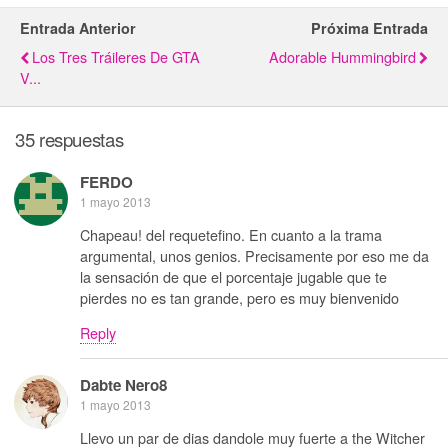
Entrada Anterior
Próxima Entrada
Los Tres Tráileres De GTA
Adorable Hummingbird
V...
35 respuestas
FERDO
1 mayo 2013
Chapeau! del requetefino. En cuanto a la trama
argumental, unos genios. Precisamente por eso me da
la sensación de que el porcentaje jugable que te
pierdes no es tan grande, pero es muy bienvenido
Reply
Dabte Nero8
1 mayo 2013
Llevo un par de dias dandole muy fuerte a the Witcher