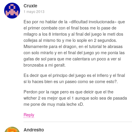
Cruxie
1 mayo 2013
Eso por no hablar de la «dificultad involucionada» que
el primer combate con el final boss me lo pase de
milagro a los 8 intentos y al final del juego le meti dos
collejas al mismo tio y me lo sople en 2 segundos.
Mismamente para el dragon, en el tutorial te abrasas
con solo mirarlo y en el final del juego yo me ponia las
gafas de sol para que me calentara un poco a ver si
bronzeaba a mi geralt.
Es decir que el principo del juego es el infiero y el final
si lo haces bien es un paseo como se come esto?.
Perdon por la rage pero es que deicir que el the
witcher 2 es mejor que el 1 aunque solo sea de pasada
me pone de muy mala leche xD.
Reply
Andresito