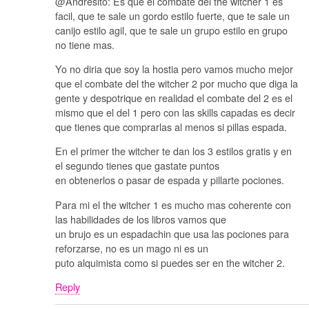
@Andresito: Es que el combate del the witcher 1 es
facil, que te sale un gordo estilo fuerte, que te sale un
canijo estilo agil, que te sale un grupo estilo en grupo
no tiene mas.
Yo no diria que soy la hostia pero vamos mucho mejor
que el combate del the witcher 2 por mucho que diga la
gente y despotrique en realidad el combate del 2 es el
mismo que el del 1 pero con las skills capadas es decir
que tienes que comprarlas al menos si pillas espada.
En el primer the witcher te dan los 3 estilos gratis y en
el segundo tienes que gastate puntos
en obtenerlos o pasar de espada y pillarte pociones.
Para mi el the witcher 1 es mucho mas coherente con
las habilidades de los libros vamos que
un brujo es un espadachin que usa las pociones para
reforzarse, no es un mago ni es un
puto alquimista como si puedes ser en the witcher 2.
Reply