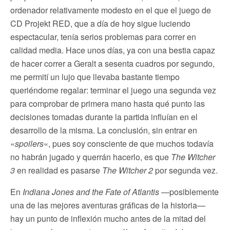
ordenador relativamente modesto en el que el juego de
CD Projekt RED, que a día de hoy sigue luciendo
espectacular, tenía serios problemas para correr en
calidad media. Hace unos días, ya con una bestia capaz
de hacer correr a Geralt a sesenta cuadros por segundo,
me permití un lujo que llevaba bastante tiempo
queriéndome regalar: terminar el juego una segunda vez
para comprobar de primera mano hasta qué punto las
decisiones tomadas durante la partida influían en el
desarrollo de la misma. La conclusión, sin entrar en
«
spoilers
«, pues soy consciente de que muchos todavía
no habrán jugado y querrán hacerlo, es que
The Witcher
3
en realidad es pasarse
The Witcher 2
por segunda vez.
En
Indiana Jones and the Fate of Atlantis
—posiblemente
una de las mejores aventuras gráficas de la historia—
hay un punto de inflexión mucho antes de la mitad del