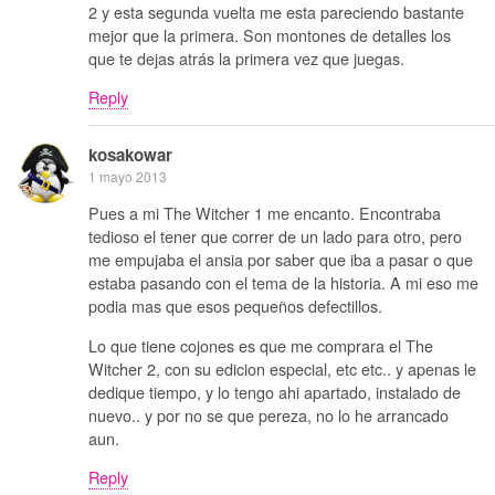
2 y esta segunda vuelta me esta pareciendo bastante
mejor que la primera. Son montones de detalles los
que te dejas atrás la primera vez que juegas.
Reply
kosakowar
1 mayo 2013
Pues a mi The Witcher 1 me encanto. Encontraba
tedioso el tener que correr de un lado para otro, pero
me empujaba el ansia por saber que iba a pasar o que
estaba pasando con el tema de la historia. A mi eso me
podia mas que esos pequeños defectillos.
Lo que tiene cojones es que me comprara el The
Witcher 2, con su edicion especial, etc etc.. y apenas le
dedique tiempo, y lo tengo ahi apartado, instalado de
nuevo.. y por no se que pereza, no lo he arrancado
aun.
Reply