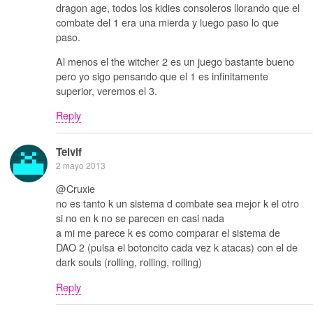
dragon age, todos los kidies consoleros llorando que el
combate del 1 era una mierda y luego paso lo que
paso.
Al menos el the witcher 2 es un juego bastante bueno
pero yo sigo pensando que el 1 es infinitamente
superior, veremos el 3.
Reply
Telvif
2 mayo 2013
@Cruxie
no es tanto k un sistema d combate sea mejor k el otro
si no en k no se parecen en casi nada
a mi me parece k es como comparar el sistema de
DAO 2 (pulsa el botoncito cada vez k atacas) con el de
dark souls (rolling, rolling, rolling)
Reply