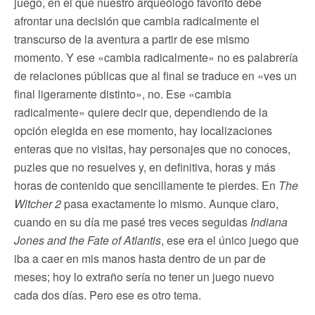
juego, en el que nuestro arqueólogo favorito debe
afrontar una decisión que cambia radicalmente el
transcurso de la aventura a partir de ese mismo
momento. Y ese «cambia radicalmente» no es palabrería
de relaciones públicas que al final se traduce en «ves un
final ligeramente distinto», no. Ese «cambia
radicalmente» quiere decir que, dependiendo de la
opción elegida en ese momento, hay localizaciones
enteras que no visitas, hay personajes que no conoces,
puzles que no resuelves y, en definitiva, horas y más
horas de contenido que sencillamente te pierdes. En
The
Witcher 2
pasa exactamente lo mismo. Aunque claro,
cuando en su día me pasé tres veces seguidas
Indiana
Jones and the Fate of Atlantis
, ese era el único juego que
iba a caer en mis manos hasta dentro de un par de
meses; hoy lo extraño sería no tener un juego nuevo
cada dos días. Pero ese es otro tema.