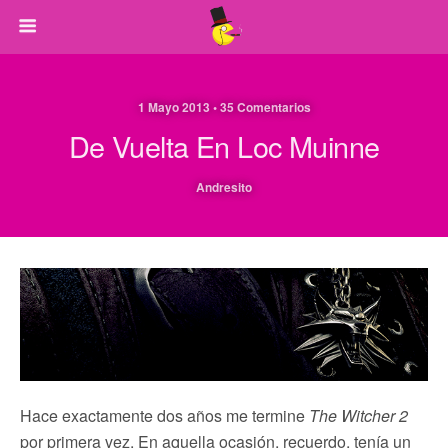
1 Mayo 2013 • 35 Comentarios
De Vuelta En Loc Muinne
Andresito
Hace exactamente dos años me termine
The Witcher 2
por primera vez. En aquella ocasión, recuerdo, tenía un