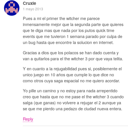
Cruxie
1 mayo 2013
Pues a mi el primer the witcher me parece
inmensamente mejor que la segunda parte que quieres
que te diga mas que nada por los putos quick time
events que me tuvieron 1 semana parado por culpa de
un bug hasta que encontre la solucion en internet.
Gracias a dios que los polacos se han dado cuenta y
van a quitarlos para el the witcher 3 por que vaya telita.
Y en cuanto a la rejugabilidad pues si, posiblemente el
unico juego en 10 años que cumple lo que dice no
como otros cuya saga espacial no me quiero acordar.
Yo pille un camino y no estoy para nada arrepentido
creo que hasta que no me pase el the witcher 3 cuando
salga (que ganas) no volvere a rejugar el 2 aunque ya
se que me pierdo una pedazo de ciudad nueva entera.
Reply