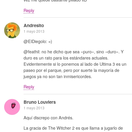
Reply
Andresito
1 mayo 2013
@ElDiegolo: =)
@feathil: no he dicho que sea «puro», sino «duro». Y
duro es un rato para los estándares actuales.
Evidentemente si lo ponemos al lado de Ultima 3 es un
paseo por el parque, pero por suerte la mayoría de
juegos ya no son tan inmisericordes.
Reply
Bruno Louviers
1 mayo 2013
Aquí discrepo con Andrés.
La gracia de The Witcher 2 es que llama a jugarlo de