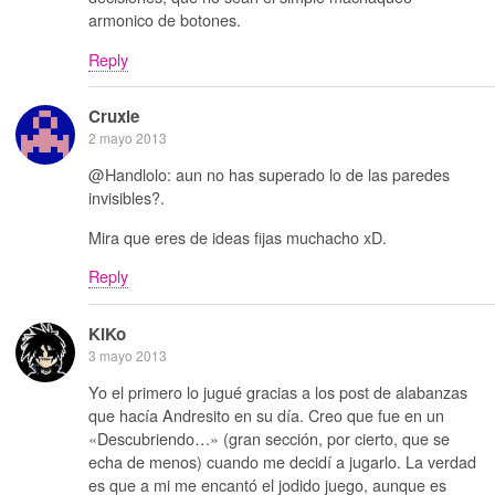
armonico de botones.
Reply
Cruxie
2 mayo 2013
@Handlolo: aun no has superado lo de las paredes
invisibles?.
Mira que eres de ideas fijas muchacho xD.
Reply
KiKo
3 mayo 2013
Yo el primero lo jugué gracias a los post de alabanzas
que hacía Andresito en su día. Creo que fue en un
«Descubriendo…» (gran sección, por cierto, que se
echa de menos) cuando me decidí a jugarlo. La verdad
es que a mi me encantó el jodido juego, aunque es