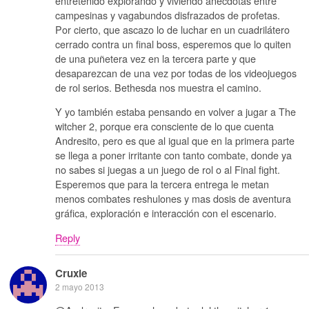
entretenido explorando y viviendo anecdotas entre
campesinas y vagabundos disfrazados de profetas.
Por cierto, que ascazo lo de luchar en un cuadrilátero
cerrado contra un final boss, esperemos que lo quiten
de una puñetera vez en la tercera parte y que
desaparezcan de una vez por todas de los videojuegos
de rol serios. Bethesda nos muestra el camino.
Y yo también estaba pensando en volver a jugar a The
witcher 2, porque era consciente de lo que cuenta
Andresito, pero es que al igual que en la primera parte
se llega a poner irritante con tanto combate, donde ya
no sabes si juegas a un juego de rol o al Final fight.
Esperemos que para la tercera entrega le metan
menos combates reshulones y mas dosis de aventura
gráfica, exploración e interacción con el escenario.
Reply
Cruxie
2 mayo 2013