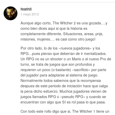
feathil
1 mayo 2013
Aunque algo corto, The Witcher 2 es una gozada….y
como bien dices aqui si que la historia es
completamente diferente. Situaciones, areas, pnjs,
misiones, mujeres…. es casi como otro juego!
Por otro lado, lo de los «nuevos jugadores» y los
RPG…pues pienso que deberían de ir mentalizados.
Un RPG no es un shooter o un Mario o el nuevo Pro de
turno, se trata de juegos que son profundos y
requieren un poco (o bastante) «sacrificio» por parte
del jugador para adaptarse al sistema de juego.
Normalmente todos sabemos que la recompensa
despues de este periodo de iniciación hace que valga
la pena dicho esfuerzo. Muchos jugadores vienen de
juegos llamados RPG o «pseudo RPG» y cuando se
encuentran con algo que SI es rol pasa lo que pasa.
Con todo este rollo digo que si, The Witcher 1 tiene un