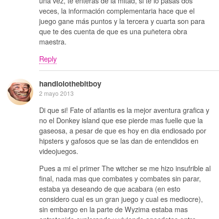
una vez, te enteras de la mitad, si te lo pasas dos
veces, la información complementaria hace que el
juego gane más puntos y la tercera y cuarta son para
que te des cuenta de que es una puñetera obra
maestra.
Reply
handlolothebitboy
2 mayo 2013
Di que si! Fate of atlantis es la mejor aventura grafica y
no el Donkey island que ese pierde mas fuelle que la
gaseosa, a pesar de que es hoy en dia endiosado por
hipsters y gafosos que se las dan de entendidos en
videojuegos.
Pues a mi el primer The witcher se me hizo insufrible al
final, nada mas que combates y combates sin parar,
estaba ya deseando de que acabara (en esto
considero cual es un gran juego y cual es mediocre),
sin embargo en la parte de Wyzima estaba mas