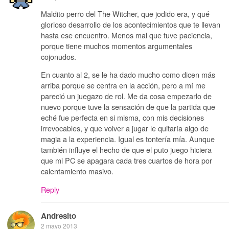
Maldito perro del The Witcher, que jodido era, y qué
glorioso desarrollo de los acontecimientos que te llevan
hasta ese encuentro. Menos mal que tuve paciencia,
porque tiene muchos momentos argumentales
cojonudos.
En cuanto al 2, se le ha dado mucho como dicen más
arriba porque se centra en la acción, pero a mí me
pareció un juegazo de rol. Me da cosa empezarlo de
nuevo porque tuve la sensación de que la partida que
eché fue perfecta en si misma, con mis decisiones
irrevocables, y que volver a jugar le quitaría algo de
magia a la experiencia. Igual es tontería mía. Aunque
también influye el hecho de que el puto juego hiciera
que mi PC se apagara cada tres cuartos de hora por
calentamiento masivo.
Reply
Andresito
2 mayo 2013