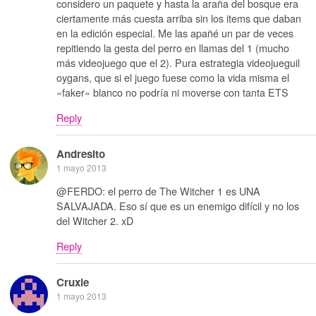
considero un paquete y hasta la araña del bosque era
ciertamente más cuesta arriba sin los items que daban
en la edición especial. Me las apañé un par de veces
repitiendo la gesta del perro en llamas del 1 (mucho
más videojuego que el 2). Pura estrategia videojueguil
oygans, que si el juego fuese como la vida misma el
«faker» blanco no podría ni moverse con tanta ETS
Reply
Andresito
1 mayo 2013
@FERDO: el perro de The Witcher 1 es UNA
SALVAJADA. Eso sí que es un enemigo difícil y no los
del Witcher 2. xD
Reply
Cruxie
1 mayo 2013