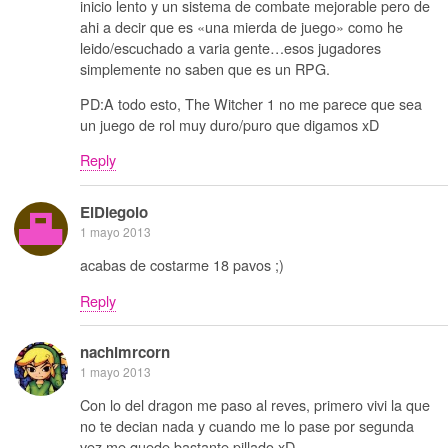
inicio lento y un sistema de combate mejorable pero de
ahi a decir que es «una mierda de juego» como he
leido/escuchado a varia gente…esos jugadores
simplemente no saben que es un RPG.
PD:A todo esto, The Witcher 1 no me parece que sea
un juego de rol muy duro/puro que digamos xD
Reply
ElDiegolo
1 mayo 2013
acabas de costarme 18 pavos ;)
Reply
nachimrcorn
1 mayo 2013
Con lo del dragon me paso al reves, primero vivi la que
no te decian nada y cuando me lo pase por segunda
vez me quede bastante pillado xD