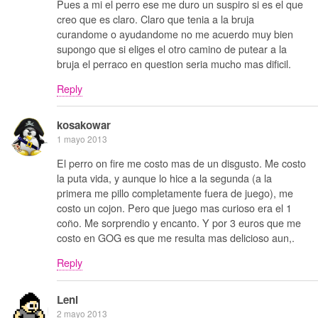
Pues a mi el perro ese me duro un suspiro si es el que
creo que es claro. Claro que tenia a la bruja
curandome o ayudandome no me acuerdo muy bien
supongo que si eliges el otro camino de putear a la
bruja el perraco en question seria mucho mas dificil.
Reply
kosakowar
1 mayo 2013
El perro on fire me costo mas de un disgusto. Me costo
la puta vida, y aunque lo hice a la segunda (a la
primera me pillo completamente fuera de juego), me
costo un cojon. Pero que juego mas curioso era el 1
coño. Me sorprendio y encanto. Y por 3 euros que me
costo en GOG es que me resulta mas delicioso aun,.
Reply
Leni
2 mayo 2013