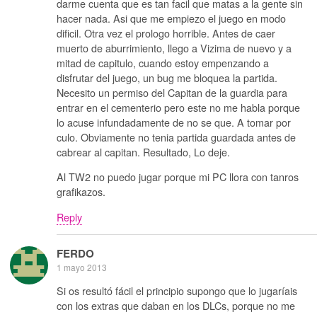
darme cuenta que es tan facil que matas a la gente sin
hacer nada. Asi que me empiezo el juego en modo
dificil. Otra vez el prologo horrible. Antes de caer
muerto de aburrimiento, llego a Vizima de nuevo y a
mitad de capitulo, cuando estoy empenzando a
disfrutar del juego, un bug me bloquea la partida.
Necesito un permiso del Capitan de la guardia para
entrar en el cementerio pero este no me habla porque
lo acuse infundadamente de no se que. A tomar por
culo. Obviamente no tenia partida guardada antes de
cabrear al capitan. Resultado, Lo deje.
Al TW2 no puedo jugar porque mi PC llora con tanros
grafikazos.
Reply
FERDO
1 mayo 2013
Si os resultó fácil el principio supongo que lo jugaríais
con los extras que daban en los DLCs, porque no me