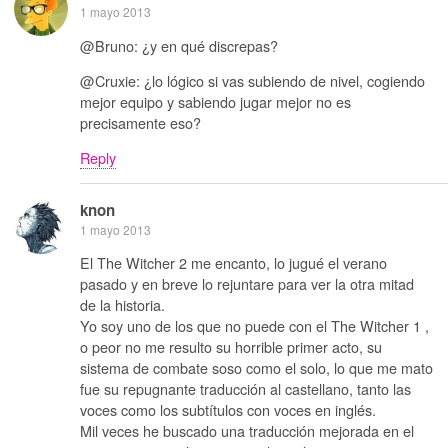
1 mayo 2013
@Bruno: ¿y en qué discrepas?
@Cruxie: ¿lo lógico si vas subiendo de nivel, cogiendo
mejor equipo y sabiendo jugar mejor no es
precisamente eso?
Reply
knon
1 mayo 2013
El The Witcher 2 me encanto, lo jugué el verano
pasado y en breve lo rejuntare para ver la otra mitad
de la historia.
Yo soy uno de los que no puede con el The Witcher 1 ,
o peor no me resulto su horrible primer acto, su
sistema de combate soso como el solo, lo que me mato
fue su repugnante traducción al castellano, tanto las
voces como los subtítulos con voces en inglés.
Mil veces he buscado una traducción mejorada en el