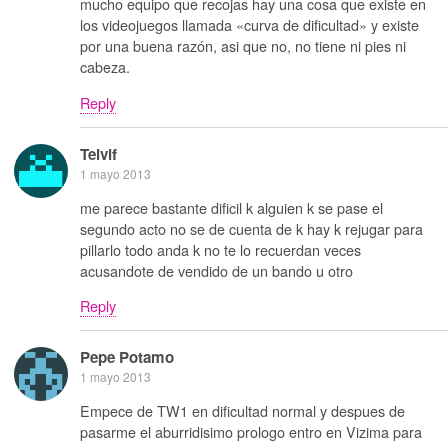
mucho equipo que recojas hay una cosa que existe en
los videojuegos llamada «curva de dificultad» y existe
por una buena razón, asi que no, no tiene ni pies ni
cabeza.
Reply
Telvif
1 mayo 2013
me parece bastante dificil k alguien k se pase el
segundo acto no se de cuenta de k hay k rejugar para
pillarlo todo anda k no te lo recuerdan veces
acusandote de vendido de un bando u otro
Reply
Pepe Potamo
1 mayo 2013
Empece de TW1 en dificultad normal y despues de
pasarme el aburridisimo prologo entro en Vizima para