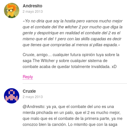
Andresito
2 mayo 2013
«Yo no diria que soy la hostia pero vamos mucho mejor
que el combate del the witcher 2 por mucho que diga la
gente y despotrique en realidad el combate del 2 es el
mismo que el del 1 pero con las skills capadas es decir
que tienes que comprarlas al menos si pillas espada.»
Cruxie, amigo… cualquier futura opinión tuya sobre la
saga The Witcher y sobre cualquier sistema de
combate acaba de quedar totalmente invalidada. xD
Reply
Cruxie
2 mayo 2013
@Andresito: ya ya, que el combate del uno es una
mierda pinchada en un palo, que el 2 es mucho mejor,
que malo que es el combate de la primera parte, ya me
conozco bien la canción. Lo mismito que con la saga