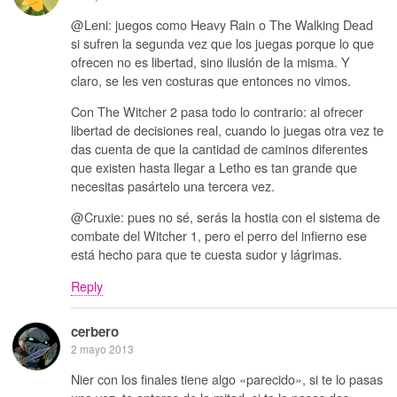
@Leni: juegos como Heavy Rain o The Walking Dead
si sufren la segunda vez que los juegas porque lo que
ofrecen no es libertad, sino ilusión de la misma. Y
claro, se les ven costuras que entonces no vimos.
Con The Witcher 2 pasa todo lo contrario: al ofrecer
libertad de decisiones real, cuando lo juegas otra vez te
das cuenta de que la cantidad de caminos diferentes
que existen hasta llegar a Letho es tan grande que
necesitas pasártelo una tercera vez.
@Cruxie: pues no sé, serás la hostia con el sistema de
combate del Witcher 1, pero el perro del infierno ese
está hecho para que te cuesta sudor y lágrimas.
Reply
cerbero
2 mayo 2013
Nier con los finales tiene algo «parecido», si te lo pasas