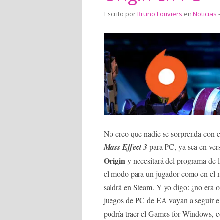
Escrito por
Bruno Louviers
en
Noticias
-
No creo que nadie se sorprenda con e
Mass Effect 3
para PC, ya sea en versi
Origin
y necesitará del programa de l
el modo para un jugador como en el 
saldrá en Steam. Y yo digo: ¿no era 
juegos de PC de EA vayan a seguir el
podría traer el Games for Windows,