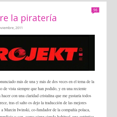
96
e la piratería
oviembre, 2011
nunciado más de una y más de dos veces en el tema de la
nto de vista siempre que han podido, y en una reciente
 hacer con una claridad cristalina que me gustaría todos
ece, tras el salto os dejo la traducción de las mejores
n a Marcin Iwinski, co-fundador de la compañía polaca,
perdicio y son, como viene siendo habitual, una auténtica