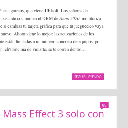
Ubisoft
 Pues agarraos, que viene
. Los señores de
o bastante cochino en el DRM de
Anno 2070
: monitoriza
e si cambias tu tarjeta gráfica para que tu jueguecico vaya
 nuevo. Ahora viene lo mejor: las activaciones de los
e están limitadas a un número concreto de equipos, por
en, eh? Encima de violarte, se te corren dentro…
SEGUIR LEYENDO
88
 Mass Effect 3 solo con