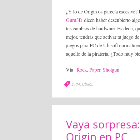
¿Y lo de Origin os parecía excesivo?
Guru3D
dicen haber descubierto alg
tus cambios de hardware. Es decir, qu
mejor, tendrás que activar tu juego de
juegos para PC de Ubisoft normalment
aquello de la piratería. ¿Todo muy bi
Vía |
Rock, Paper, Shotgun
DRM
,
Ubilol
.
Vaya sorpresa:
Origin en PC