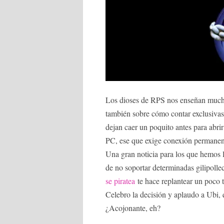
Los dioses de RPS nos enseñan mucho
también sobre cómo contar exclusivas
dejan caer un poquito antes para abri
PC, ese que exige conexión permanent
Una gran noticia para los que hemos l
de no soportar determinadas gilipoll
se piratea
te hace replantear un poco t
Celebro la decisión y aplaudo a Ubi,
¿Acojonante, eh?