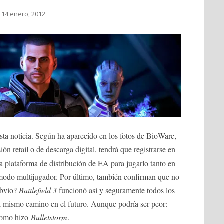
 14 enero, 2012
sta noticia. Según ha aparecido en los fotos de BioWare,
ón retail o de descarga digital, tendrá que registrarse en
a plataforma de distribución de EA para jugarlo tanto en
modo multijugador. Por último, también confirman que no
obvio?
Battlefield 3
funcionó así y seguramente todos los
 mismo camino en el futuro. Aunque podría ser peor:
 como hizo
Bulletstorm
.