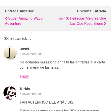
Entrada Anterior
Próxima Entrada
Super Amazing Wagon
Top 13: Pelirrojas Mejores Que
Adventure
Las Que Puso Bruno
33 respuestas
Josei
5 noviembre 2012
Se echaban muuuucho en falta las entradas a la carta
con el menú de las tetas.
Reply
Kirkis
5 noviembre 2012
FAN AUTÉNTICO DEL ANÁLISIS.
Deberíamos enviarle esto a los PRs a ver que nos