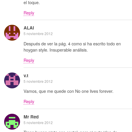
el toque.
Reply
ALAI
5 noviembre 2012
Después de ver la pág. 4 como si ha escrito todo en
hoygan style. Insuperable análisis.
Reply
v.t
5 noviembre 2012
Vamos, que me quede con No one lives forever.
Reply
Mr Red
5 noviembre 2012