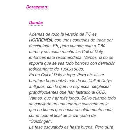
Doraemon:
Danda:
Además de todo la versión de PC es
HORRENDA, con unos controles de traca por
descontado. Eh, pero cuando esté a 7,50
euros y os molan mucho los Call of Duty,
entonces está recomendada. Vamos, si no os
importa que se vea todo borroso con definición
teóricamente de 1960x1080p.
Es un Call of Duty a tope. Pero eh, al ser
baratero bebe quizá más de los Call of Dutys
antiguos, con lo que no hay esos “setpieces”
grandilocuentes que han lastrado al COD.
Vamos, que hay más juego. Salvo cuando todo
se convierte en una enorme cutscene en la
que no tienes que hacer absolutamente nada,
como todo el final de la campaña de
“Goldfinger”.
La fase esquiando es hasta buena. Pero dura