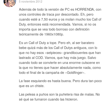
5 noviembre 2012
Además de todo la versión de PC es HORRENDA, con
unos controles de traca por descontado. Eh, pero
cuando esté a 7,50 euros y os molan mucho los Call of
Duty, entonces está recomendada. Vamos, si no os
importa que se vea todo borroso con definición
teóricamente de 1960x1080p.
Es un Call of Duty a tope. Pero eh, al ser baratero
bebe quizá más de los Call of Dutys antiguos, con lo
que no hay esos «setpieces» grandilocuentes que han
lastrado al COD. Vamos, que hay más juego. Salvo
cuando todo se convierte en una enorme cutscene en
la que no tienes que hacer absolutamente nada, como
todo el final de la campaña de «Goldfinger».
La fase esquiando es hasta buena. Pero dura tan poco
que es un chiste.
Las peleas a puños son la puñetera risa de malas. No
sé qué se fumaron cuando las hicieron.