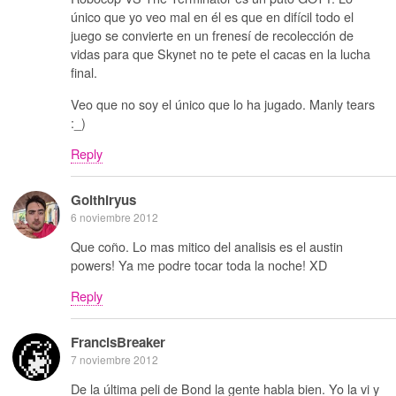
único que yo veo mal en él es que en difícil todo el
juego se convierte en un frenesí de recolección de
vidas para que Skynet no te pete el cacas en la lucha
final.
Veo que no soy el único que lo ha jugado. Manly tears
:_)
Reply
Golthiryus
6 noviembre 2012
Que coño. Lo mas mitico del analisis es el austin
powers! Ya me podre tocar toda la noche! XD
Reply
FrancisBreaker
7 noviembre 2012
De la última peli de Bond la gente habla bien. Yo la vi y