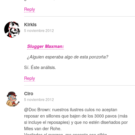
Reply
Kirkis
5 noviembre 2012
Slugger Maxman:
¿Alguien esperaba algo de esta ponzoña?
Sí. Éste análisis.
Reply
Ciro
5 noviembre 2012
@Doc Brown: nuestros ilustres culos no aceptan
reposar en sillones que bajen de los 3000 pavos (más
si incluye el reposapies) y que no estén diseñados por
Mies van der Rohe.
Vaciladas al margen, me encanta ese sillón.