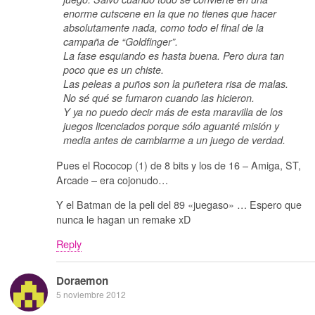
enorme cutscene en la que no tienes que hacer
absolutamente nada, como todo el final de la
campaña de “Goldfinger”.
La fase esquiando es hasta buena. Pero dura tan
poco que es un chiste.
Las peleas a puños son la puñetera risa de malas.
No sé qué se fumaron cuando las hicieron.
Y ya no puedo decir más de esta maravilla de los
juegos licenciados porque sólo aguanté misión y
media antes de cambiarme a un juego de verdad.
Pues el Rococop (1) de 8 bits y los de 16 – Amiga, ST,
Arcade – era cojonudo…
Y el Batman de la peli del 89 «juegaso» … Espero que
nunca le hagan un remake xD
Reply
Doraemon
5 noviembre 2012