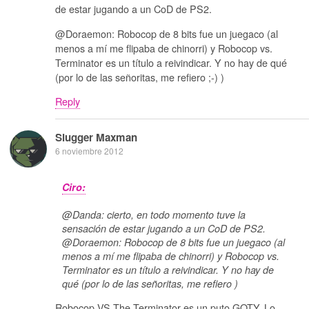
de estar jugando a un CoD de PS2.
@Doraemon: Robocop de 8 bits fue un juegaco (al
menos a mí me flipaba de chinorri) y Robocop vs.
Terminator es un título a reivindicar. Y no hay de qué
(por lo de las señoritas, me refiero ;-) )
Reply
Slugger Maxman
6 noviembre 2012
Ciro:
@Danda: cierto, en todo momento tuve la
sensación de estar jugando a un CoD de PS2.
@Doraemon: Robocop de 8 bits fue un juegaco (al
menos a mí me flipaba de chinorri) y Robocop vs.
Terminator es un título a reivindicar. Y no hay de
qué (por lo de las señoritas, me refiero )
Robocop VS The Terminator es un puto GOTY. Lo