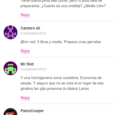
Tiene buena pinta ese coctel, pero ni puta idea de
prepararlos. ¿Cuanto es una medida? ¿Medio Litro?
Reply
Cantero xii
5 noviembre 2012
@mr red: 3 litros y medio. Prepara unas garrafas
Reply
Mr Red
5 noviembre 2012
Y una hormigonera como coctelera. Economia de
escala. Y seguro que no se nota si en lugar de esa
ginebra tan pija ponemos la clásica Larios
Reply
PsicoCooper