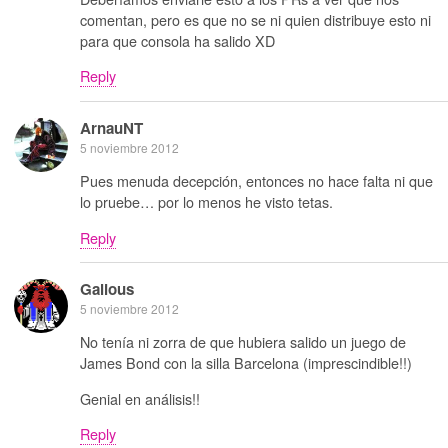
comentan, pero es que no se ni quien distribuye esto ni
para que consola ha salido XD
Reply
ArnauNT
5 noviembre 2012
Pues menuda decepción, entonces no hace falta ni que
lo pruebe… por lo menos he visto tetas.
Reply
Galious
5 noviembre 2012
No tenía ni zorra de que hubiera salido un juego de
James Bond con la silla Barcelona (imprescindible!!)
Genial en análisis!!
Reply