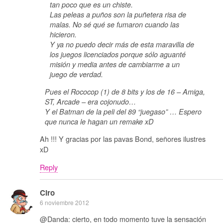
tan poco que es un chiste.
Las peleas a puños son la puñetera risa de
malas. No sé qué se fumaron cuando las
hicieron.
Y ya no puedo decir más de esta maravilla de
los juegos licenciados porque sólo aguanté
misión y media antes de cambiarme a un
juego de verdad.
Pues el Rococop (1) de 8 bits y los de 16 – Amiga,
ST, Arcade – era cojonudo…
Y el Batman de la peli del 89 “juegaso” … Espero
que nunca le hagan un remake xD
Ah !!! Y gracias por las pavas Bond, señores ilustres
xD
Reply
Ciro
6 noviembre 2012
@Danda: cierto, en todo momento tuve la sensación