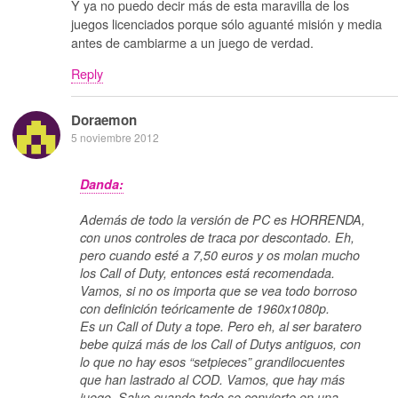
Y ya no puedo decir más de esta maravilla de los
juegos licenciados porque sólo aguanté misión y media
antes de cambiarme a un juego de verdad.
Reply
Doraemon
5 noviembre 2012
Danda:
Además de todo la versión de PC es HORRENDA,
con unos controles de traca por descontado. Eh,
pero cuando esté a 7,50 euros y os molan mucho
los Call of Duty, entonces está recomendada.
Vamos, si no os importa que se vea todo borroso
con definición teóricamente de 1960x1080p.
Es un Call of Duty a tope. Pero eh, al ser baratero
bebe quizá más de los Call of Dutys antiguos, con
lo que no hay esos “setpieces” grandilocuentes
que han lastrado al COD. Vamos, que hay más
juego. Salvo cuando todo se convierte en una