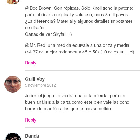
@Doc Brown: Son réplicas. Sólo Knoll tiene la patente
para fabricar la original y vale eso, unos 3 mil pavos.
¿La diferencia? Material y algunos detalles impotantes
de diseño.
Ganas de ver Skyfall :-)
@Mr. Red: una medida equivale a una onza y media
(44,37 cc; mejor redondea a 45 o 50) (10 cc es un 1 cl)
Reply
Quill Voy
5 noviembre 2012
Joder, el juego no valdrá una puta mierda, pero un
buen análisis a la carta como este bien vale las ocho
horas de martirio a las que te has sometido.
Reply
Danda