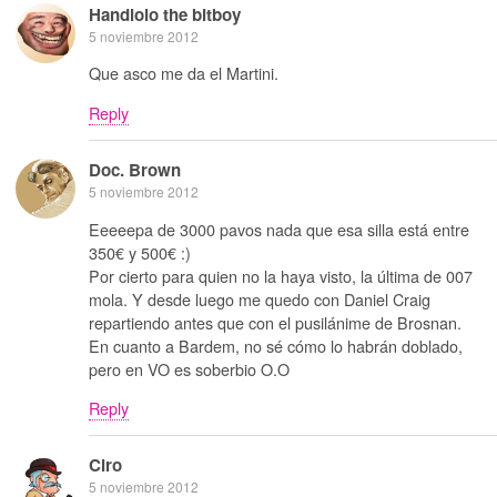
Handlolo the bitboy
5 noviembre 2012
Que asco me da el Martini.
Reply
Doc. Brown
5 noviembre 2012
Eeeeepa de 3000 pavos nada que esa silla está entre
350€ y 500€ :)
Por cierto para quien no la haya visto, la última de 007
mola. Y desde luego me quedo con Daniel Craig
repartiendo antes que con el pusilánime de Brosnan.
En cuanto a Bardem, no sé cómo lo habrán doblado,
pero en VO es soberbio O.O
Reply
Ciro
5 noviembre 2012