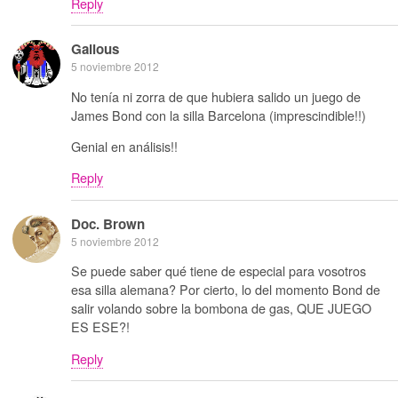
Reply
Galious
5 noviembre 2012
No tenía ni zorra de que hubiera salido un juego de
James Bond con la silla Barcelona (imprescindible!!)
Genial en análisis!!
Reply
Doc. Brown
5 noviembre 2012
Se puede saber qué tiene de especial para vosotros
esa silla alemana? Por cierto, lo del momento Bond de
salir volando sobre la bombona de gas, QUE JUEGO
ES ESE?!
Reply