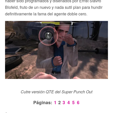
haber sido programados y diseñados por Ernst Stavro
Blofeld, fruto de un nuevo y nada sutil plan para hundir
definitivamente la fama del agente doble cero.
Cutre versión QTE del Super Punch Out
Páginas:
1
2
3
4
5
6