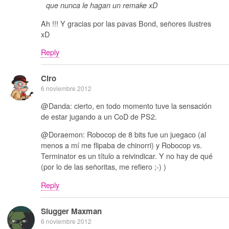
que nunca le hagan un remake xD
Ah !!! Y gracias por las pavas Bond, señores ilustres
xD
Reply
Ciro
6 noviembre 2012
@Danda: cierto, en todo momento tuve la sensación
de estar jugando a un CoD de PS2.
@Doraemon: Robocop de 8 bits fue un juegaco (al
menos a mí me flipaba de chinorri) y Robocop vs.
Terminator es un título a reivindicar. Y no hay de qué
(por lo de las señoritas, me refiero ;-) )
Reply
Slugger Maxman
6 noviembre 2012