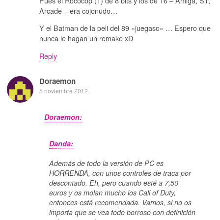
Pues el Rococop (1) de 8 bits y los de 16 – Amiga, ST,
Arcade – era cojonudo…
Y el Batman de la peli del 89 «juegaso» … Espero que
nunca le hagan un remake xD
Reply
Doraemon
5 noviembre 2012
Doraemon:
Danda:
Además de todo la versión de PC es
HORRENDA, con unos controles de traca por
descontado. Eh, pero cuando esté a 7,50
euros y os molan mucho los Call of Duty,
entonces está recomendada. Vamos, si no os
importa que se vea todo borroso con definición