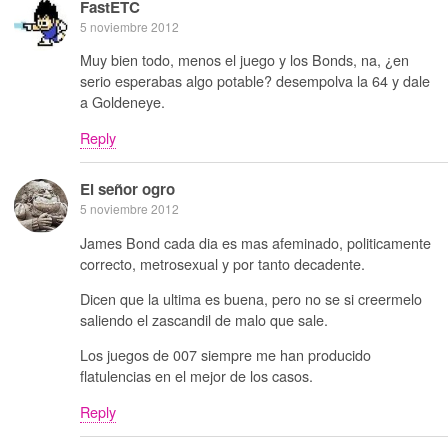
FastETC
5 noviembre 2012
Muy bien todo, menos el juego y los Bonds, na, ¿en
serio esperabas algo potable? desempolva la 64 y dale
a Goldeneye.
Reply
El señor ogro
5 noviembre 2012
James Bond cada dia es mas afeminado, politicamente
correcto, metrosexual y por tanto decadente.
Dicen que la ultima es buena, pero no se si creermelo
saliendo el zascandil de malo que sale.
Los juegos de 007 siempre me han producido
flatulencias en el mejor de los casos.
Reply