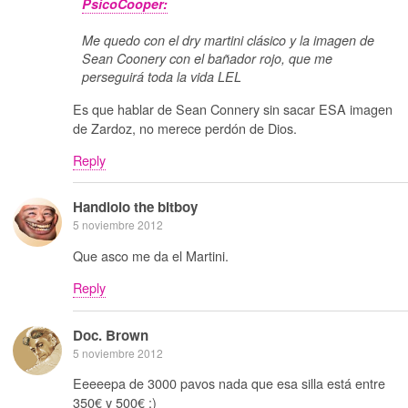
PsicoCooper:
Me quedo con el dry martini clásico y la imagen de
Sean Coonery con el bañador rojo, que me
perseguirá toda la vida LEL
Es que hablar de Sean Connery sin sacar ESA imagen
de Zardoz, no merece perdón de Dios.
Reply
Handlolo the bitboy
5 noviembre 2012
Que asco me da el Martini.
Reply
Doc. Brown
5 noviembre 2012
Eeeeepa de 3000 pavos nada que esa silla está entre
350€ y 500€ :)