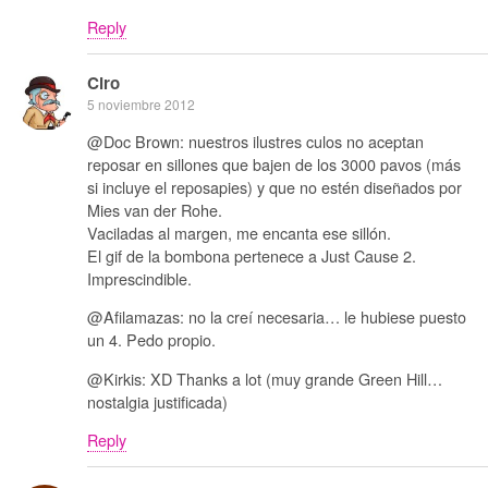
Reply
Ciro
5 noviembre 2012
@Doc Brown: nuestros ilustres culos no aceptan
reposar en sillones que bajen de los 3000 pavos (más
si incluye el reposapies) y que no estén diseñados por
Mies van der Rohe.
Vaciladas al margen, me encanta ese sillón.
El gif de la bombona pertenece a Just Cause 2.
Imprescindible.
@Afilamazas: no la creí necesaria… le hubiese puesto
un 4. Pedo propio.
@Kirkis: XD Thanks a lot (muy grande Green Hill…
nostalgia justificada)
Reply