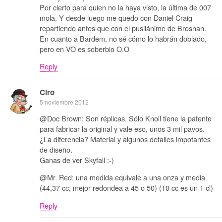
Por cierto para quien no la haya visto, la última de 007
mola. Y desde luego me quedo con Daniel Craig
repartiendo antes que con el pusilánime de Brosnan.
En cuanto a Bardem, no sé cómo lo habrán doblado,
pero en VO es soberbio O.O
Reply
Ciro
5 noviembre 2012
@Doc Brown: Son réplicas. Sólo Knoll tiene la patente
para fabricar la original y vale eso, unos 3 mil pavos.
¿La diferencia? Material y algunos detalles impotantes
de diseño.
Ganas de ver Skyfall :-)
@Mr. Red: una medida equivale a una onza y media
(44,37 cc; mejor redondea a 45 o 50) (10 cc es un 1 cl)
Reply