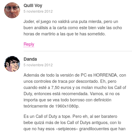
Quill Voy
5 noviembre 2012
Joder, el juego no valdrá una puta mierda, pero un
buen análisis a la carta como este bien vale las ocho
horas de martirio a las que te has sometido.
Reply
Danda
5 noviembre 2012
Además de todo la versión de PC es HORRENDA, con
unos controles de traca por descontado. Eh, pero
cuando esté a 7,50 euros y os molan mucho los Call of
Duty, entonces está recomendada. Vamos, si no os
importa que se vea todo borroso con definición
teóricamente de 1960x1080p.
Es un Call of Duty a tope. Pero eh, al ser baratero
bebe quizá más de los Call of Dutys antiguos, con lo
que no hay esos «setpieces» grandilocuentes que han