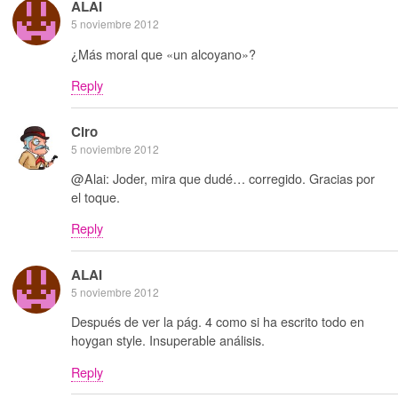
ALAI
5 noviembre 2012
¿Más moral que «un alcoyano»?
Reply
Ciro
5 noviembre 2012
@Alai: Joder, mira que dudé… corregido. Gracias por
el toque.
Reply
ALAI
5 noviembre 2012
Después de ver la pág. 4 como si ha escrito todo en
hoygan style. Insuperable análisis.
Reply