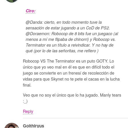
Ciro:
@Danda: cierto, en todo momento tuve la
sensación de estar jugando a un CoD de PS2.
@Doraemon: Robocop de 8 bits fue un juegaco (al
menos a mí me flipaba de chinorri) y Robocop vs.
Terminator es un título a reivindicar. Y no hay de
qué (por lo de las señoritas, me refiero )
Robocop VS The Terminator es un puto GOTY. Lo
único que yo veo mal en él es que en difícil todo el
juego se convierte en un frenesí de recolección de
vidas para que Skynet no te pete el cacas en la lucha
final.
Veo que no soy el único que lo ha jugado. Manly tears
:_)
Reply
Golthiryus