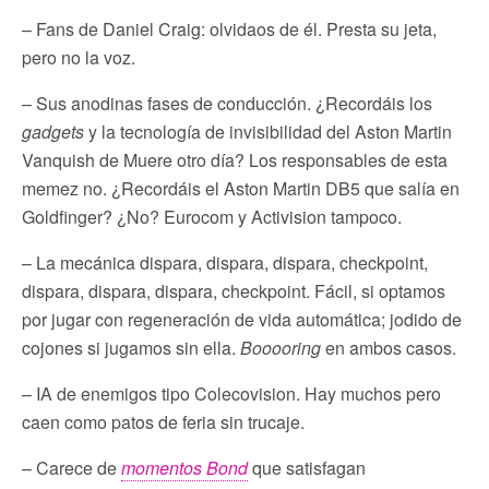
– Fans de Daniel Craig: olvidaos de él. Presta su jeta,
pero no la voz.
– Sus anodinas fases de conducción. ¿Recordáis los
gadgets
y la tecnología de invisibilidad del Aston Martin
Vanquish de Muere otro día? Los responsables de esta
memez no. ¿Recordáis el Aston Martin DB5 que salía en
Goldfinger? ¿No? Eurocom y Activision tampoco.
– La mecánica dispara, dispara, dispara, checkpoint,
dispara, dispara, dispara, checkpoint. Fácil, si optamos
por jugar con regeneración de vida automática; jodido de
cojones si jugamos sin ella.
Booooring
en ambos casos.
– IA de enemigos tipo Colecovision. Hay muchos pero
caen como patos de feria sin trucaje.
– Carece de
momentos Bond
que satisfagan