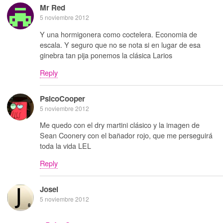
Mr Red
5 noviembre 2012
Y una hormigonera como coctelera. Economia de
escala. Y seguro que no se nota si en lugar de esa
ginebra tan pija ponemos la clásica Larios
Reply
PsicoCooper
5 noviembre 2012
Me quedo con el dry martini clásico y la imagen de
Sean Coonery con el bañador rojo, que me perseguirá
toda la vida LEL
Reply
Josei
5 noviembre 2012