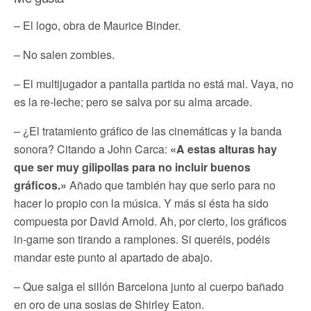
– El logo, obra de Maurice Binder.
– No salen zombies.
– El multijugador a pantalla partida no está mal. Vaya, no
es la re-leche; pero se salva por su alma arcade.
– ¿El tratamiento gráfico de las cinemáticas y la banda
sonora? Citando a John Carca:
«A estas alturas hay
que ser muy gilipollas para no incluir buenos
gráficos.»
Añado que también hay que serlo para no
hacer lo propio con la música. Y más si ésta ha sido
compuesta por David Arnold. Ah, por cierto, los gráficos
in-game son tirando a ramplones. Si queréis, podéis
mandar este punto al apartado de abajo.
– Que salga el sillón Barcelona junto al cuerpo bañado
en oro de una sosias de Shirley Eaton.