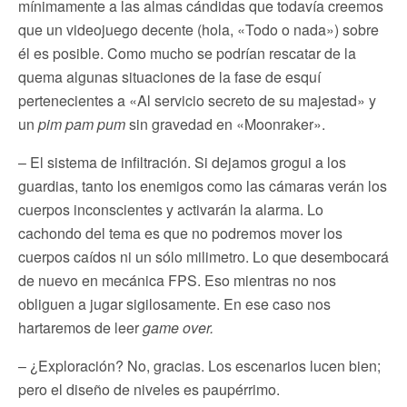
mínimamente a las almas cándidas que todavía creemos
que un videojuego decente (hola, «Todo o nada») sobre
él es posible. Como mucho se podrían rescatar de la
quema algunas situaciones de la fase de esquí
pertenecientes a «Al servicio secreto de su majestad» y
un
pim pam pum
sin gravedad en «Moonraker».
– El sistema de infiltración. Si dejamos grogui a los
guardias, tanto los enemigos como las cámaras verán los
cuerpos inconscientes y activarán la alarma. Lo
cachondo del tema es que no podremos mover los
cuerpos caídos ni un sólo milimetro. Lo que desembocará
de nuevo en mecánica FPS. Eso mientras no nos
obliguen a jugar sigilosamente. En ese caso nos
hartaremos de leer
game over.
– ¿Exploración? No, gracias. Los escenarios lucen bien;
pero el diseño de niveles es paupérrimo.