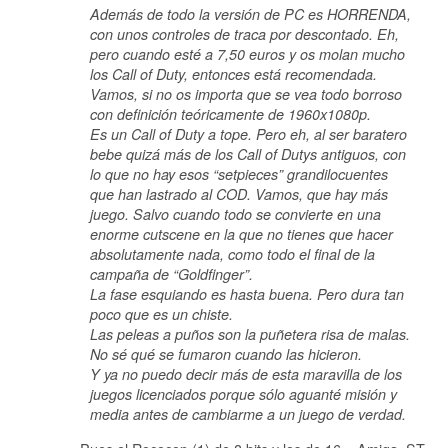
Además de todo la versión de PC es HORRENDA,
con unos controles de traca por descontado. Eh,
pero cuando esté a 7,50 euros y os molan mucho
los Call of Duty, entonces está recomendada.
Vamos, si no os importa que se vea todo borroso
con definición teóricamente de 1960x1080p.
Es un Call of Duty a tope. Pero eh, al ser baratero
bebe quizá más de los Call of Dutys antiguos, con
lo que no hay esos “setpieces” grandilocuentes
que han lastrado al COD. Vamos, que hay más
juego. Salvo cuando todo se convierte en una
enorme cutscene en la que no tienes que hacer
absolutamente nada, como todo el final de la
campaña de “Goldfinger”.
La fase esquiando es hasta buena. Pero dura tan
poco que es un chiste.
Las peleas a puños son la puñetera risa de malas.
No sé qué se fumaron cuando las hicieron.
Y ya no puedo decir más de esta maravilla de los
juegos licenciados porque sólo aguanté misión y
media antes de cambiarme a un juego de verdad.