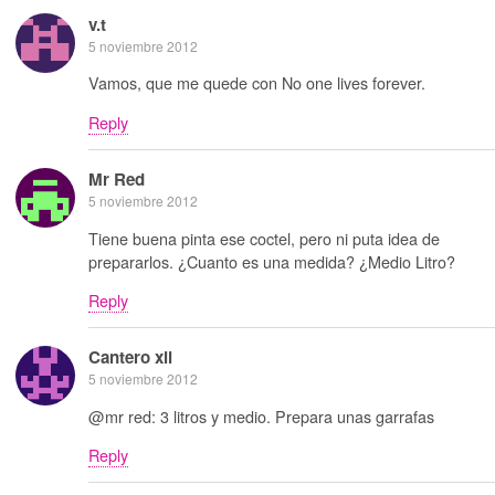
v.t
5 noviembre 2012
Vamos, que me quede con No one lives forever.
Reply
Mr Red
5 noviembre 2012
Tiene buena pinta ese coctel, pero ni puta idea de
prepararlos. ¿Cuanto es una medida? ¿Medio Litro?
Reply
Cantero xii
5 noviembre 2012
@mr red: 3 litros y medio. Prepara unas garrafas
Reply