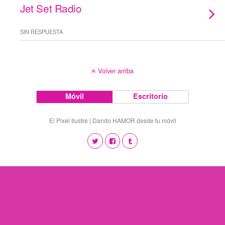
Jet Set Radio
SIN RESPUESTA
Volver arriba
Móvil
Escritorio
El Pixel Ilustre | Dando HAMOR desde tu móvil