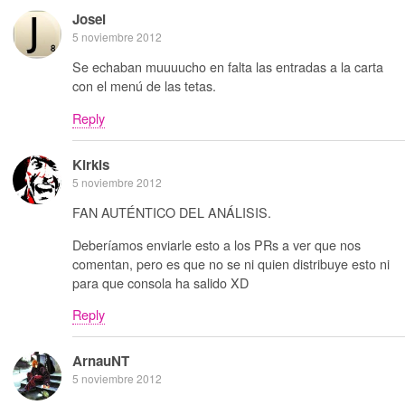
Josei
5 noviembre 2012
Se echaban muuuucho en falta las entradas a la carta
con el menú de las tetas.
Reply
Kirkis
5 noviembre 2012
FAN AUTÉNTICO DEL ANÁLISIS.
Deberíamos enviarle esto a los PRs a ver que nos
comentan, pero es que no se ni quien distribuye esto ni
para que consola ha salido XD
Reply
ArnauNT
5 noviembre 2012