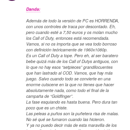
Danda:
Además de todo la versión de PC es HORRENDA,
con unos controles de traca por descontado. Eh,
pero cuando esté a 7,50 euros y os molan mucho
los Call of Duty, entonces está recomendada.
Vamos, si no os importa que se vea todo borroso
con definición teóricamente de 1960x1080p.
Es un Call of Duty a tope. Pero eh, al ser baratero
bebe quizá más de los Call of Dutys antiguos, con
lo que no hay esos “setpieces” grandilocuentes
que han lastrado al COD. Vamos, que hay más
juego. Salvo cuando todo se convierte en una
enorme cutscene en la que no tienes que hacer
absolutamente nada, como todo el final de la
campaña de “Goldfinger”.
La fase esquiando es hasta buena. Pero dura tan
poco que es un chiste.
Las peleas a puños son la puñetera risa de malas.
No sé qué se fumaron cuando las hicieron.
Y ya no puedo decir más de esta maravilla de los