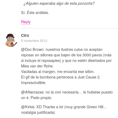
¿Alguien esperaba algo de esta ponzoña?
Sí. Éste análisis.
Reply
Ciro
5 noviembre 2012
@Doc Brown: nuestros ilustres culos no aceptan
reposar en sillones que bajen de los 3000 pavos (más
si incluye el reposapies) y que no estén diseñados por
Mies van der Rohe.
Vaciladas al margen, me encanta ese sillón.
El gif de la bombona pertenece a Just Cause 2.
Imprescindible.
@Afilamazas: no la creí necesaria… le hubiese puesto
un 4. Pedo propio.
@Kirkis: XD Thanks a lot (muy grande Green Hill…
nostalgia justificada)