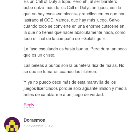
Es un Call of Duty a tope. Pero eh, al ser baratero
bebe quizá más de los Call of Dutys antiguos, con lo
que no hay esos «setpieces» grandilocuentes que han
lastrado al COD. Vamos, que hay más juego. Salvo
cuando todo se convierte en una enorme cutscene en
la que no tienes que hacer absolutamente nada, como
todo el final de la campaña de «Goldfinger».
La fase esquiando es hasta buena. Pero dura tan poco
que es un chiste.
Las peleas a puños son la puñetera risa de malas. No
sé qué se fumaron cuando las hicieron.
Y ya no puedo decir más de esta maravilla de los
juegos licenciados porque sólo aguanté misión y media
antes de cambiarme a un juego de verdad.
Reply
Doraemon
5 noviembre 2012