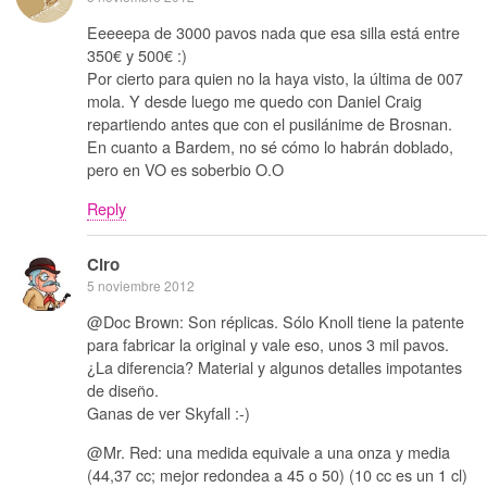
Eeeeepa de 3000 pavos nada que esa silla está entre
350€ y 500€ :)
Por cierto para quien no la haya visto, la última de 007
mola. Y desde luego me quedo con Daniel Craig
repartiendo antes que con el pusilánime de Brosnan.
En cuanto a Bardem, no sé cómo lo habrán doblado,
pero en VO es soberbio O.O
Reply
Ciro
5 noviembre 2012
@Doc Brown: Son réplicas. Sólo Knoll tiene la patente
para fabricar la original y vale eso, unos 3 mil pavos.
¿La diferencia? Material y algunos detalles impotantes
de diseño.
Ganas de ver Skyfall :-)
@Mr. Red: una medida equivale a una onza y media
(44,37 cc; mejor redondea a 45 o 50) (10 cc es un 1 cl)