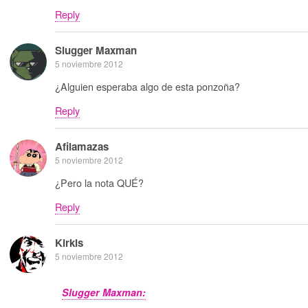
Reply
Slugger Maxman
5 noviembre 2012
¿Alguien esperaba algo de esta ponzoña?
Reply
Afilamazas
5 noviembre 2012
¿Pero la nota QUÉ?
Reply
Kirkis
5 noviembre 2012
Slugger Maxman: