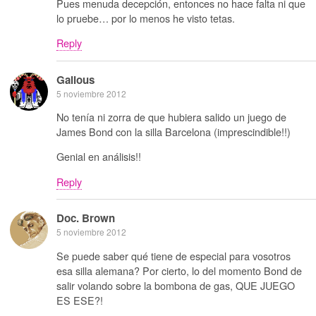
Pues menuda decepción, entonces no hace falta ni que
lo pruebe… por lo menos he visto tetas.
Reply
Galious
5 noviembre 2012
No tenía ni zorra de que hubiera salido un juego de
James Bond con la silla Barcelona (imprescindible!!)
Genial en análisis!!
Reply
Doc. Brown
5 noviembre 2012
Se puede saber qué tiene de especial para vosotros
esa silla alemana? Por cierto, lo del momento Bond de
salir volando sobre la bombona de gas, QUE JUEGO
ES ESE?!