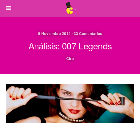
5 Noviembre 2012 • 33 Comentarios
Análisis: 007 Legends
Ciro