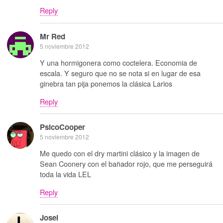
Reply
Mr Red
5 noviembre 2012
Y una hormigonera como coctelera. Economia de
escala. Y seguro que no se nota si en lugar de esa
ginebra tan pija ponemos la clásica Larios
Reply
PsicoCooper
5 noviembre 2012
Me quedo con el dry martini clásico y la imagen de
Sean Coonery con el bañador rojo, que me perseguirá
toda la vida LEL
Reply
Josei