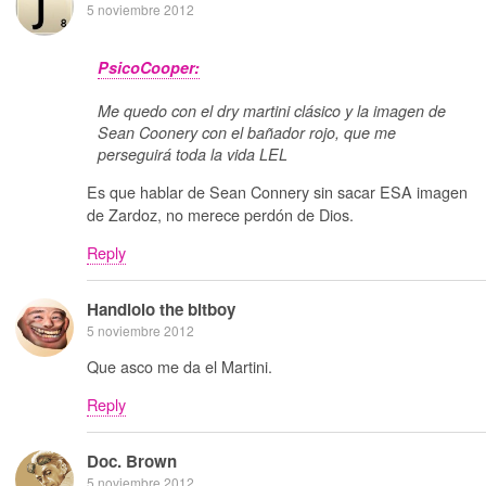
5 noviembre 2012
PsicoCooper:
Me quedo con el dry martini clásico y la imagen de
Sean Coonery con el bañador rojo, que me
perseguirá toda la vida LEL
Es que hablar de Sean Connery sin sacar ESA imagen
de Zardoz, no merece perdón de Dios.
Reply
Handlolo the bitboy
5 noviembre 2012
Que asco me da el Martini.
Reply
Doc. Brown
5 noviembre 2012