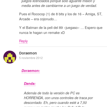
juegos licenciados porque sólo aguanté misión y
media antes de cambiarme a un juego de verdad.
Pues el Rococop (1) de 8 bits y los de 16 – Amiga, ST,
Arcade – era cojonudo…
Y el Batman de la peli del 89 «juegaso» … Espero que
nunca le hagan un remake xD
Reply
Doraemon
5 noviembre 2012
Doraemon:
Danda:
Además de todo la versión de PC es
HORRENDA, con unos controles de traca por
descontado. Eh, pero cuando esté a 7,50