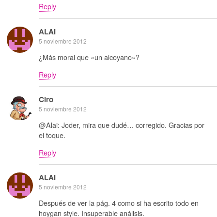
Reply
ALAI
5 noviembre 2012
¿Más moral que «un alcoyano»?
Reply
Ciro
5 noviembre 2012
@Alai: Joder, mira que dudé… corregido. Gracias por
el toque.
Reply
ALAI
5 noviembre 2012
Después de ver la pág. 4 como si ha escrito todo en
hoygan style. Insuperable análisis.