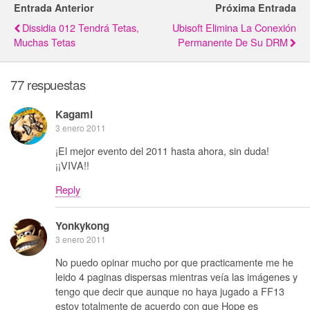
Entrada Anterior
Próxima Entrada
Dissidia 012 Tendrá Tetas,
Ubisoft Elimina La Conexión
Muchas Tetas
Permanente De Su DRM
77 respuestas
Kagami
3 enero 2011
¡El mejor evento del 2011 hasta ahora, sin duda!
¡¡VIVA!!
Reply
Yonkykong
3 enero 2011
No puedo opinar mucho por que practicamente me he
leido 4 paginas dispersas mientras veía las imágenes y
tengo que decir que aunque no haya jugado a FF13
estoy totalmente de acuerdo con que Hope es