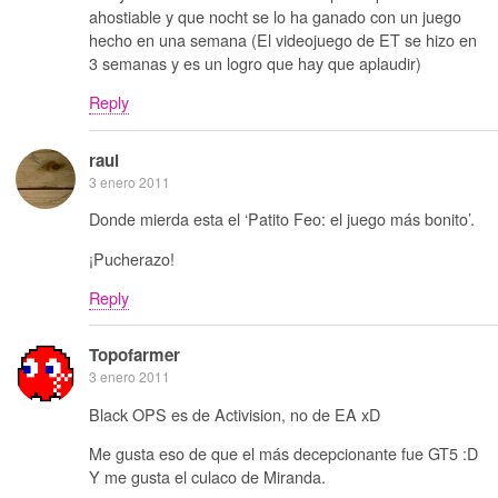
ahostiable y que nocht se lo ha ganado con un juego
hecho en una semana (El videojuego de ET se hizo en
3 semanas y es un logro que hay que aplaudir)
Reply
raul
3 enero 2011
Donde mierda esta el ‘Patito Feo: el juego más bonito’.
¡Pucherazo!
Reply
Topofarmer
3 enero 2011
Black OPS es de Activision, no de EA xD
Me gusta eso de que el más decepcionante fue GT5 :D
Y me gusta el culaco de Miranda.