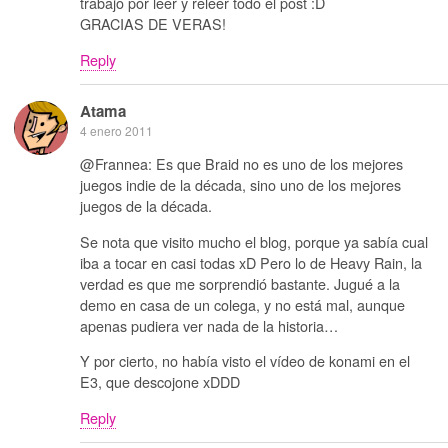
trabajo por leer y releer todo el post :D
GRACIAS DE VERAS!
Reply
Atama
4 enero 2011
@Frannea: Es que Braid no es uno de los mejores
juegos indie de la década, sino uno de los mejores
juegos de la década.
Se nota que visito mucho el blog, porque ya sabía cual
iba a tocar en casi todas xD Pero lo de Heavy Rain, la
verdad es que me sorprendió bastante. Jugué a la
demo en casa de un colega, y no está mal, aunque
apenas pudiera ver nada de la historia…
Y por cierto, no había visto el vídeo de konami en el
E3, que descojone xDDD
Reply