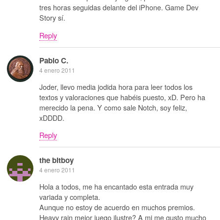
tres horas seguidas delante del iPhone. Game Dev
Story sí.
Reply
Pablo C.
4 enero 2011
Joder, llevo media jodida hora para leer todos los
textos y valoraciones que habéis puesto, xD. Pero ha
merecido la pena. Y como sale Notch, soy feliz,
xDDDD.
Reply
the bitboy
4 enero 2011
Hola a todos, me ha encantado esta entrada muy
variada y completa.
Aunque no estoy de acuerdo en muchos premios.
Heavy rain mejor juego ilustre? A mi me gusto mucho