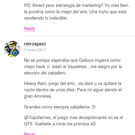
PD: Kinect peor estrategia de marketing? Yo más bien
la pondría como la mejor del año. Una truño que está
vendiendo lo indecible.
Reply
retrospect
3 enero 2011
No se porque esperaba que Galious cogiera como
mejor hack ‘n’ slash al Vayatetas…me alegro por la
elección del caballero.
Heavy Rain, juego del año…os daré u os quitare la
razón dentro de unos días. Para mi sigue siendo el
gran Amnesia.
Grandes como siempre caballeros :D
@Topofarmer, el juego mas decepcionante no es el
GT5. Vuélvete a mirar los premios xD
Reply