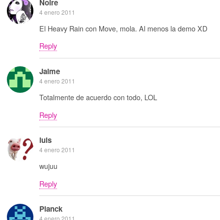
Noire
4 enero 2011
El Heavy Rain con Move, mola. Al menos la demo XD
Reply
Jaime
4 enero 2011
Totalmente de acuerdo con todo, LOL
Reply
luis
4 enero 2011
wujuu
Reply
Planck
4 enero 2011