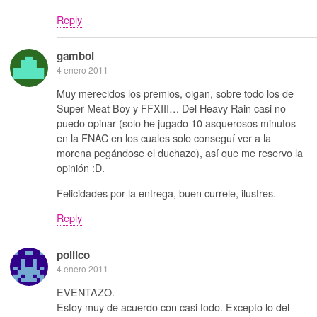
Reply
gamboi
4 enero 2011
Muy merecidos los premios, oigan, sobre todo los de
Super Meat Boy y FFXIII… Del Heavy Rain casi no
puedo opinar (solo he jugado 10 asquerosos minutos
en la FNAC en los cuales solo conseguí ver a la
morena pegándose el duchazo), así que me reservo la
opinión :D.
Felicidades por la entrega, buen currele, ilustres.
Reply
pollico
4 enero 2011
EVENTAZO.
Estoy muy de acuerdo con casi todo. Excepto lo del