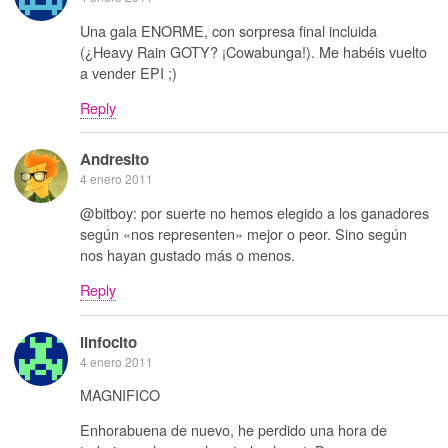
Una gala ENORME, con sorpresa final incluida
(¿Heavy Rain GOTY? ¡Cowabunga!). Me habéis vuelto
a vender EPI ;)
Reply
Andresito
4 enero 2011
@bitboy: por suerte no hemos elegido a los ganadores
según «nos representen» mejor o peor. Sino según
nos hayan gustado más o menos.
Reply
linfocito
4 enero 2011
MAGNIFICO
Enhorabuena de nuevo, he perdido una hora de