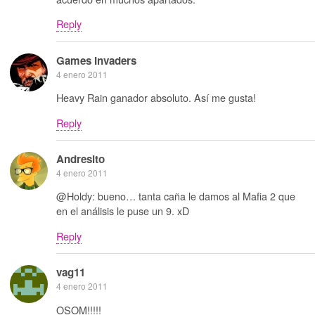
Reply
Games Invaders
4 enero 2011
Heavy Rain ganador absoluto. Así me gusta!
Reply
Andresito
4 enero 2011
@Holdy: bueno… tanta caña le damos al Mafia 2 que
en el análisis le puse un 9. xD
Reply
vag11
4 enero 2011
OSOM!!!!!