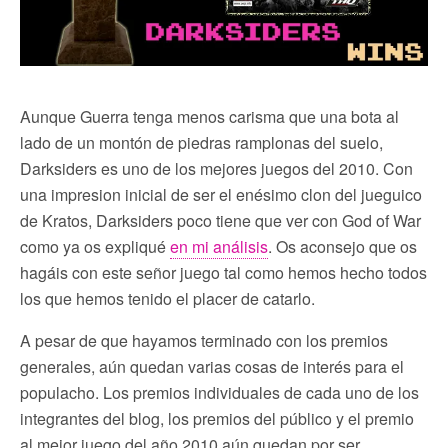
Aunque Guerra tenga menos carisma que una bota al
lado de un montón de piedras ramplonas del suelo,
Darksiders es uno de los mejores juegos del 2010. Con
una impresion inicial de ser el enésimo clon del jueguico
de Kratos, Darksiders poco tiene que ver con God of War
como ya os expliqué
en mi análisis
. Os aconsejo que os
hagáis con este señor juego tal como hemos hecho todos
los que hemos tenido el placer de catarlo.
A pesar de que hayamos terminado con los premios
generales, aún quedan varias cosas de interés para el
populacho. Los premios individuales de cada uno de los
integrantes del blog, los premios del público y el premio
al mejor juego del año 2010 aún quedan por ser