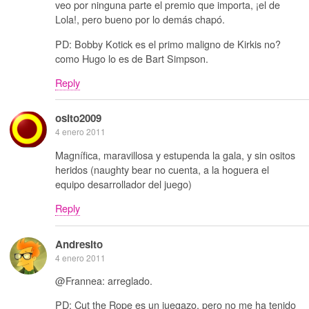
veo por ninguna parte el premio que importa, ¡el de
Lola!, pero bueno por lo demás chapó.
PD: Bobby Kotick es el primo maligno de Kirkis no?
como Hugo lo es de Bart Simpson.
Reply
osito2009
4 enero 2011
Magnífica, maravillosa y estupenda la gala, y sin ositos
heridos (naughty bear no cuenta, a la hoguera el
equipo desarrollador del juego)
Reply
Andresito
4 enero 2011
@Frannea: arreglado.
PD: Cut the Rope es un juegazo, pero no me ha tenido