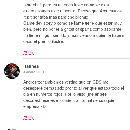
fahrenheit pero es un poco triste como se esta
cinematizando este mundillo. Pienso que Amnesia os
representaba mas para ese premio
Game dev story o como se llame tiene que estar muy
bien, pero no poner a ghost of sparta como aspirante
no tiene ningun sentido y mas viendo a quien le habeis
dado el premio ilustre.
Reply
frannea
4 enero 2011
Andresito: también es verdad que en GDS me
desesperé demasiado pronto al ver que estaba todo el
día en números rojos. Por lo visto (me enteré
después), ese es el comienzo normal de cualquier
empresa xD.
Reply