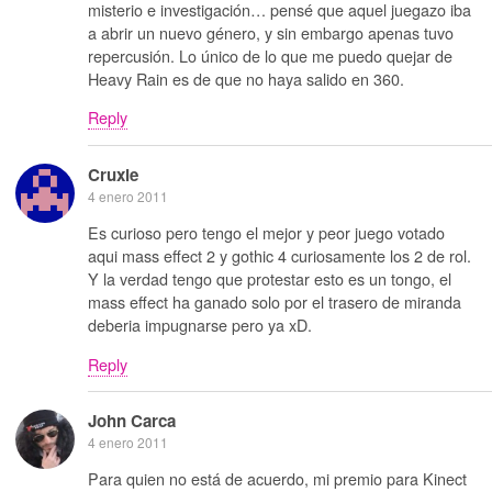
misterio e investigación… pensé que aquel juegazo iba
a abrir un nuevo género, y sin embargo apenas tuvo
repercusión. Lo único de lo que me puedo quejar de
Heavy Rain es de que no haya salido en 360.
Reply
Cruxie
4 enero 2011
Es curioso pero tengo el mejor y peor juego votado
aqui mass effect 2 y gothic 4 curiosamente los 2 de rol.
Y la verdad tengo que protestar esto es un tongo, el
mass effect ha ganado solo por el trasero de miranda
deberia impugnarse pero ya xD.
Reply
John Carca
4 enero 2011
Para quien no está de acuerdo, mi premio para Kinect