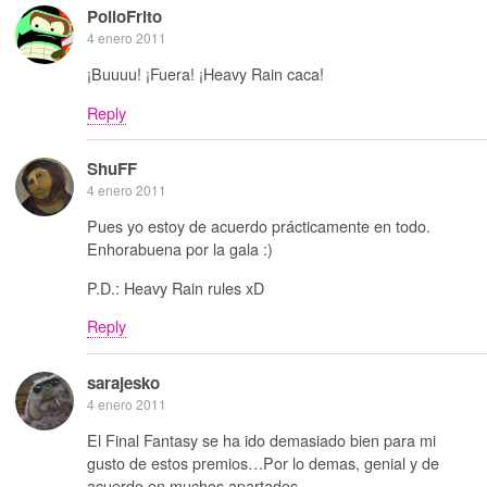
PolloFrito
4 enero 2011
¡Buuuu! ¡Fuera! ¡Heavy Rain caca!
Reply
ShuFF
4 enero 2011
Pues yo estoy de acuerdo prácticamente en todo.
Enhorabuena por la gala :)
P.D.: Heavy Rain rules xD
Reply
sarajesko
4 enero 2011
El Final Fantasy se ha ido demasiado bien para mi
gusto de estos premios…Por lo demas, genial y de
acuerdo en muchos apartados.