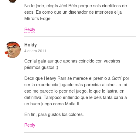
No te jode, elegís Jébi Réin porque sois cinefílicos de
esos. Es como que un diseñador de interiores elija
Mirror’s Edge.
Reply
Holdy
4 enero 2011
Genial gala aunque apenas coincido con vuestros
pésimos gustos ;)
Decir que Heavy Rain se merece el premio a GotY por
ser la experiencia jugable más parecida al cine…a mí
eso me parece lo peor del juego, lo que lo lastra, en
definitiva. Tampoco entiendo que le déis tanta caña a
un buen juego como Mafia II.
En fin, para gustos los colores.
Reply