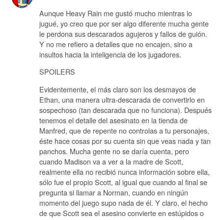
Aunque Heavy Rain me gustó mucho mientras lo
jugué, yo creo que por ser algo diferente mucha gente
le perdona sus descarados agujeros y fallos de guión.
Y no me refiero a detalles que no encajen, sino a
insultos hacia la inteligencia de los jugadores.
SPOILERS
Evidentemente, el más claro son los desmayos de
Ethan, una manera ultra-descarada de convertirlo en
sospechoso (tan descarada que no funciona). Después
tenemos el detalle del asesinato en la tienda de
Manfred, que de repente no controlas a tu personajes,
éste hace cosas por su cuenta sin que veas nada y tan
panchos. Mucha gente no se daría cuenta, pero
cuando Madison va a ver a la madre de Scott,
realmente ella no recibió nunca información sobre ella,
sólo fue el propio Scott, al igual que cuando al final se
pregunta si llamar a Norman, cuando en ningún
momento del juego supo nada de él. Y claro, el hecho
de que Scott sea el asesino convierte en estúpidos o