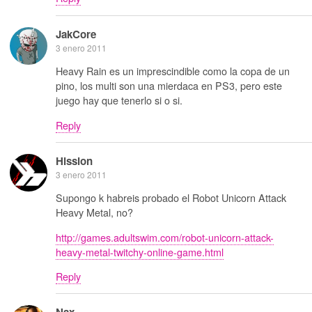
JakCore
3 enero 2011
Heavy Rain es un imprescindible como la copa de un
pino, los multi son una mierdaca en PS3, pero este
juego hay que tenerlo si o si.
Reply
Hission
3 enero 2011
Supongo k habreis probado el Robot Unicorn Attack
Heavy Metal, no?
http://games.adultswim.com/robot-unicorn-attack-
heavy-metal-twitchy-online-game.html
Reply