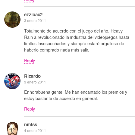
ezzioac2
3 enero 2011
Totalmente de acuerdo con el juego del año. Heavy
Rain a revolucionado la industria del videojuegos hasta
límites insospechados y siempre estaré orgulloso de
haberlo comprado nada más salir.
Reply
Ricardo
3 enero 2011
Enhorabuena gente. Me han encantado los premios y
estoy bastante de acuerdo en general.
Reply
nmlss
4 enero 2011