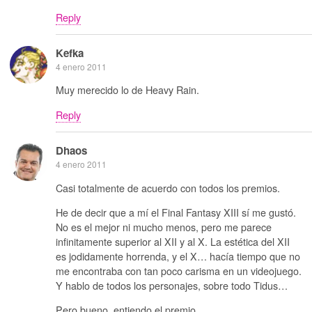
Reply
Kefka
4 enero 2011
Muy merecido lo de Heavy Rain.
Reply
Dhaos
4 enero 2011
Casi totalmente de acuerdo con todos los premios.
He de decir que a mí el Final Fantasy XIII sí me gustó.
No es el mejor ni mucho menos, pero me parece
infinitamente superior al XII y al X. La estética del XII
es jodidamente horrenda, y el X… hacía tiempo que no
me encontraba con tan poco carisma en un videojuego.
Y hablo de todos los personajes, sobre todo Tidus…
Pero bueno, entiendo el premio.