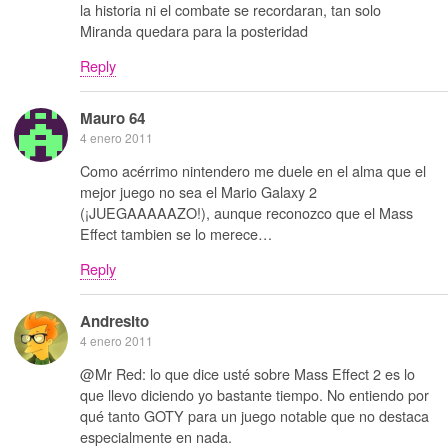
la historia ni el combate se recordaran, tan solo
Miranda quedara para la posteridad
Reply
Mauro 64
4 enero 2011
Como acérrimo nintendero me duele en el alma que el
mejor juego no sea el Mario Galaxy 2
(¡JUEGAAAAAZO!), aunque reconozco que el Mass
Effect tambien se lo merece…
Reply
Andresito
4 enero 2011
@Mr Red: lo que dice usté sobre Mass Effect 2 es lo
que llevo diciendo yo bastante tiempo. No entiendo por
qué tanto GOTY para un juego notable que no destaca
especialmente en nada.