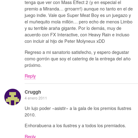
tenga que ver con Mass Effect 2 (y en especial el
premio a Miranda… grroarrr!) aunque no tanto en el de
juego indie. Vale que Super Meat Boy es un juegazo y
el muñequito mola millón… pero echo de menos Limbo
y su terrible araña gigante. Por lo demás, muy de
acuerdo con FX Interactive, con Heavy Rain e incluso
con incluir al hijo de Peter Molyneux xDD
Regreso a mi sanatorio satisfecho, y espero degustar
como gorrón que soy el catering de la entrega del año
próximo.
Reply
Cruggh
4 enero 2011
Un lujo poder «asistir» a la gala de los premios ilustres
2010.
Enhorabuena a los ilustres y a todos los premiados.
Reply