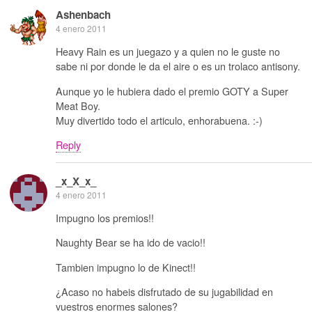
Ashenbach
4 enero 2011
Heavy Rain es un juegazo y a quien no le guste no
sabe ni por donde le da el aire o es un trolaco antisony.
Aunque yo le hubiera dado el premio GOTY a Super
Meat Boy.
Muy divertido todo el articulo, enhorabuena. :-)
Reply
_x_X_x_
4 enero 2011
Impugno los premios!!
Naughty Bear se ha ido de vacio!!
Tambien impugno lo de Kinect!!
¿Acaso no habeis disfrutado de su jugabilidad en
vuestros enormes salones?