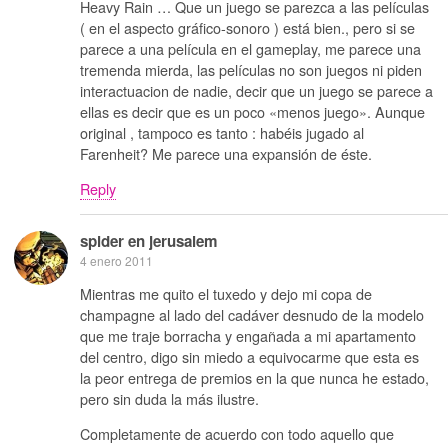
Heavy Rain … Que un juego se parezca a las películas
( en el aspecto gráfico-sonoro ) está bien., pero si se
parece a una película en el gameplay, me parece una
tremenda mierda, las películas no son juegos ni piden
interactuacion de nadie, decir que un juego se parece a
ellas es decir que es un poco «menos juego». Aunque
original , tampoco es tanto : habéis jugado al
Farenheit? Me parece una expansión de éste.
Reply
spider en jerusalem
4 enero 2011
Mientras me quito el tuxedo y dejo mi copa de
champagne al lado del cadáver desnudo de la modelo
que me traje borracha y engañada a mi apartamento
del centro, digo sin miedo a equivocarme que esta es
la peor entrega de premios en la que nunca he estado,
pero sin duda la más ilustre.
Completamente de acuerdo con todo aquello que