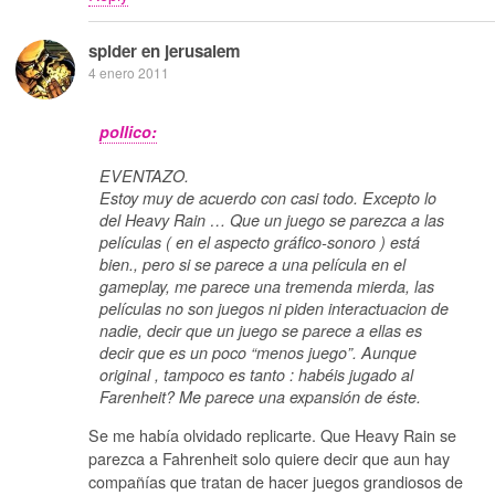
spider en jerusalem
4 enero 2011
pollico:
EVENTAZO.
Estoy muy de acuerdo con casi todo. Excepto lo
del Heavy Rain … Que un juego se parezca a las
películas ( en el aspecto gráfico-sonoro ) está
bien., pero si se parece a una película en el
gameplay, me parece una tremenda mierda, las
películas no son juegos ni piden interactuacion de
nadie, decir que un juego se parece a ellas es
decir que es un poco “menos juego”. Aunque
original , tampoco es tanto : habéis jugado al
Farenheit? Me parece una expansión de éste.
Se me había olvidado replicarte. Que Heavy Rain se
parezca a Fahrenheit solo quiere decir que aun hay
compañías que tratan de hacer juegos grandiosos de