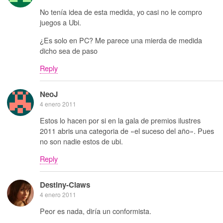
No tenía idea de esta medida, yo casi no le compro
juegos a Ubi.
¿Es solo en PC? Me parece una mierda de medida
dicho sea de paso
Reply
NeoJ
4 enero 2011
Estos lo hacen por si en la gala de premios ilustres
2011 abris una categoria de «el suceso del año». Pues
no son nadie estos de ubi.
Reply
Destiny-Claws
4 enero 2011
Peor es nada, diría un conformista.