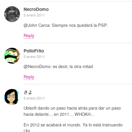
NecroDomo
5 enero 2011
@John Carca: Siempre nos quedará la PSP.
Reply
PolloFrito
5 enero 2011
@NecroDomo: es decir, la otra mitad
Reply
さよ
5 enero 2011
Ubisoft dando un paso hacia atrás para dar un paso
hacia delante… en 2011… WHOAH…
En 2012 se acabará el mundo. Ya lo está insinuando
Ubi.