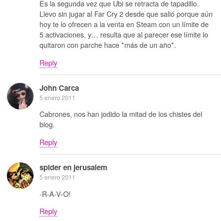
Es la segunda vez que Ubi se retracta de tapadillo.
Llevo sin jugar al Far Cry 2 desde que salió porque aún
hoy te lo ofrecen a la venta en Steam con un límite de
5 activaciones, y… resulta que al parecer ese límite lo
quitaron con parche hace *más de un año*.
Reply
John Carca
5 enero 2011
Cabrones, nos han jodido la mitad de los chistes del
blog.
Reply
spider en jerusalem
5 enero 2011
-R-A-V-O!
Reply