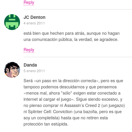
Reply
JC Denton
4 enero 2011
está bien que hechen para atrás, aunque no hagan
una comunicación pública, la verdad, se agradece.
Reply
Danda
5 enero 2011
Será «un paso en la dirección correcta», pero es que
tampoco podemos descuidarnos y que pensemos
«menos mal, ahora *sólo* exigen estar conectado a
internet al cargar el juego». Sigue siendo excesivo, y
no pienso comprar ni Assassin’s Creed 2 (un juegazo)
ni Splinter Cell: Conviction (una bazofia, pero es que
soy un completista) hasta que no retiren esta
protección tan estúpida.