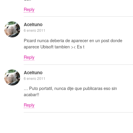
Reply
Aceituno
6 enero 2011
Picard nunca deberia de aparecer en un post donde
aparece Ubisoft tambien >< Es t
Reply
Aceituno
6 enero 2011
… Puto portatil, nunca dije que publicaras eso sin
acabar!!
Reply