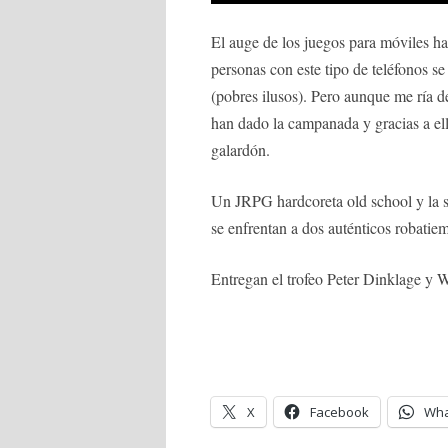
El auge de los juegos para móviles ha
personas con este tipo de teléfonos se
(pobres ilusos). Pero aunque me ría d
han dado la campanada y gracias a ello
galardón.
Un JRPG hardcoreta old school y la s
se enfrentan a dos auténticos robatie
Entregan el trofeo Peter Dinklage y 
X
Facebook
Wha