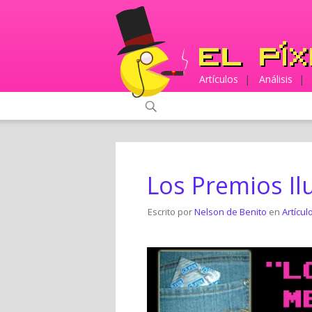
Artículos
|
Análisis
|
Los Premios Il
Escrito por
Nelson de Benito
en
Artícul