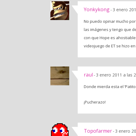
Yonkykong
3 enero 201
-
No puedo opinar mucho por 
las imágenes y tengo que d
con que Hope es ahostiable
videojuego de ET se hizo en
raul
3 enero 2011 a las 
-
Donde mierda esta el ‘Patito 
¡Pucherazo!
Topofarmer
3 enero 20
-