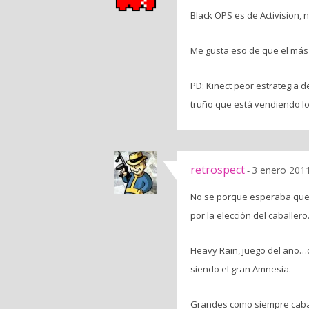
Black OPS es de Activision, 
Me gusta eso de que el más 
PD: Kinect peor estrategia 
truño que está vendiendo lo
retrospect
3 enero 2011
-
No se porque esperaba que 
por la elección del caballero
Heavy Rain, juego del año…o
siendo el gran Amnesia.
Grandes como siempre caba