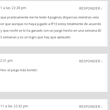
1 a las 22:28 pm
RESPONDER
↓
que practicamente me he leido 4 paginas dispersas mientras veía
ecir que aunque no haya jugado a FF13 estoy totalmente de acuerdo
 y que nocht se lo ha ganado con un juego hecho en una semana (El
 3 semanas y es un logro que hay que aplaudir)
22:31 pm
RESPONDER
↓
Feo: el juego más bonito’.
11 a las 22:42 pm
RESPONDER
↓