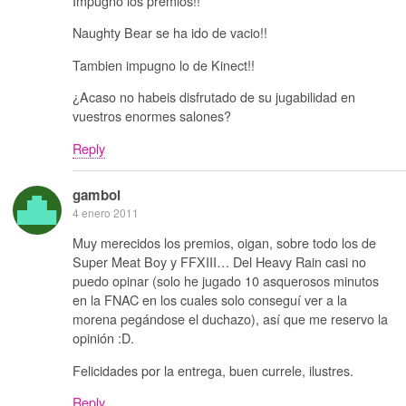
Impugno los premios!!
Naughty Bear se ha ido de vacio!!
Tambien impugno lo de Kinect!!
¿Acaso no habeis disfrutado de su jugabilidad en
vuestros enormes salones?
Reply
gamboi
4 enero 2011
Muy merecidos los premios, oigan, sobre todo los de
Super Meat Boy y FFXIII… Del Heavy Rain casi no
puedo opinar (solo he jugado 10 asquerosos minutos
en la FNAC en los cuales solo conseguí ver a la
morena pegándose el duchazo), así que me reservo la
opinión :D.
Felicidades por la entrega, buen currele, ilustres.
Reply