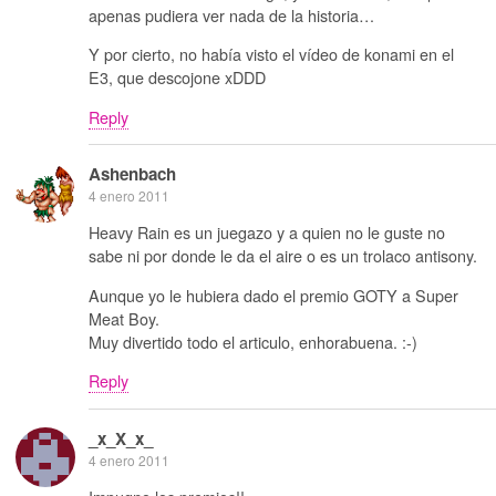
apenas pudiera ver nada de la historia…
Y por cierto, no había visto el vídeo de konami en el
E3, que descojone xDDD
Reply
Ashenbach
4 enero 2011
Heavy Rain es un juegazo y a quien no le guste no
sabe ni por donde le da el aire o es un trolaco antisony.
Aunque yo le hubiera dado el premio GOTY a Super
Meat Boy.
Muy divertido todo el articulo, enhorabuena. :-)
Reply
_x_X_x_
4 enero 2011