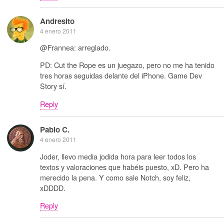
Andresito
4 enero 2011
@Frannea: arreglado.
PD: Cut the Rope es un juegazo, pero no me ha tenido
tres horas seguidas delante del iPhone. Game Dev
Story sí.
Reply
Pablo C.
4 enero 2011
Joder, llevo media jodida hora para leer todos los
textos y valoraciones que habéis puesto, xD. Pero ha
merecido la pena. Y como sale Notch, soy feliz,
xDDDD.
Reply