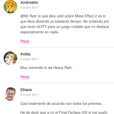
Andresito
4 enero 2011
@Mr Red: lo que dice usté sobre Mass Effect 2 es lo
que llevo diciendo yo bastante tiempo. No entiendo por
qué tanto GOTY para un juego notable que no destaca
especialmente en nada.
Reply
Kefka
4 enero 2011
Muy merecido lo de Heavy Rain.
Reply
Dhaos
4 enero 2011
Casi totalmente de acuerdo con todos los premios.
He de decir que a mí el Final Fantasy XIII sí me gustó.