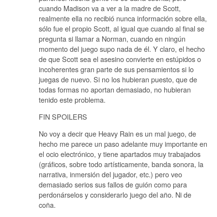
cuando Madison va a ver a la madre de Scott,
realmente ella no recibió nunca información sobre ella,
sólo fue el propio Scott, al igual que cuando al final se
pregunta si llamar a Norman, cuando en ningún
momento del juego supo nada de él. Y claro, el hecho
de que Scott sea el asesino convierte en estúpidos o
incoherentes gran parte de sus pensamientos si lo
juegas de nuevo. Si no los hubieran puesto, que de
todas formas no aportan demasiado, no hubieran
tenido este problema.
FIN SPOILERS
No voy a decir que Heavy Rain es un mal juego, de
hecho me parece un paso adelante muy importante en
el ocio electrónico, y tiene apartados muy trabajados
(gráficos, sobre todo artísticamente, banda sonora, la
narrativa, inmersión del jugador, etc.) pero veo
demasiado serios sus fallos de guión como para
perdonárselos y considerarlo juego del año. Ni de
coña.