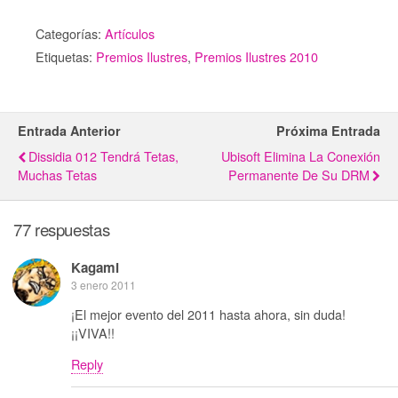
Categorías:
Artículos
Etiquetas:
Premios Ilustres
,
Premios Ilustres 2010
Entrada Anterior
Próxima Entrada
Dissidia 012 Tendrá Tetas,
Ubisoft Elimina La Conexión
Muchas Tetas
Permanente De Su DRM
77 respuestas
Kagami
3 enero 2011
¡El mejor evento del 2011 hasta ahora, sin duda!
¡¡VIVA!!
Reply