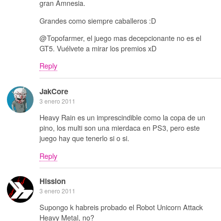
gran Amnesia.
Grandes como siempre caballeros :D
@Topofarmer, el juego mas decepcionante no es el
GT5. Vuélvete a mirar los premios xD
Reply
JakCore
3 enero 2011
Heavy Rain es un imprescindible como la copa de un
pino, los multi son una mierdaca en PS3, pero este
juego hay que tenerlo si o si.
Reply
Hission
3 enero 2011
Supongo k habreis probado el Robot Unicorn Attack
Heavy Metal, no?