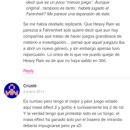
decir que es un poco “menos juego”. Aunque
original , tampoco es tanto : habéis jugado al
Farenheit? Me parece una expansión de éste.
Se me había olvidado replicarte. Que Heavy Rain se
parezca a Fahrenheit solo quiere decir que aun hay
compañías que tratan de hacer juegos grandiosos de
misterio e investigación… pensé que aquel juegazo iba
a abrir un nuevo género, y sin embargo apenas tuvo
repercusión. Lo único de lo que me puedo quejar de
Heavy Rain es de que no haya salido en 360.
Reply
Cruxie
4 enero 2011
Es curioso pero tengo el mejor y peor juego votado
aqui mass effect 2 y gothic 4 curiosamente los 2 de rol.
Y la verdad tengo que protestar esto es un tongo, el
mass effect ha ganado solo por el trasero de miranda
deberia impugnarse pero ya xD.