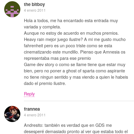
the bitboy
4 enero 2011
Hola a todos, me ha encantado esta entrada muy
variada y completa.
Aunque no estoy de acuerdo en muchos premios.
Heavy rain mejor juego ilustre? A mi me gusto mucho
fahrenheit pero es un poco triste como se esta
cinematizando este mundillo. Pienso que Amnesia os
representaba mas para ese premio
Game dev story o como se llame tiene que estar muy
bien, pero no poner a ghost of sparta como aspirante
no tiene ningun sentido y mas viendo a quien le habeis
dado el premio ilustre.
Reply
frannea
4 enero 2011
Andresito: también es verdad que en GDS me
desesperé demasiado pronto al ver que estaba todo el