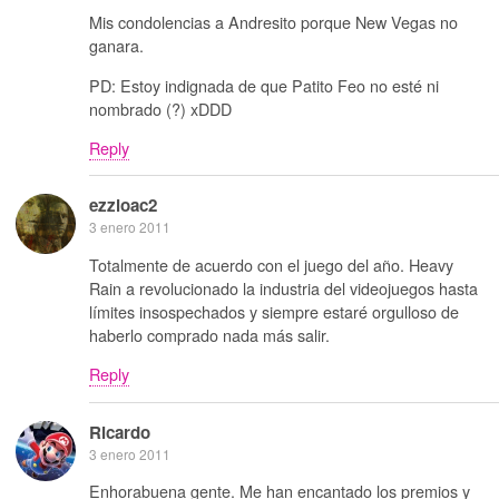
Mis condolencias a Andresito porque New Vegas no
ganara.
PD: Estoy indignada de que Patito Feo no esté ni
nombrado (?) xDDD
Reply
ezzioac2
3 enero 2011
Totalmente de acuerdo con el juego del año. Heavy
Rain a revolucionado la industria del videojuegos hasta
límites insospechados y siempre estaré orgulloso de
haberlo comprado nada más salir.
Reply
Ricardo
3 enero 2011
Enhorabuena gente. Me han encantado los premios y