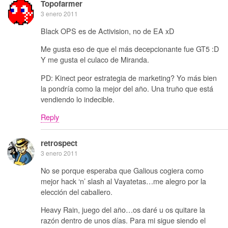
Topofarmer
3 enero 2011
Black OPS es de Activision, no de EA xD
Me gusta eso de que el más decepcionante fue GT5 :D
Y me gusta el culaco de Miranda.
PD: Kinect peor estrategia de marketing? Yo más bien
la pondría como la mejor del año. Una truño que está
vendiendo lo indecible.
Reply
retrospect
3 enero 2011
No se porque esperaba que Galious cogiera como
mejor hack ‘n’ slash al Vayatetas…me alegro por la
elección del caballero.
Heavy Rain, juego del año…os daré u os quitare la
razón dentro de unos días. Para mi sigue siendo el