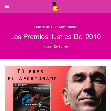
3 Enero 2011 • 77 Comentarios
Los Premios Ilustres Del 2010
Nelson De Benito