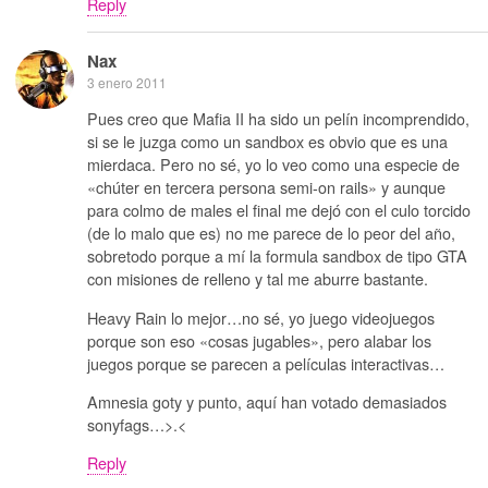
Reply
Nax
3 enero 2011
Pues creo que Mafia II ha sido un pelín incomprendido,
si se le juzga como un sandbox es obvio que es una
mierdaca. Pero no sé, yo lo veo como una especie de
«chúter en tercera persona semi-on rails» y aunque
para colmo de males el final me dejó con el culo torcido
(de lo malo que es) no me parece de lo peor del año,
sobretodo porque a mí la formula sandbox de tipo GTA
con misiones de relleno y tal me aburre bastante.
Heavy Rain lo mejor…no sé, yo juego videojuegos
porque son eso «cosas jugables», pero alabar los
juegos porque se parecen a películas interactivas…
Amnesia goty y punto, aquí han votado demasiados
sonyfags…>.<
Reply