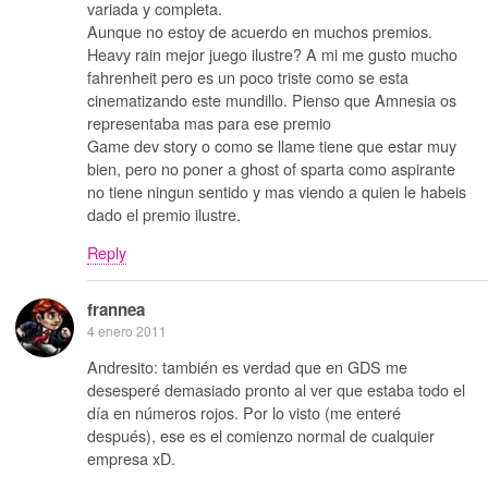
variada y completa.
Aunque no estoy de acuerdo en muchos premios.
Heavy rain mejor juego ilustre? A mi me gusto mucho
fahrenheit pero es un poco triste como se esta
cinematizando este mundillo. Pienso que Amnesia os
representaba mas para ese premio
Game dev story o como se llame tiene que estar muy
bien, pero no poner a ghost of sparta como aspirante
no tiene ningun sentido y mas viendo a quien le habeis
dado el premio ilustre.
Reply
frannea
4 enero 2011
Andresito: también es verdad que en GDS me
desesperé demasiado pronto al ver que estaba todo el
día en números rojos. Por lo visto (me enteré
después), ese es el comienzo normal de cualquier
empresa xD.