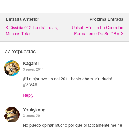
Entrada Anterior
Próxima Entrada
Dissidia 012 Tendrá Tetas,
Ubisoft Elimina La Conexión
Muchas Tetas
Permanente De Su DRM
77 respuestas
Kagami
3 enero 2011
¡El mejor evento del 2011 hasta ahora, sin duda!
¡¡VIVA!!
Reply
Yonkykong
3 enero 2011
No puedo opinar mucho por que practicamente me he