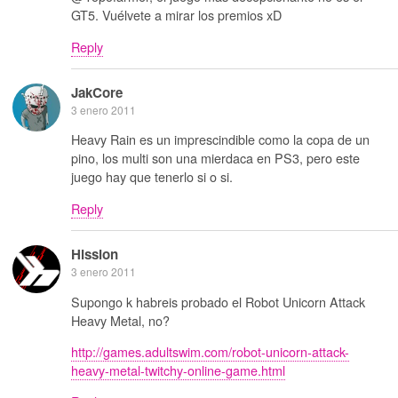
GT5. Vuélvete a mirar los premios xD
Reply
JakCore
3 enero 2011
Heavy Rain es un imprescindible como la copa de un
pino, los multi son una mierdaca en PS3, pero este
juego hay que tenerlo si o si.
Reply
Hission
3 enero 2011
Supongo k habreis probado el Robot Unicorn Attack
Heavy Metal, no?
http://games.adultswim.com/robot-unicorn-attack-
heavy-metal-twitchy-online-game.html