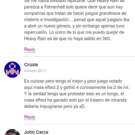
Se me había olvidado replicarte. Que Heavy Rain se
parezca a Fahrenheit solo quiere decir que aun hay
compañías que tratan de hacer juegos grandiosos de
misterio e investigación… pensé que aquel juegazo iba
a abrir un nuevo género, y sin embargo apenas tuvo
repercusión. Lo único de lo que me puedo quejar de
Heavy Rain es de que no haya salido en 360.
Reply
Cruxie
4 enero 2011
Es curioso pero tengo el mejor y peor juego votado
aqui mass effect 2 y gothic 4 curiosamente los 2 de rol.
Y la verdad tengo que protestar esto es un tongo, el
mass effect ha ganado solo por el trasero de miranda
deberia impugnarse pero ya xD.
Reply
John Carca