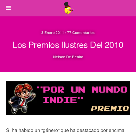
3 Enero 2011 • 77 Comentarios
Los Premios Ilustres Del 2010
Nelson De Benito
Si ha habido un “género” que ha destacado por encima