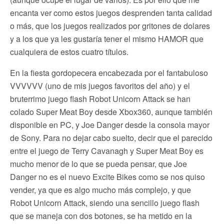
encanta ver como estos juegos desprenden tanta calidad
o más, que los juegos realizados por gritones de dolares
y a los que ya les gustaría tener el mismo HAMOR que
cualquiera de estos cuatro títulos.
En la fiesta gordopecera encabezada por el fantabuloso
VVVVVV (uno de mis juegos favoritos del año) y el
bruterrimo juego flash Robot Unicorn Attack se han
colado Super Meat Boy desde Xbox360, aunque también
disponible en PC, y Joe Danger desde la consola mayor
de Sony. Para no dejar cabo suelto, decir que el parecido
entre el juego de Terry Cavanagh y Super Meat Boy es
mucho menor de lo que se pueda pensar, que Joe
Danger no es el nuevo Excite Bikes como se nos quiso
vender, ya que es algo mucho más complejo, y que
Robot Unicorn Attack, siendo una sencillo juego flash
que se maneja con dos botones, se ha metido en la