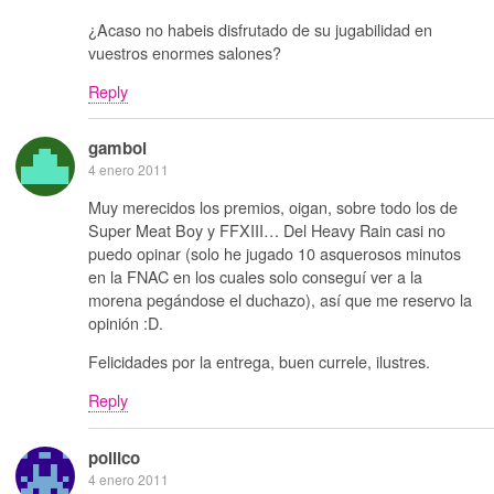
¿Acaso no habeis disfrutado de su jugabilidad en
vuestros enormes salones?
Reply
gamboi
4 enero 2011
Muy merecidos los premios, oigan, sobre todo los de
Super Meat Boy y FFXIII… Del Heavy Rain casi no
puedo opinar (solo he jugado 10 asquerosos minutos
en la FNAC en los cuales solo conseguí ver a la
morena pegándose el duchazo), así que me reservo la
opinión :D.
Felicidades por la entrega, buen currele, ilustres.
Reply
pollico
4 enero 2011