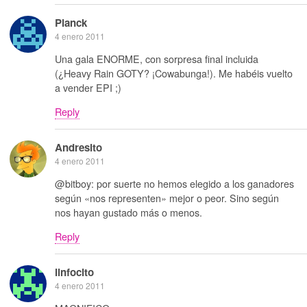
Planck
4 enero 2011
Una gala ENORME, con sorpresa final incluida
(¿Heavy Rain GOTY? ¡Cowabunga!). Me habéis vuelto
a vender EPI ;)
Reply
Andresito
4 enero 2011
@bitboy: por suerte no hemos elegido a los ganadores
según «nos representen» mejor o peor. Sino según
nos hayan gustado más o menos.
Reply
linfocito
4 enero 2011