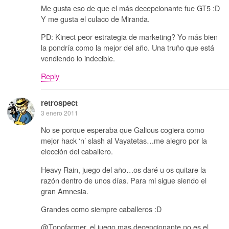
Me gusta eso de que el más decepcionante fue GT5 :D
Y me gusta el culaco de Miranda.
PD: Kinect peor estrategia de marketing? Yo más bien
la pondría como la mejor del año. Una truño que está
vendiendo lo indecible.
Reply
retrospect
3 enero 2011
No se porque esperaba que Galious cogiera como
mejor hack ‘n’ slash al Vayatetas…me alegro por la
elección del caballero.
Heavy Rain, juego del año…os daré u os quitare la
razón dentro de unos días. Para mi sigue siendo el
gran Amnesia.
Grandes como siempre caballeros :D
@Topofarmer, el juego mas decepcionante no es el