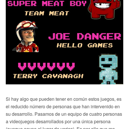
Si hay algo que pueden tener en común estos juegos, es
el reducido número de personas que han intervenido en
su desarrollo. Pasamos de un equipo de cuatro personas
a videojuegos desarrollados por una única persona
(aunque ocupe el lugar de varios). Es por ello que me