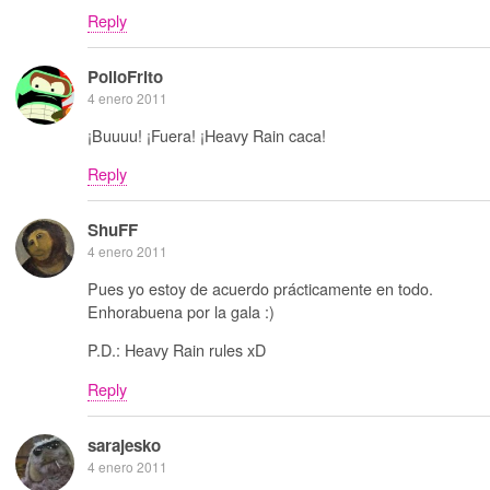
Reply
PolloFrito
4 enero 2011
¡Buuuu! ¡Fuera! ¡Heavy Rain caca!
Reply
ShuFF
4 enero 2011
Pues yo estoy de acuerdo prácticamente en todo.
Enhorabuena por la gala :)
P.D.: Heavy Rain rules xD
Reply
sarajesko
4 enero 2011