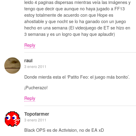
leido 4 paginas dispersas mientras veía las imágenes y
tengo que decir que aunque no haya jugado a FF13
estoy totalmente de acuerdo con que Hope es
ahostiable y que nocht se lo ha ganado con un juego
hecho en una semana (El videojuego de ET se hizo en
3 semanas y es un logro que hay que aplaudir)
Reply
raul
3 enero 2011
Donde mierda esta el ‘Patito Feo: el juego más bonito’.
¡Pucherazo!
Reply
Topofarmer
3 enero 2011
Black OPS es de Activision, no de EA xD