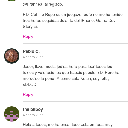
@Frannea: arreglado.
PD: Cut the Rope es un juegazo, pero no me ha tenido
tres horas seguidas delante del iPhone. Game Dev
Story sí.
Reply
Pablo C.
4 enero 2011
Joder, llevo media jodida hora para leer todos los
textos y valoraciones que habéis puesto, xD. Pero ha
merecido la pena. Y como sale Notch, soy feliz,
xDDDD.
Reply
the bitboy
4 enero 2011
Hola a todos, me ha encantado esta entrada muy