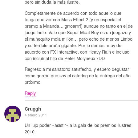
pero sin duda la más ilustre.
Completamente de acuerdo con todo aquello que
tenga que ver con Mass Effect 2 (y en especial el
premio a Miranda… grroarrr!) aunque no tanto en el de
juego indie. Vale que Super Meat Boy es un juegazo y
el muñequito mola millón… pero echo de menos Limbo
y su terrible araña gigante. Por lo demás, muy de
acuerdo con FX Interactive, con Heavy Rain e incluso
con incluir al hijo de Peter Molyneux xDD
Regreso a mi sanatorio satisfecho, y espero degustar
como gorrón que soy el catering de la entrega del año
próximo.
Reply
Cruggh
4 enero 2011
Un lujo poder «asistir» a la gala de los premios ilustres
2010.