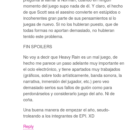
momento del juego supo nada de él. Y claro, el hecho
de que Scott sea el asesino convierte en estúpidos o
incoherentes gran parte de sus pensamientos si lo
juegas de nuevo. Si no los hubieran puesto, que de
todas formas no aportan demasiado, no hubieran
tenido este problema.
FIN SPOILERS
No voy a decir que Heavy Rain es un mal juego, de
hecho me parece un paso adelante muy importante en
el ocio electrónico, y tiene apartados muy trabajados
(gráficos, sobre todo artísticamente, banda sonora, la
narrativa, inmersión del jugador, etc.) pero veo
demasiado serios sus fallos de guión como para
perdonárselos y considerarlo juego del año. Ni de
coña.
Una buena manera de empezar el año, seudo-
troleando a los integrantes de EPI. XD
Reply