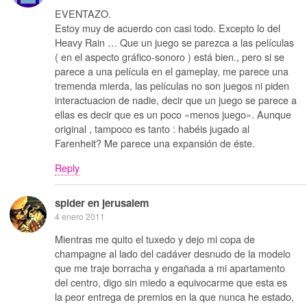
EVENTAZO.
Estoy muy de acuerdo con casi todo. Excepto lo del
Heavy Rain … Que un juego se parezca a las películas
( en el aspecto gráfico-sonoro ) está bien., pero si se
parece a una película en el gameplay, me parece una
tremenda mierda, las películas no son juegos ni piden
interactuacion de nadie, decir que un juego se parece a
ellas es decir que es un poco «menos juego». Aunque
original , tampoco es tanto : habéis jugado al
Farenheit? Me parece una expansión de éste.
Reply
spider en jerusalem
4 enero 2011
Mientras me quito el tuxedo y dejo mi copa de
champagne al lado del cadáver desnudo de la modelo
que me traje borracha y engañada a mi apartamento
del centro, digo sin miedo a equivocarme que esta es
la peor entrega de premios en la que nunca he estado,