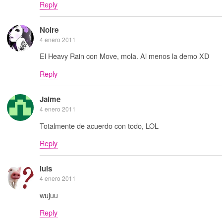
Reply
Noire
4 enero 2011
El Heavy Rain con Move, mola. Al menos la demo XD
Reply
Jaime
4 enero 2011
Totalmente de acuerdo con todo, LOL
Reply
luis
4 enero 2011
wujuu
Reply