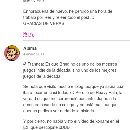
MAGNIFICO
Enhorabuena de nuevo, he perdido una hora de
trabajo por leer y releer todo el post :D
GRACIAS DE VERAS!
Reply
Atama
4 enero 2011
@Frannea: Es que Braid no es uno de los mejores
juegos indie de la década, sino uno de los mejores
juegos de la década.
Se nota que visito mucho el blog, porque ya sabía cual
iba a tocar en casi todas xD Pero lo de Heavy Rain, la
verdad es que me sorprendió bastante. Jugué a la
demo en casa de un colega, y no está mal, aunque
apenas pudiera ver nada de la historia…
Y por cierto, no había visto el vídeo de konami en el
E3, que descojone xDDD