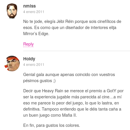
nmlss
4 enero 2011
No te jode, elegís Jébi Réin porque sois cinefílicos de
esos. Es como que un diseñador de interiores elija
Mirror’s Edge.
Reply
Holdy
4 enero 2011
Genial gala aunque apenas coincido con vuestros
pésimos gustos ;)
Decir que Heavy Rain se merece el premio a GotY por
ser la experiencia jugable más parecida al cine…a mí
eso me parece lo peor del juego, lo que lo lastra, en
definitiva. Tampoco entiendo que le déis tanta caña a
un buen juego como Mafia II.
En fin, para gustos los colores.