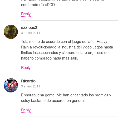
nombrado (?) xDDD
Reply
ezzioac2
3 enero 2011
Totalmente de acuerdo con el juego del año. Heavy
Rain a revolucionado la industria del videojuegos hasta
límites insospechados y siempre estaré orgulloso de
haberlo comprado nada más salir.
Reply
Ricardo
3 enero 2011
Enhorabuena gente. Me han encantado los premios y
estoy bastante de acuerdo en general.
Reply