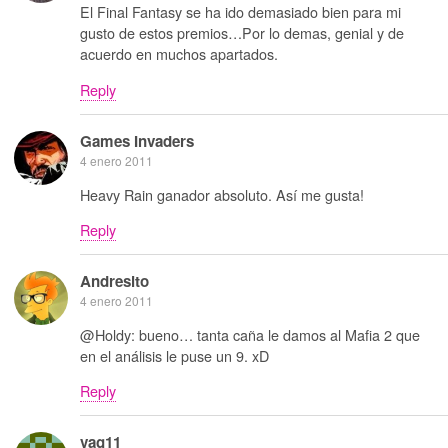
El Final Fantasy se ha ido demasiado bien para mi
gusto de estos premios…Por lo demas, genial y de
acuerdo en muchos apartados.
Reply
Games Invaders
4 enero 2011
Heavy Rain ganador absoluto. Así me gusta!
Reply
Andresito
4 enero 2011
@Holdy: bueno… tanta caña le damos al Mafia 2 que
en el análisis le puse un 9. xD
Reply
vag11