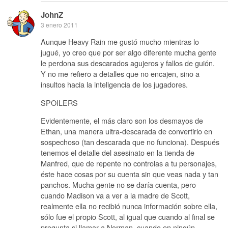
JohnZ
3 enero 2011
Aunque Heavy Rain me gustó mucho mientras lo
jugué, yo creo que por ser algo diferente mucha gente
le perdona sus descarados agujeros y fallos de guión.
Y no me refiero a detalles que no encajen, sino a
insultos hacia la inteligencia de los jugadores.
SPOILERS
Evidentemente, el más claro son los desmayos de
Ethan, una manera ultra-descarada de convertirlo en
sospechoso (tan descarada que no funciona). Después
tenemos el detalle del asesinato en la tienda de
Manfred, que de repente no controlas a tu personajes,
éste hace cosas por su cuenta sin que veas nada y tan
panchos. Mucha gente no se daría cuenta, pero
cuando Madison va a ver a la madre de Scott,
realmente ella no recibió nunca información sobre ella,
sólo fue el propio Scott, al igual que cuando al final se
pregunta si llamar a Norman, cuando en ningún