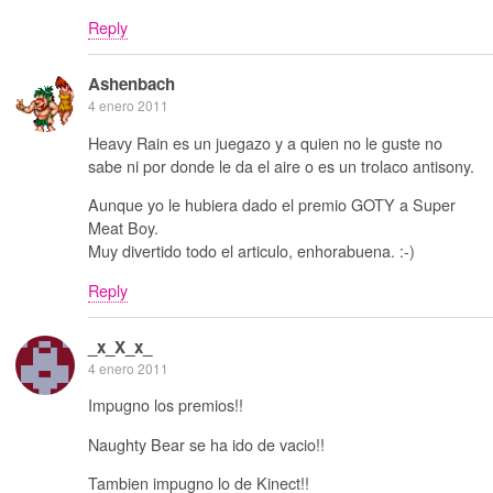
Reply
Ashenbach
4 enero 2011
Heavy Rain es un juegazo y a quien no le guste no
sabe ni por donde le da el aire o es un trolaco antisony.
Aunque yo le hubiera dado el premio GOTY a Super
Meat Boy.
Muy divertido todo el articulo, enhorabuena. :-)
Reply
_x_X_x_
4 enero 2011
Impugno los premios!!
Naughty Bear se ha ido de vacio!!
Tambien impugno lo de Kinect!!