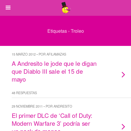
Etiquetas › Troleo
15 MARZO 2012 • POR AFILAMAZAS
A Andresito le jode que le digan
que Diablo III sale el 15 de
mayo
48 RESPUESTAS
29 NOVIEMBRE 2011 • POR ANDRESITO
El primer DLC de ‘Call of Duty:
Modern Warfare 3’ podría ser