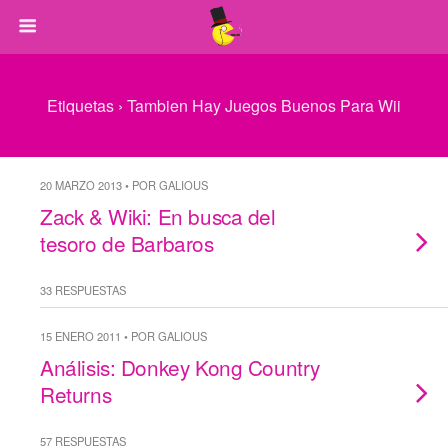
Etiquetas › Tambien Hay Juegos Buenos Para Wii
20 MARZO 2013 • POR GALIOUS
Zack & Wiki: En busca del
tesoro de Barbaros
33 RESPUESTAS
15 ENERO 2011 • POR GALIOUS
Análisis: Donkey Kong Country
Returns
57 RESPUESTAS