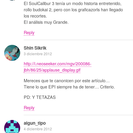
El SoulCalibur 3 tenía un modo historia entretenido,
rollo budokai 2, pero con los graficazorls han llegado
los recortes.
El análisis muy Grande.
Reply
Shin Sikrik
3 diciembre 2012
http://i.neoseeker.com/mgv/200086-
jbh/86/25/applause_display.gif
Mereces que te canonicen por este artículo…
Tiene lo que EPI siempre ha de tener… Criterio.
PD: Y TETAZAS
Reply
algun_tipo
4 diciembre 2012