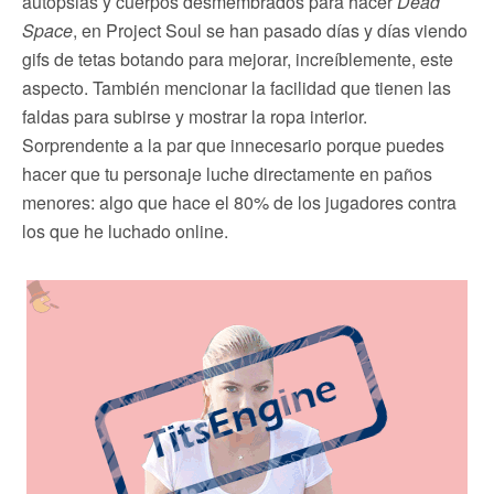
autopsias y cuerpos desmembrados para hacer
Dead
Space
, en Project Soul se han pasado días y días viendo
gifs de tetas botando para mejorar, increíblemente, este
aspecto. También mencionar la facilidad que tienen las
faldas para subirse y mostrar la ropa interior.
Sorprendente a la par que innecesario porque puedes
hacer que tu personaje luche directamente en paños
menores: algo que hace el 80% de los jugadores contra
los que he luchado online.