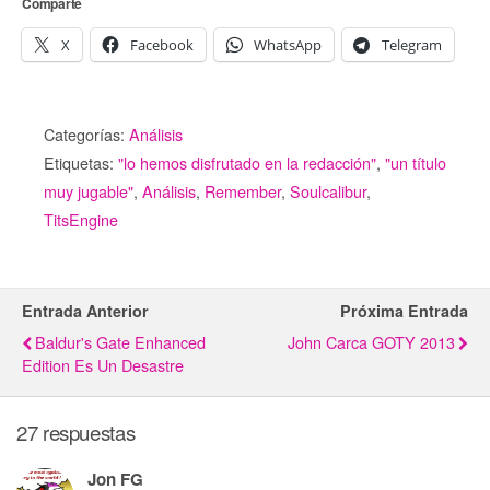
Comparte
X
Facebook
WhatsApp
Telegram
Categorías:
Análisis
Etiquetas:
"lo hemos disfrutado en la redacción"
,
"un título
muy jugable"
,
Análisis
,
Remember
,
Soulcalibur
,
TitsEngine
Entrada Anterior
Próxima Entrada
Baldur's Gate Enhanced
John Carca GOTY 2013
Edition Es Un Desastre
27 respuestas
Jon FG