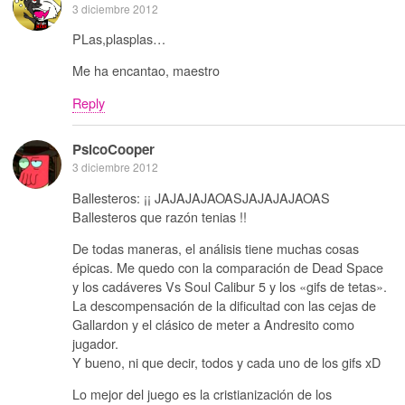
3 diciembre 2012
PLas,plasplas…
Me ha encantao, maestro
Reply
PsicoCooper
3 diciembre 2012
Ballesteros: ¡¡ JAJAJAJAOASJAJAJAJAOAS
Ballesteros que razón tenias !!
De todas maneras, el análisis tiene muchas cosas
épicas. Me quedo con la comparación de Dead Space
y los cadáveres Vs Soul Calibur 5 y los «gifs de tetas».
La descompensación de la dificultad con las cejas de
Gallardon y el clásico de meter a Andresito como
jugador.
Y bueno, ni que decir, todos y cada uno de los gifs xD
Lo mejor del juego es la cristianización de los