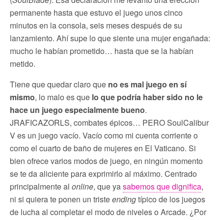
permanente hasta que estuvo el juego unos cinco
minutos en la consola, seis meses después de su
lanzamiento. Ahí supe lo que siente una mujer engañada:
mucho le habían prometido… hasta que se la habían
metido.
Tiene que quedar claro que
no es mal juego en sí
mismo
, lo malo es que
lo que podría haber sido no le
hace un juego especialmente bueno
.
JRAFICAZORLS, combates épicos… PERO SoulCalibur
V es un juego vacío. Vacío como mi cuenta corriente o
como el cuarto de baño de mujeres en El Vaticano. Si
bien ofrece varios modos de juego, en ningún momento
se te da aliciente para exprimirlo al máximo. Centrado
principalmente al
online
, que ya
sabemos que dignifica
,
ni si quiera te ponen un triste
ending
típico de los juegos
de lucha al completar el modo de niveles o Arcade. ¿Por