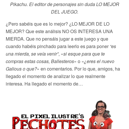
Pikachu. El editor de personajes sin duda LO MEJOR
DEL JUEGO.
¿Pero sabéis que es lo mejor? ¿LO MEJOR DE LO
MEJOR? Que este análisis NO OS INTERESA UNA
MIERDA. Que no pensáis jugar a este juego y que
cuando habéis pinchado para leerlo es para poner
“es
una mierda, se veía venir”
, «
si esque para que te
compras estas cosas, Ballesteros
» o «
¿eres el nuevo
Galious o que?
» en comentarios. Por lo que, amigos, ha
llegado el momento de analizar lo que realmente
interesa. Ha llegado el momento de…