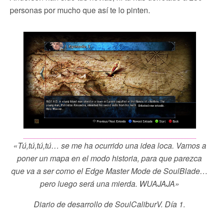
personas por mucho que así te lo pinten.
«Tú,tú,tú,tú… se me ha ocurrido una idea loca. Vamos a
poner un mapa en el modo historia, para que parezca
que va a ser como el Edge Master Mode de SoulBlade…
pero luego será una mierda. WUAJAJA»
Diario de desarrollo de SoulCaliburV. Día 1.