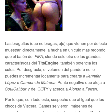
Las braguitas (que no bragas, ojo) que vienen por defecto
muestran directamente la hucha en un culo mas redondo
que el balón del
FIFA,
siendo esto otra de las grandes
características del
TitsEngine
: también potencia los
culos. Por desgracia, el volumen del pandero no lo
puedes incrementar locamente para crearte a
Jennifer
López
o
Carmen de Mairena
. Punto negativo que aleja a
SoulCalibur
V
del GOTY y acerca a
Alonso
a
Ferrari
.
Por lo que, con todo esto, sospecho que al igual que los
chicos de Visceral Games se vieron imágenes de