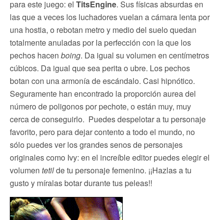
para este juego: el
TitsEngine
. Sus físicas absurdas en
las que a veces los luchadores vuelan a cámara lenta por
una hostia, o rebotan metro y medio del suelo quedan
totalmente anuladas por la perfección con la que los
pechos hacen
boing
. Da igual su volumen en centímetros
cúbicos. Da igual que sea perita o ubre. Los pechos
botan con una armonía de escándalo. Casi hipnótico.
Seguramente han encontrado la proporción aurea del
número de poligonos por pechote, o están muy, muy
cerca de conseguirlo. Puedes despelotar a tu personaje
favorito, pero para dejar contento a todo el mundo, no
sólo puedes ver los grandes senos de personajes
originales como Ivy: en el increíble editor puedes elegir el
volumen
tetil
de tu personaje femenino. ¡¡Hazlas a tu
gusto y míralas botar durante tus peleas!!