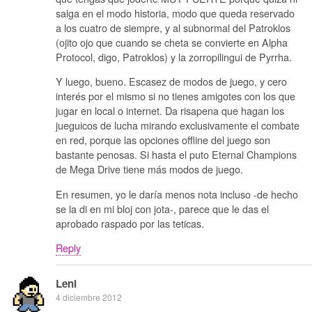
salga en el modo historia, modo que queda reservado
a los cuatro de siempre, y al subnormal del Patroklos
(ojito ojo que cuando se cheta se convierte en Alpha
Protocol, digo, Patroklos) y la zorropilingui de Pyrrha.
Y luego, bueno. Escasez de modos de juego, y cero
interés por el mismo si no tienes amigotes con los que
jugar en local o internet. Da risapena que hagan los
jueguicos de lucha mirando exclusivamente el combate
en red, porque las opciones offline del juego son
bastante penosas. Si hasta el puto Eternal Champions
de Mega Drive tiene más modos de juego.
En resumen, yo le daría menos nota incluso -de hecho
se la di en mi bloj con jota-, parece que le das el
aprobado raspado por las teticas.
Reply
Leni
4 diciembre 2012