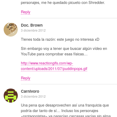
personajes, me he quedado picueto con Shredder.
Reply
Doc. Brown
3 diciembre 2012
Tienes toda la razón: este juego no interesa xD
Sin embargo voy a tener que buscar algún vídeo en
YouTube para comprobar esas físicas…
http://www.reactiongifs.com/wp-
content/uploads/2011/07/puddinpops.gif
Reply
Carnivoro
3 diciembre 2012
Una pena que desaprovechen así una franquicia que
podría dar tanto de sí… Incluso los personajes
«protagonistas» ya parecían carcasas vacías sin alma