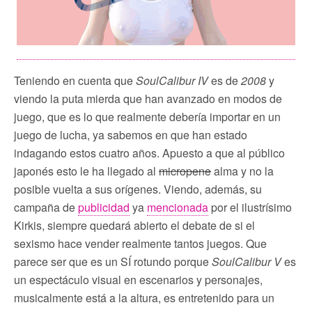
Teniendo en cuenta que
SoulCalibur IV
es de
2008
y
viendo la puta mierda que han avanzado en modos de
juego, que es lo que realmente debería importar en un
juego de lucha, ya sabemos en que han estado
indagando estos cuatro años. Apuesto a que al público
japonés esto le ha llegado al
micropene
alma y no la
posible vuelta a sus orígenes. Viendo, además, su
campaña de
publicidad
ya
mencionada
por el ilustrísimo
Kirkis, siempre quedará abierto el debate de si el
sexismo hace vender realmente tantos juegos. Que
parece ser que es un SÍ rotundo porque
SoulCalibur V
es
un espectáculo visual en escenarios y personajes,
musicalmente está a la altura, es entretenido para un