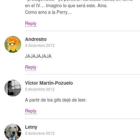
en el IV… Imagino lo que será este. Ains.
Como amo a la Perry…
Reply
Andresito
3 diciembre 2012
JAJAJAJAJA
Reply
Víctor Martín-Pozuelo
3 diciembre 2012
A partir de los gifs dejé de leer.
Reply
Letny
3 diciembre 2012