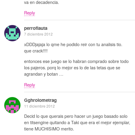
va en decadencia.
Reply
perroflauta
7 diciembre 2012
xDDDjajaja lo qme he podido reir con tu analisis tio.
que crack!!!!
entonces ese juego se lo habran comprado sobre todo
los pajeros. porq lo mejor es lo de las tetas que se
agrandan y botan …
Reply
Gghrolometrag
11 diciembre 2012
Decid lo que querais pero hacer un juego basado solo
en titsengine quitando a Taki que era el mejor ejemplar,
tiene MUCHISIMO merito.