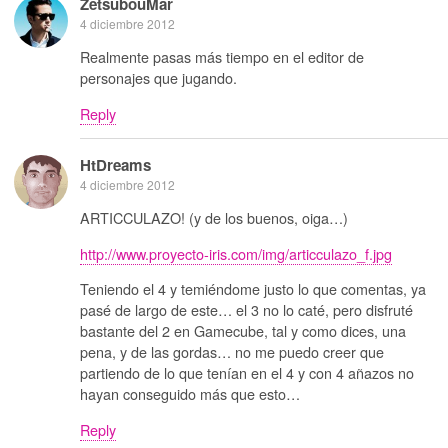
ZetsubouMar
4 diciembre 2012
Realmente pasas más tiempo en el editor de
personajes que jugando.
Reply
HtDreams
4 diciembre 2012
ARTICCULAZO! (y de los buenos, oiga…)
http://www.proyecto-iris.com/img/articculazo_f.jpg
Teniendo el 4 y temiéndome justo lo que comentas, ya
pasé de largo de este… el 3 no lo caté, pero disfruté
bastante del 2 en Gamecube, tal y como dices, una
pena, y de las gordas… no me puedo creer que
partiendo de lo que tenían en el 4 y con 4 añazos no
hayan conseguido más que esto…
Reply