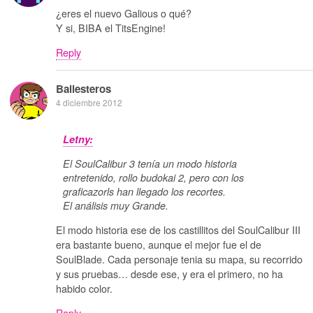
¿eres el nuevo Galious o qué?
Y si, BIBA el TitsEngine!
Reply
Ballesteros
4 diciembre 2012
Letny:
El SoulCalibur 3 tenía un modo historia
entretenido, rollo budokai 2, pero con los
graficazorls han llegado los recortes.
El análisis muy Grande.
El modo historia ese de los castillitos del SoulCalibur III
era bastante bueno, aunque el mejor fue el de
SoulBlade. Cada personaje tenia su mapa, su recorrido
y sus pruebas… desde ese, y era el primero, no ha
habido color.
Reply