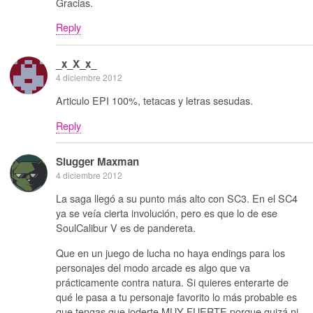
Gracias.
Reply
_x_X_x_
4 diciembre 2012
Articulo EPI 100%, tetacas y letras sesudas.
Reply
Slugger Maxman
4 diciembre 2012
La saga llegó a su punto más alto con SC3. En el SC4
ya se veía cierta involución, pero es que lo de ese
SoulCalibur V es de pandereta.
Que en un juego de lucha no haya endings para los
personajes del modo arcade es algo que va
prácticamente contra natura. Si quieres enterarte de
qué le pasa a tu personaje favorito lo más probable es
que tengas que joderte MUY FUERTE porque quizá ni